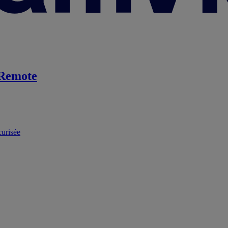
Remote
curisée