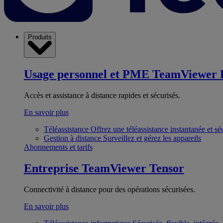
Produits
Usage personnel et PME
TeamViewer 
Accès et assistance à distance rapides et sécurisés.
En savoir plus
Téléassistance
Offrez une téléassistance instantanée et sé
Gestion à distance
Surveillez et gérez les appareils
Abonnements et tarifs
Entreprise
TeamViewer Tensor
Connectivité à distance pour des opérations sécurisées.
En savoir plus