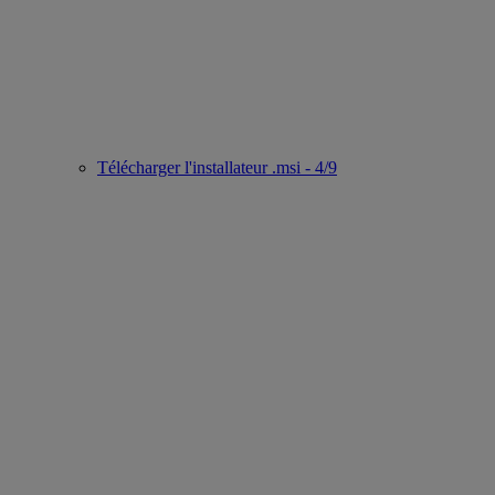
Télécharger l'installateur .msi - 4/9