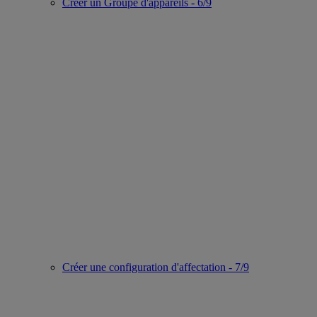
Créer un Groupe d'appareils - 6/9
Créer une configuration d'affectation - 7/9