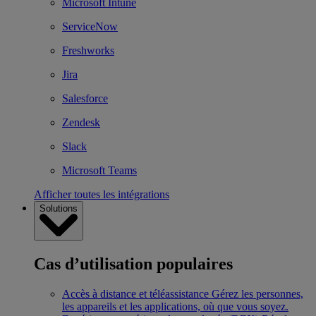
Microsoft Intune
ServiceNow
Freshworks
Jira
Salesforce
Zendesk
Slack
Microsoft Teams
Afficher toutes les intégrations
Solutions
Cas d’utilisation populaires
Accès à distance et téléassistance
Gérez les personnes,
les appareils et les applications, où que vous soyez.