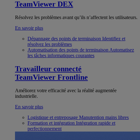
TeamViewer DEX
Résolvez les problèmes avant qu’ils n’affectent les utilisateurs.
En savoir plus
Dépannage des points de terminaison
Identifiez et
résolvez les problèmes
Automatisation des points de terminaison
Automatisez
les tâches informatiques courantes
Travailleur connecté
TeamViewer Frontline
Améliorez votre efficacité avec la réalité augmentée
industrielle.
En savoir plus
Logistique et entreposage
Manutention mains libres
Formation et intégration
Intégration rapide et
perfectionnement