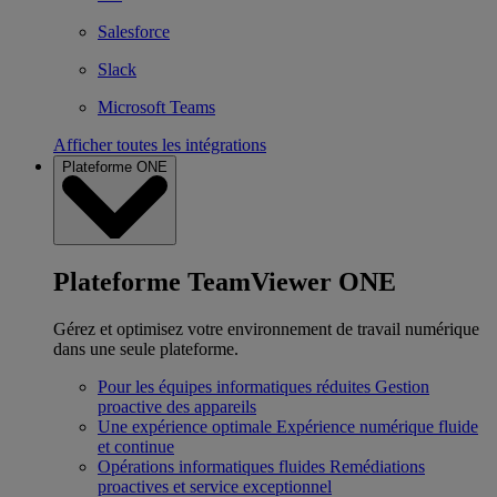
Salesforce
Slack
Microsoft Teams
Afficher toutes les intégrations
Plateforme ONE
Plateforme TeamViewer ONE
Gérez et optimisez votre environnement de travail numérique
dans une seule plateforme.
Pour les équipes informatiques réduites
Gestion
proactive des appareils
Une expérience optimale
Expérience numérique fluide
et continue
Opérations informatiques fluides
Remédiations
proactives et service exceptionnel