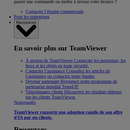
passer une commande ou mettre à niveau votre licence ?
Contacter l’équipe commerciale
Pour les entreprises
Ressources
En savoir plus sur TeamViewer
À propos de TeamViewer
Connecter les personnes, les
lieux et les objets en toute sécurité.
Contacter l’assistance
Consultez les articles de
l’assistance ou contactez notre équipe.
Devenir partenaire
Rejoignez notre programme de
partenariat mondial TeamUP.
Témoignages clients
Découvrez les résultats obtenus
par les clients TeamViewer.
Nouveautés
TeamViewer rapporte une adoption rapide de son offre
d’IA par ses clients.
Ressources