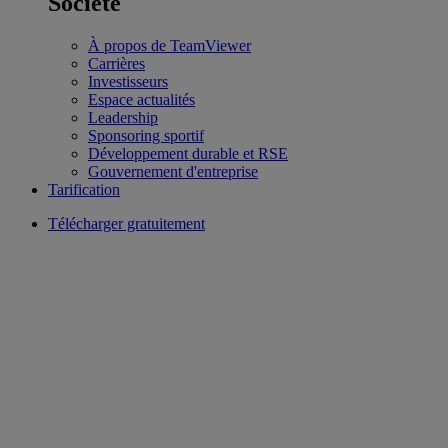
Société
À propos de TeamViewer
Carrières
Investisseurs
Espace actualités
Leadership
Sponsoring sportif
Développement durable et RSE
Gouvernement d'entreprise
Tarification
Télécharger gratuitement