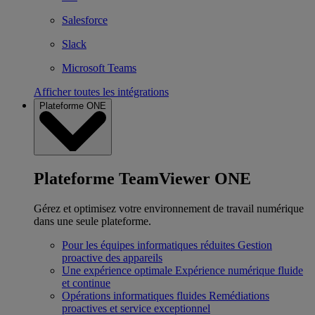
Salesforce
Slack
Microsoft Teams
Afficher toutes les intégrations
Plateforme ONE
Plateforme TeamViewer ONE
Gérez et optimisez votre environnement de travail numérique
dans une seule plateforme.
Pour les équipes informatiques réduites
Gestion
proactive des appareils
Une expérience optimale
Expérience numérique fluide
et continue
Opérations informatiques fluides
Remédiations
proactives et service exceptionnel