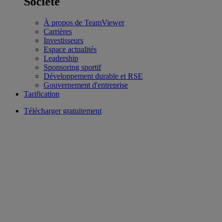
Société
À propos de TeamViewer
Carrières
Investisseurs
Espace actualités
Leadership
Sponsoring sportif
Développement durable et RSE
Gouvernement d'entreprise
Tarification
Télécharger gratuitement