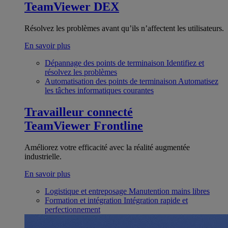
TeamViewer DEX
Résolvez les problèmes avant qu’ils n’affectent les utilisateurs.
En savoir plus
Dépannage des points de terminaison
Identifiez et
résolvez les problèmes
Automatisation des points de terminaison
Automatisez
les tâches informatiques courantes
Travailleur connecté
TeamViewer Frontline
Améliorez votre efficacité avec la réalité augmentée
industrielle.
En savoir plus
Logistique et entreposage
Manutention mains libres
Formation et intégration
Intégration rapide et
perfectionnement