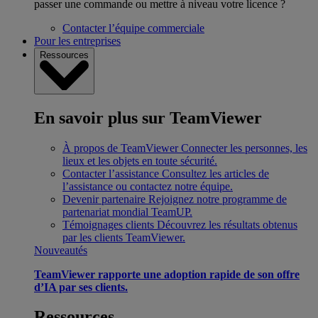
passer une commande ou mettre à niveau votre licence ?
Contacter l’équipe commerciale
Pour les entreprises
Ressources
En savoir plus sur TeamViewer
À propos de TeamViewer
Connecter les personnes, les
lieux et les objets en toute sécurité.
Contacter l’assistance
Consultez les articles de
l’assistance ou contactez notre équipe.
Devenir partenaire
Rejoignez notre programme de
partenariat mondial TeamUP.
Témoignages clients
Découvrez les résultats obtenus
par les clients TeamViewer.
Nouveautés
TeamViewer rapporte une adoption rapide de son offre
d’IA par ses clients.
Ressources