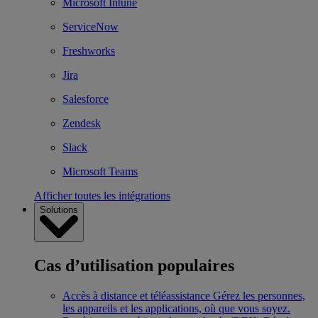
Microsoft Intune
ServiceNow
Freshworks
Jira
Salesforce
Zendesk
Slack
Microsoft Teams
Afficher toutes les intégrations
Solutions
Cas d’utilisation populaires
Accès à distance et téléassistance
Gérez les personnes,
les appareils et les applications, où que vous soyez.