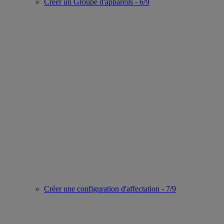
Créer un Groupe d'appareils - 6/9
Créer une configuration d'affectation - 7/9