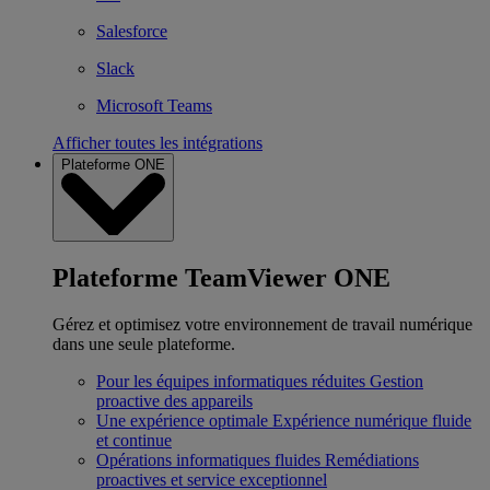
Salesforce
Slack
Microsoft Teams
Afficher toutes les intégrations
Plateforme ONE
Plateforme TeamViewer ONE
Gérez et optimisez votre environnement de travail numérique
dans une seule plateforme.
Pour les équipes informatiques réduites
Gestion
proactive des appareils
Une expérience optimale
Expérience numérique fluide
et continue
Opérations informatiques fluides
Remédiations
proactives et service exceptionnel