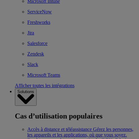
Microsoft Intune
ServiceNow
Freshworks
Jira
Salesforce
Zendesk
Slack
Microsoft Teams
Afficher toutes les intégrations
Solutions
Cas d’utilisation populaires
Accès à distance et téléassistance
Gérez les personnes,
les appareils et les applications, où que vous soyez.