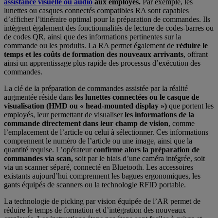
assistance visuelle ou audio
aux employés.
Par exemple, les
lunettes ou casques connectés compatibles RA sont capables
d’afficher l’itinéraire optimal pour la préparation de commandes. Ils
intègrent également des fonctionnalités de lecture de codes-barres ou
de codes QR, ainsi que des informations pertinentes sur la
commande ou les produits. La RA permet également de
réduire le
temps et les coûts de formation des nouveaux arrivants
, offrant
ainsi un apprentissage plus rapide des processus d’exécution des
commandes.
La clé de la préparation de commandes assistée par la réalité
augmentée réside dans
les lunettes connectées ou le casque de
visualisation (HMD ou « head-mounted display »)
que portent les
employés, leur permettant de visualiser
les informations de la
commande directement dans leur champ de vision
, comme
l’emplacement de l’article ou celui à sélectionner. Ces informations
comprennent le numéro de l’article ou une image, ainsi que la
quantité requise. L’opérateur
confirme alors la préparation de
commandes via scan,
soit par le biais d’une caméra intégrée, soit
via un scanner séparé, connecté en Bluetooth. Les accessoires
existants aujourd’hui comprennent les bagues ergonomiques, les
gants équipés de scanners ou la technologie RFID portable.
La technologie de picking par vision équipée de l’AR permet de
réduire le temps de formation et d’intégration des nouveaux