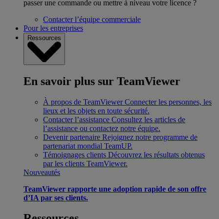
passer une commande ou mettre à niveau votre licence ?
Contacter l’équipe commerciale
Pour les entreprises
Ressources
En savoir plus sur TeamViewer
À propos de TeamViewer
Connecter les personnes, les
lieux et les objets en toute sécurité.
Contacter l’assistance
Consultez les articles de
l’assistance ou contactez notre équipe.
Devenir partenaire
Rejoignez notre programme de
partenariat mondial TeamUP.
Témoignages clients
Découvrez les résultats obtenus
par les clients TeamViewer.
Nouveautés
TeamViewer rapporte une adoption rapide de son offre
d’IA par ses clients.
Ressources