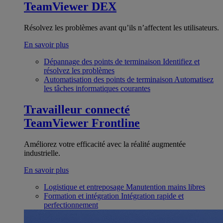
TeamViewer DEX
Résolvez les problèmes avant qu’ils n’affectent les utilisateurs.
En savoir plus
Dépannage des points de terminaison
Identifiez et
résolvez les problèmes
Automatisation des points de terminaison
Automatisez
les tâches informatiques courantes
Travailleur connecté
TeamViewer Frontline
Améliorez votre efficacité avec la réalité augmentée
industrielle.
En savoir plus
Logistique et entreposage
Manutention mains libres
Formation et intégration
Intégration rapide et
perfectionnement