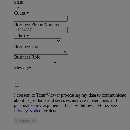
State
Country
Business Phone Number
Industry
Business Unit
Business Role
Message:
I consent to TeamViewer processing my data to communicate
about its products and services, analyze interactions, and
personalize my experience. I can withdraw anytime. See
Privacy Notice
for details.
Contact us