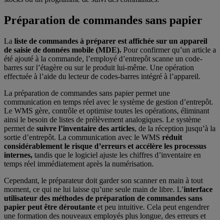
Préparation de commandes sans papier
La
liste de commandes à préparer est affichée sur un appareil
de saisie de données mobile (MDE).
Pour confirmer qu’un article a
été ajouté à la commande, l’employé d’entrepôt scanne un code-
barres sur l’étagère ou sur le produit lui-même. Une opération
effectuée à l’aide du lecteur de codes-barres intégré à l’appareil.
La préparation de commandes sans papier permet une
communication en temps réel avec le système de gestion d’entrepôt.
Le WMS gère, contrôle et optimise toutes les opérations, éliminant
ainsi le besoin de listes de prélèvement analogiques. Le système
permet de
suivre l’inventaire des articles
, de la réception jusqu’à la
sortie d’entrepôt. La communication avec le WMS
réduit
considérablement le risque d’erreurs et accélère les processus
internes,
tandis que le logiciel ajuste les chiffres d’inventaire en
temps réel immédiatement après la numérisation.
Cependant, le préparateur doit garder son scanner en main à tout
moment, ce qui ne lui laisse qu’une seule main de libre. L’
interface
utilisateur des méthodes de préparation de commandes sans
papier peut être déroutante
et peu intuitive. Cela peut engendrer
une formation des nouveaux employés plus longue, des erreurs et