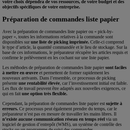
votre choix dépendra de vos ressources, de votre budget et des
objectifs spécifiques de votre entreprise.
Préparation de commandes liste papier
Avec la préparation de commandes liste papier ou « pick-by-
paper », toutes les informations relatives à la commande sont
disponibles sur
une liste de picking imprimée.
Celle-ci comprend
le type d’article, la quantité commandée et le lieu de stockage. Sur la
base de ces informations, le préparateur récupère les articles requis et
confirme le prélèvement en les cochant sur une liste papier.
Les méthodes de préparation de commandes liste papier
sont faciles
à mettre en œuvre
et permettent de former rapidement les
nouveaux arrivants. Dans l’ensemble, ce processus de picking
présente
une rentabilité élevée
, car l’investissement initial est faible.
Les flux de travail peuvent être adaptés aux nouvelles exigences, ce
qui en fait
une option très flexible.
Cependant, la préparation de commandes liste papier est
sujette à
erreurs.
Ce processus peut également prendre du temps, car le
préparateur n’est pas en mesure de travailler les mains libres. Il
n’existe aucune communication réseau en temps réel
via un
logiciel de gestion d’entrepôt (WMS), un système de contrôle des
stocks ou un programme de suivi des commandes.