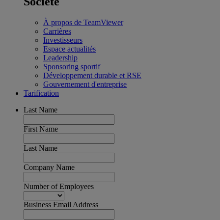
Société
À propos de TeamViewer
Carrières
Investisseurs
Espace actualités
Leadership
Sponsoring sportif
Développement durable et RSE
Gouvernement d'entreprise
Tarification
Last Name
First Name
Last Name
Company Name
Number of Employees
Business Email Address