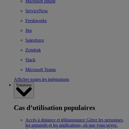
Microsoft Intune
ServiceNow
Freshworks
Jira
Salesforce
Zendesk
Slack
Microsoft Teams
Afficher toutes les intégrations
Solutions
Cas d’utilisation populaires
Accès à distance et téléassistance
Gérez les personnes,
les appareils et les applications, où que vous soyez.