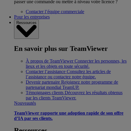
passer une commande ou mettre à niveau votre licence ?
Contacter l’équipe commerciale
Pour les entreprises
Ressources
En savoir plus sur TeamViewer
À propos de TeamViewer
Connecter les personnes, les
lieux et les objets en toute sécurité.
Contacter l’assistance
Consultez les articles de
l’assistance ou contactez notre équipe.
Devenir partenaire
Rejoignez notre programme de
partenariat mondial TeamUP.
Témoignages clients
Découvrez les résultats obtenus
par les clients TeamViewer.
Nouveautés
TeamViewer rapporte une adoption rapide de son offre
d’IA par ses clients.
Ressources