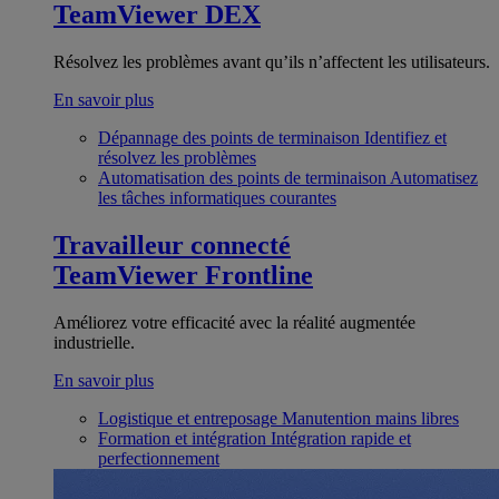
TeamViewer DEX
Résolvez les problèmes avant qu’ils n’affectent les utilisateurs.
En savoir plus
Dépannage des points de terminaison
Identifiez et
résolvez les problèmes
Automatisation des points de terminaison
Automatisez
les tâches informatiques courantes
Travailleur connecté
TeamViewer Frontline
Améliorez votre efficacité avec la réalité augmentée
industrielle.
En savoir plus
Logistique et entreposage
Manutention mains libres
Formation et intégration
Intégration rapide et
perfectionnement