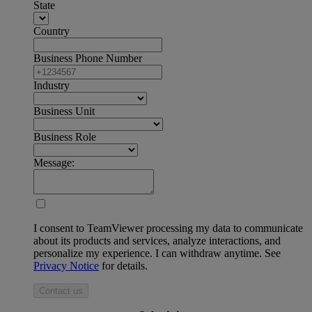
State
Country
Business Phone Number
Industry
Business Unit
Business Role
Message:
I consent to TeamViewer processing my data to communicate
about its products and services, analyze interactions, and
personalize my experience. I can withdraw anytime. See
Privacy Notice
for details.
Contact us