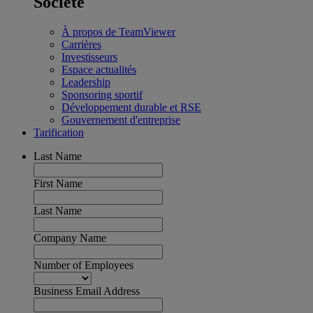
Société
À propos de TeamViewer
Carrières
Investisseurs
Espace actualités
Leadership
Sponsoring sportif
Développement durable et RSE
Gouvernement d'entreprise
Tarification
Last Name
First Name
Last Name
Company Name
Number of Employees
Business Email Address