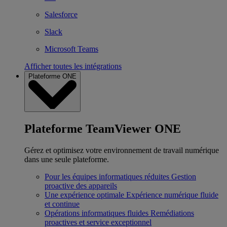
Salesforce
Slack
Microsoft Teams
Afficher toutes les intégrations
Plateforme ONE
Plateforme TeamViewer ONE
Gérez et optimisez votre environnement de travail numérique
dans une seule plateforme.
Pour les équipes informatiques réduites
Gestion
proactive des appareils
Une expérience optimale
Expérience numérique fluide
et continue
Opérations informatiques fluides
Remédiations
proactives et service exceptionnel