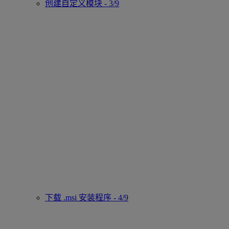
创建自定义模块 - 3/9
下载 .msi 安装程序 - 4/9