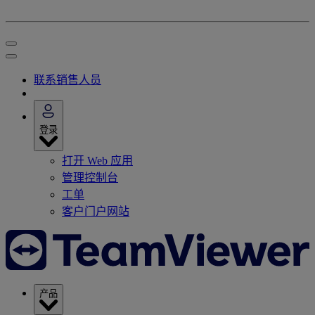
联系销售人员
登录
打开 Web 应用
管理控制台
工单
客户门户网站
产品