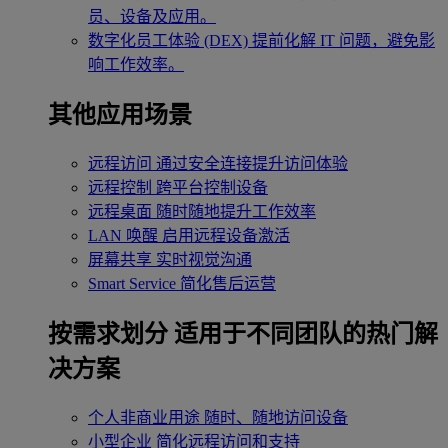
员、设备及应用。
数字化员工体验 (DEX)
提前化解 IT 问题，避免影
响工作效率。
其他应用场景
远程访问
通过安全连接提升访问体验
远程控制
跨平台控制设备
远程桌面
随时随地提升工作效率
LAN 唤醒
启用远程设备激活
屏幕共享
实时视觉沟通
Smart Service
简化售后运营
按需求划分
适用于不同团队的热门解
决方案
个人非商业用途
随时、随地访问设备
小型企业
简化远程访问和支持