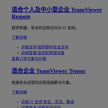
适合个人及中小型企业
TeamViewer
Remote
提供快捷、安全的远程访问与 IT 支持。
了解详情
远程支持
提供即时安全支持
远程管理
监控和管理设备
查看订阅方案与价格
适合企业
TeamViewer Tensor
构建安全运营的远程连接解决方案。
了解详情
远程 IT 支持
安全、灵活、集成
运营技术
远程车间访问