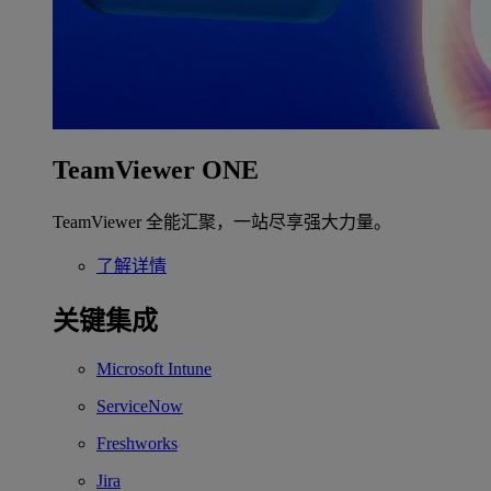
TeamViewer ONE
TeamViewer 全能汇聚，一站尽享强大力量。
了解详情
关键集成
Microsoft Intune
ServiceNow
Freshworks
Jira