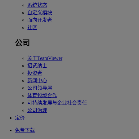
系统状态
自定义模块
面向开发者
社区
公司
关于TeamViewer
招贤纳士
投资者
新闻中心
公司领导层
体育领域合作
可持续发展与企业社会责任
公司治理
定价
免费下载