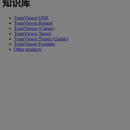
知识库
TeamViewer ONE
TeamViewer Remote
TeamViewer (Classic)
TeamViewer Tensor
TeamViewer Tensor (Classic)
TeamViewer Frontline
Other products