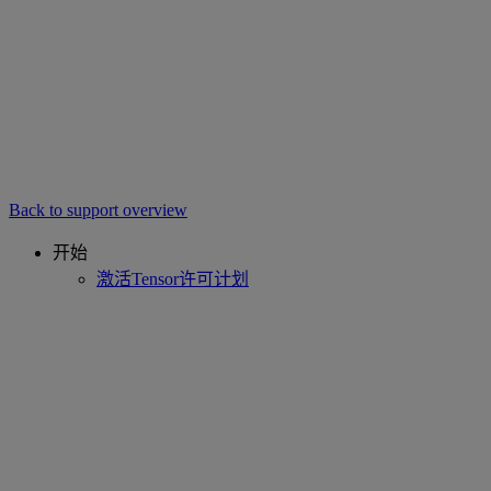
Back to support overview
开始
激活Tensor许可计划