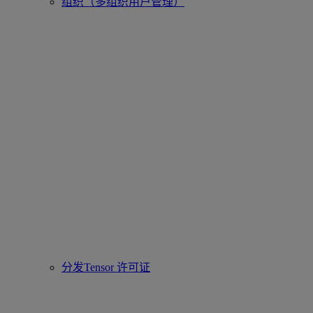
组织（多组织用户管理）
分发Tensor 许可证