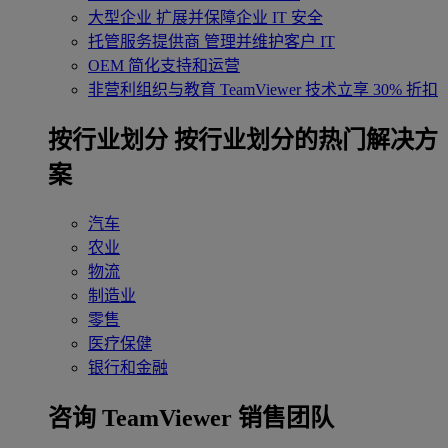
大型企业
扩展并保障企业 IT 安全
托管服务提供商
管理并维护客户 IT
OEM
简化支持和运营
非营利组织与教育
TeamViewer 技术立享 30% 折扣
‌按行业划分
按行业划分的热门解决方
案
汽车
农业
物流
制造业
零售
医疗保健
银行和金融
咨询 TeamViewer 销售团队