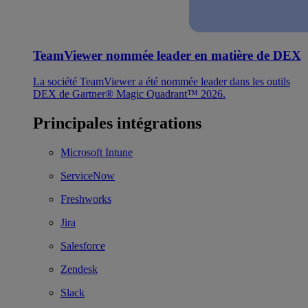
TeamViewer nommée leader en matière de DEX
La société TeamViewer a été nommée leader dans les outils
DEX de Gartner® Magic Quadrant™ 2026.
Principales intégrations
Microsoft Intune
ServiceNow
Freshworks
Jira
Salesforce
Zendesk
Slack