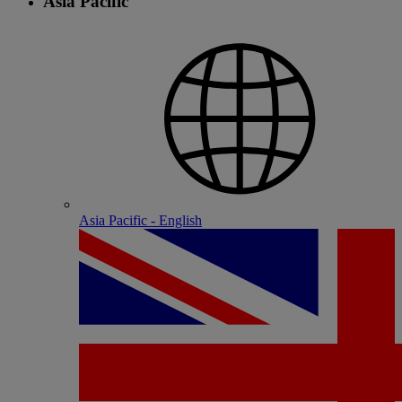
Asia Pacific
Asia Pacific - English