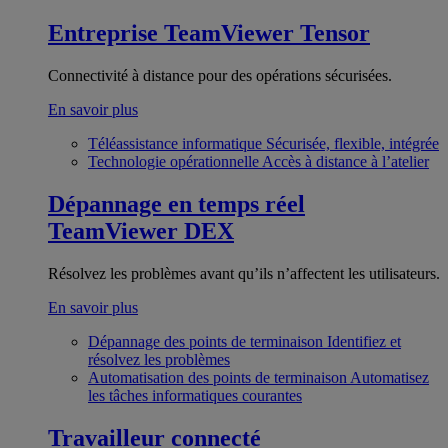
Entreprise
TeamViewer Tensor
Connectivité à distance pour des opérations sécurisées.
En savoir plus
Téléassistance informatique
Sécurisée, flexible, intégrée
Technologie opérationnelle
Accès à distance à l’atelier
Dépannage en temps réel
TeamViewer DEX
Résolvez les problèmes avant qu’ils n’affectent les utilisateurs.
En savoir plus
Dépannage des points de terminaison
Identifiez et
résolvez les problèmes
Automatisation des points de terminaison
Automatisez
les tâches informatiques courantes
Travailleur connecté