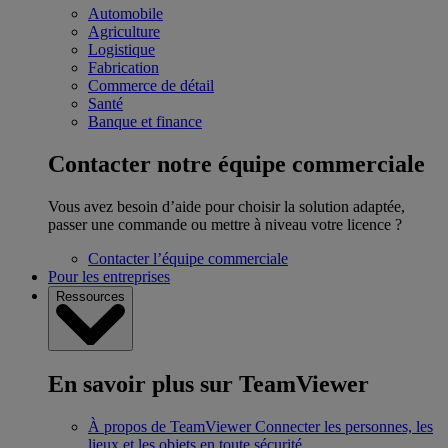
Automobile
Agriculture
Logistique
Fabrication
Commerce de détail
Santé
Banque et finance
Contacter notre équipe commerciale
Vous avez besoin d’aide pour choisir la solution adaptée,
passer une commande ou mettre à niveau votre licence ?
Contacter l’équipe commerciale
Pour les entreprises
Ressources
En savoir plus sur TeamViewer
À propos de TeamViewer
Connecter les personnes, les
lieux et les objets en toute sécurité.