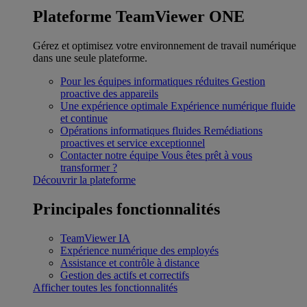
Plateforme TeamViewer ONE
Gérez et optimisez votre environnement de travail numérique
dans une seule plateforme.
Pour les équipes informatiques réduites
Gestion
proactive des appareils
Une expérience optimale
Expérience numérique fluide
et continue
Opérations informatiques fluides
Remédiations
proactives et service exceptionnel
Contacter notre équipe
Vous êtes prêt à vous
transformer ?
Découvrir la plateforme
Principales fonctionnalités
TeamViewer IA
Expérience numérique des employés
Assistance et contrôle à distance
Gestion des actifs et correctifs
Afficher toutes les fonctionnalités