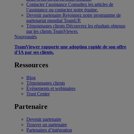
Contacter l’assistance
Consultez les articles de
l’assistance ou contactez notre équipe.
Devenir partenaire
Rejoignez notre programme de
partenariat mondial TeamUP.
Témoignages clients
Découvrez les résultats obtenus
par les clients TeamViewer.
Nouveautés
TeamViewer rapporte une adoption rapide de son offre
d’IA par ses clients.
Ressources
Blog
Témoignages clients
Événements et webinaires
Trust Center
Partenaire
Devenir partenaire
Trouver un partenaire
Partenaires d’intégration