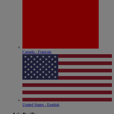
Canada - Français
United States - English