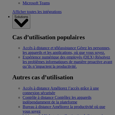
Microsoft Teams
Afficher toutes les intégrations
Solutions
Cas d’utilisation populaires
Accès à distance et téléassistance
Gérez les personnes,
les appareils et les applications, où que vous soyez.
Expérience numérique des employés (DEX)
Résolvez
les problèmes informatiques de manière proactive avant
qu’ils n’impactent la productivité.
Autres cas d’utilisation
Accès à distance
Améliorez l’accès grâce à une
connexion sécurisée
Contrôle à distance
Contrôlez les appareils
indépendamment de la plateforme
Bureau à distance
Améliorez la productivité où que
vous soyez