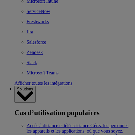
Microsoft Intune
ServiceNow
Freshworks
Jira
Salesforce
Zendesk
Slack
Microsoft Teams
Afficher toutes les intégrations
Solutions
Cas d’utilisation populaires
Accès à distance et téléassistance
Gérez les personnes,
les appareils et les applications, où que vous soyez.