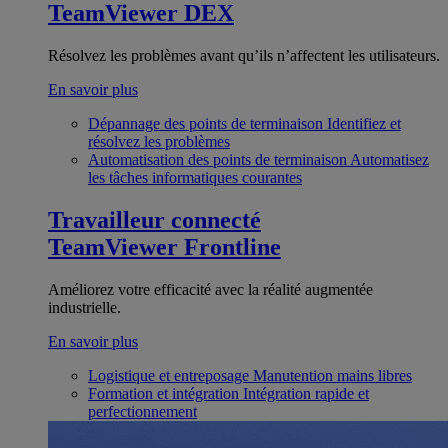
TeamViewer DEX
Résolvez les problèmes avant qu’ils n’affectent les utilisateurs.
En savoir plus
Dépannage des points de terminaison
Identifiez et
résolvez les problèmes
Automatisation des points de terminaison
Automatisez
les tâches informatiques courantes
Travailleur connecté
TeamViewer Frontline
Améliorez votre efficacité avec la réalité augmentée
industrielle.
En savoir plus
Logistique et entreposage
Manutention mains libres
Formation et intégration
Intégration rapide et
perfectionnement