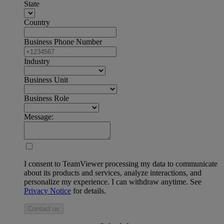
State
Country
Business Phone Number
Industry
Business Unit
Business Role
Message:
I consent to TeamViewer processing my data to communicate
about its products and services, analyze interactions, and
personalize my experience. I can withdraw anytime. See
Privacy Notice
for details.
Contact us