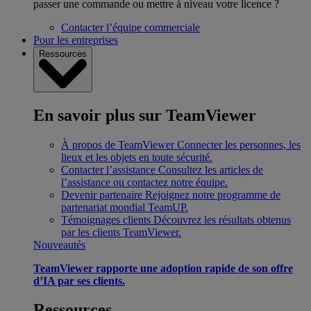
passer une commande ou mettre à niveau votre licence ?
Contacter l’équipe commerciale
Pour les entreprises
Ressources
En savoir plus sur TeamViewer
À propos de TeamViewer
Connecter les personnes, les
lieux et les objets en toute sécurité.
Contacter l’assistance
Consultez les articles de
l’assistance ou contactez notre équipe.
Devenir partenaire
Rejoignez notre programme de
partenariat mondial TeamUP.
Témoignages clients
Découvrez les résultats obtenus
par les clients TeamViewer.
Nouveautés
TeamViewer rapporte une adoption rapide de son offre
d’IA par ses clients.
Ressources