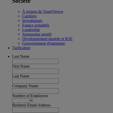
Société
À propos de TeamViewer
Carrières
Investisseurs
Espace actualités
Leadership
Sponsoring sportif
Développement durable et RSE
Gouvernement d'entreprise
Tarification
Last Name
First Name
Last Name
Company Name
Number of Employees
Business Email Address