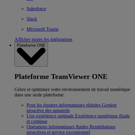
Salesforce
Slack
Microsoft Teams
Afficher toutes les intégrations
Plateforme ONE
Plateforme TeamViewer ONE
Gérez et optimisez votre environnement de travail numérique
dans une seule plateforme.
Pour les équipes informatiques réduites
Gestion
proactive des appareils
Une expérience optimale
Expérience numérique fluide
et continue
Opérations informatiques fluides
Remédiations
proactives et service exceptionnel