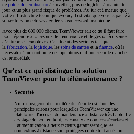
de
points de terminaison
à surveiller, plus de logiciels à maintenir à
jour, et un plus grand risque de problèmes. Au fur et à mesure que
votre infrastructure technique évolue, il est vital que votre capacité à
suivre le rythme de ses dernières avancées soit maintenue.
Avec plus de 600 000 clients, TeamViewer sait ce qu’il faut faire
pour répondre aux besoins de maintenance et de gestion à distance
d’entreprises complexes. Cela inclut des secteurs tels que
la
fabrication
, la
logistique
, les
soins de santée
et la
finance
, où la
nécessité d’une continuité des opérations et d’une sécurité étanche
est primordiale.
Qu’est-ce qui distingue la solution
TeamViewer pour la télémaintenance ?
Sécurité
Notre engagement en matière de sécurité est l'une des
principales raisons pour lesquelles TeamViewer est une
plateforme d'accès et de maintenance à distance très fiable. Le
cryptage de bout en bout, les canaux de données sécurisés et
l’authentification à deux facteurs garantissent que les
connexions à distance sont protégées contre tout accès non