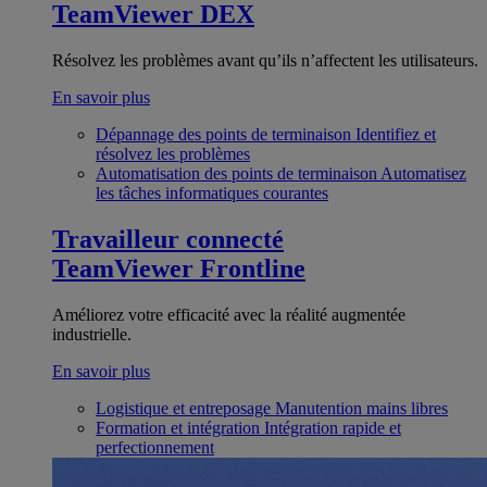
TeamViewer DEX
Résolvez les problèmes avant qu’ils n’affectent les utilisateurs.
En savoir plus
Dépannage des points de terminaison
Identifiez et
résolvez les problèmes
Automatisation des points de terminaison
Automatisez
les tâches informatiques courantes
Travailleur connecté
TeamViewer Frontline
Améliorez votre efficacité avec la réalité augmentée
industrielle.
En savoir plus
Logistique et entreposage
Manutention mains libres
Formation et intégration
Intégration rapide et
perfectionnement