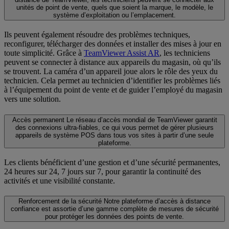
unités de point de vente, quels que soient la marque, le modèle, le
système d’exploitation ou l’emplacement.
Ils peuvent également résoudre des problèmes techniques,
reconfigurer, télécharger des données et installer des mises à jour en
toute simplicité. Grâce à
TeamViewer Assist AR
, les techniciens
peuvent se connecter à distance aux appareils du magasin, où qu’ils
se trouvent. La caméra d’un appareil joue alors le rôle des yeux du
technicien. Cela permet au technicien d’identifier les problèmes liés
à l’équipement du point de vente et de guider l’employé du magasin
vers une solution.
Accès permanent
Le réseau d’accès mondial de TeamViewer garantit
des connexions ultra-fiables, ce qui vous permet de gérer plusieurs
appareils de système POS dans tous vos sites à partir d’une seule
plateforme.
Les clients bénéficient d’une gestion et d’une sécurité permanentes,
24 heures sur 24, 7 jours sur 7, pour garantir la continuité des
activités et une visibilité constante.
Renforcement de la sécurité
Notre plateforme d’accès à distance
confiance est assortie d’une gamme complète de mesures de sécurité
pour protéger les données des points de vente.