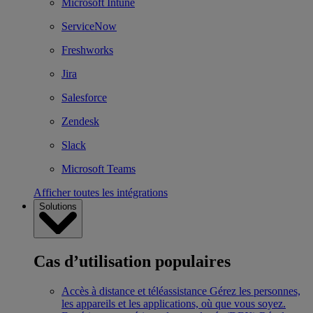
Microsoft Intune
ServiceNow
Freshworks
Jira
Salesforce
Zendesk
Slack
Microsoft Teams
Afficher toutes les intégrations
Solutions
Cas d’utilisation populaires
Accès à distance et téléassistance
Gérez les personnes,
les appareils et les applications, où que vous soyez.