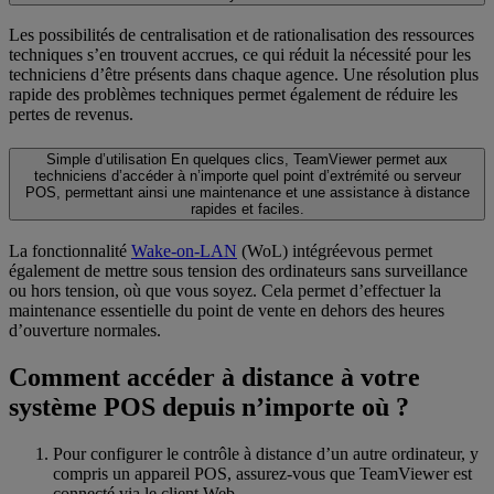
Les possibilités de centralisation et de rationalisation des ressources
techniques s’en trouvent accrues, ce qui réduit la nécessité pour les
techniciens d’être présents dans chaque agence. Une résolution plus
rapide des problèmes techniques permet également de réduire les
pertes de revenus.
Simple d’utilisation
En quelques clics, TeamViewer permet aux
techniciens d’accéder à n’importe quel point d’extrémité ou serveur
POS, permettant ainsi une maintenance et une assistance à distance
rapides et faciles.
La fonctionnalité
Wake-on-LAN
(WoL) intégréevous permet
également de mettre sous tension des ordinateurs sans surveillance
ou hors tension, où que vous soyez. Cela permet d’effectuer la
maintenance essentielle du point de vente en dehors des heures
d’ouverture normales.
Comment accéder à distance à votre
système POS depuis n’importe où ?
Pour configurer le contrôle à distance d’un autre ordinateur, y
compris un appareil POS, assurez-vous que TeamViewer est
connecté via le client Web