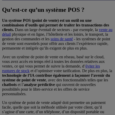
Qu’est-ce qu’un système POS ?
Un système POS (point de vente) est un outil ou une
combinaison d’outils qui permet de traiter les transactions des
clients.
Dans un large éventail de secteurs - par exemple, la
vente au
détail
physique et en ligne, l’hôtellerie et les loisirs, le transport, la
gestion des commandes et les
soins de santé
- les systèmes de point
de vente sont essentiels pour offrir aux clients l’expérience rapide,
permanente et intégrée qu’ils exigent de plus en plus.
Avec un système de point de vente en réseau, basé sur le cloud,
vous avez accès en temps réel à toutes les données relatives aux
ventes, ce qui vous permet de suivre la demande, d’
éviter les
ruptures de stock
et d’optimiser votre tarification. De plus en plus, la
technologie de l’IA contribue également à façonner l’avenir du
système de point de vente
, avec des fonctionnalités telles que les
chatbots
et l’
analyse prédictive
qui ouvrent de nouvelles
possibilités pour le libre-service et les offres de service
personnalisées.
Un système de point de vente adapté doit permettre un paiement
facile, quelle que soit la méthode utilisée par votre client, qu’il
s’agisse d’une carte, d’un téléphone, d’un dispositif portable ou