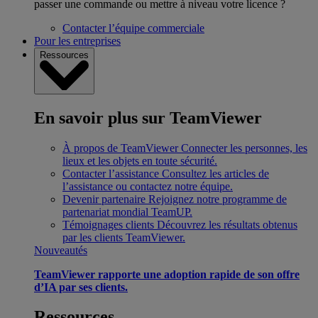
passer une commande ou mettre à niveau votre licence ?
Contacter l’équipe commerciale
Pour les entreprises
Ressources
En savoir plus sur TeamViewer
À propos de TeamViewer
Connecter les personnes, les
lieux et les objets en toute sécurité.
Contacter l’assistance
Consultez les articles de
l’assistance ou contactez notre équipe.
Devenir partenaire
Rejoignez notre programme de
partenariat mondial TeamUP.
Témoignages clients
Découvrez les résultats obtenus
par les clients TeamViewer.
Nouveautés
TeamViewer rapporte une adoption rapide de son offre
d’IA par ses clients.
Ressources