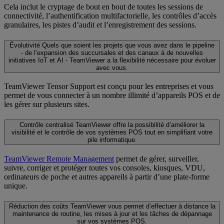
Cela inclut le cryptage de bout en bout de toutes les sessions de
connectivité, l’authentification multifactorielle, les contrôles d’accès
granulaires, les pistes d’audit et l’enregistrement des sessions.
Évolutivité
Quels que soient les projets que vous avez dans le pipeline
- de l’expansion des succursales et des canaux à de nouvelles
initiatives IoT et AI - TeamViewer a la flexibilité nécessaire pour évoluer
avec vous.
TeamViewer Tensor Support est conçu pour les entreprises et vous
permet de vous connecter à un nombre illimité d’appareils POS et de
les gérer sur plusieurs sites.
Contrôle centralisé
TeamViewer offre la possibilité d’améliorer la
visibilité et le contrôle de vos systèmes POS tout en simplifiant votre
pile informatique.
TeamViewer Remote Management
permet de gérer, surveiller,
suivre, corriger et protéger toutes vos consoles, kiosques, VDU,
ordinateurs de poche et autres appareils à partir d’une plate-forme
unique.
Réduction des coûts
TeamViewer vous permet d’effectuer à distance la
maintenance de routine, les mises à jour et les tâches de dépannage
sur vos systèmes POS.