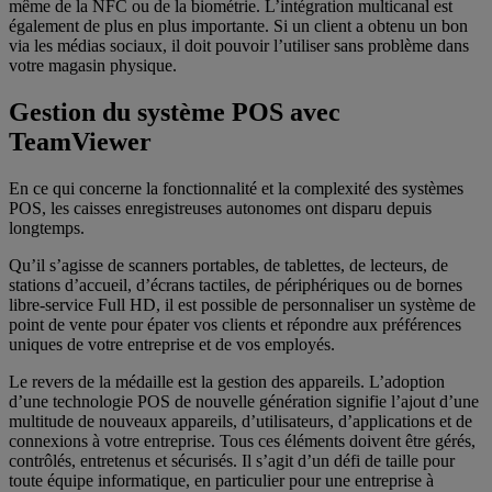
même de la NFC ou de la biométrie. L’intégration multicanal est
également de plus en plus importante. Si un client a obtenu un bon
via les médias sociaux, il doit pouvoir l’utiliser sans problème dans
votre magasin physique.
Gestion du système POS avec
TeamViewer
En ce qui concerne la fonctionnalité et la complexité des systèmes
POS, les caisses enregistreuses autonomes ont disparu depuis
longtemps.
Qu’il s’agisse de scanners portables, de tablettes, de lecteurs, de
stations d’accueil, d’écrans tactiles, de périphériques ou de bornes
libre-service Full HD, il est possible de personnaliser un système de
point de vente pour épater vos clients et répondre aux préférences
uniques de votre entreprise et de vos employés.
Le revers de la médaille est la gestion des appareils. L’adoption
d’une technologie POS de nouvelle génération signifie l’ajout d’une
multitude de nouveaux appareils, d’utilisateurs, d’applications et de
connexions à votre entreprise. Tous ces éléments doivent être gérés,
contrôlés, entretenus et sécurisés. Il s’agit d’un défi de taille pour
toute équipe informatique, en particulier pour une entreprise à