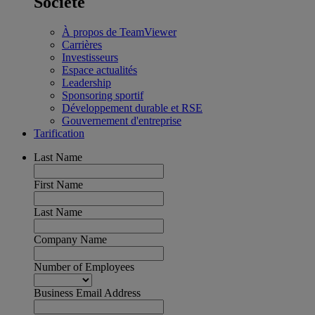
Société
À propos de TeamViewer
Carrières
Investisseurs
Espace actualités
Leadership
Sponsoring sportif
Développement durable et RSE
Gouvernement d'entreprise
Tarification
Last Name
First Name
Last Name
Company Name
Number of Employees
Business Email Address