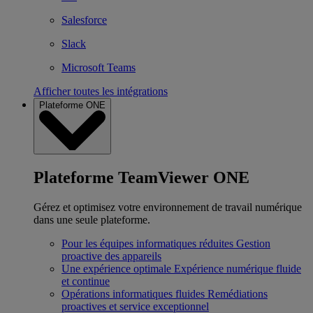
Salesforce
Slack
Microsoft Teams
Afficher toutes les intégrations
Plateforme ONE
Plateforme TeamViewer ONE
Gérez et optimisez votre environnement de travail numérique
dans une seule plateforme.
Pour les équipes informatiques réduites
Gestion
proactive des appareils
Une expérience optimale
Expérience numérique fluide
et continue
Opérations informatiques fluides
Remédiations
proactives et service exceptionnel