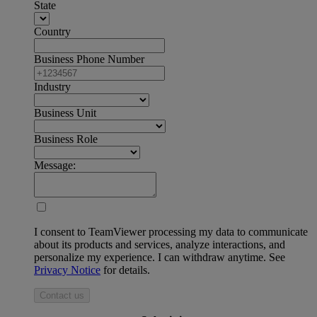
State
Country
Business Phone Number
Industry
Business Unit
Business Role
Message:
I consent to TeamViewer processing my data to communicate
about its products and services, analyze interactions, and
personalize my experience. I can withdraw anytime. See
Privacy Notice
for details.
Contact us