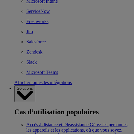
Microsoft Intune
ServiceNow
Freshworks
Jira
Salesforce
Zendesk
Slack
Microsoft Teams
Afficher toutes les intégrations
Solutions
Cas d’utilisation populaires
Accès à distance et téléassistance
Gérez les personnes,
les appareils et les applications, où que vous soyez.