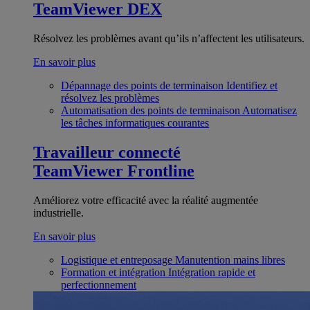
TeamViewer DEX
Résolvez les problèmes avant qu’ils n’affectent les utilisateurs.
En savoir plus
Dépannage des points de terminaison
Identifiez et
résolvez les problèmes
Automatisation des points de terminaison
Automatisez
les tâches informatiques courantes
Travailleur connecté
TeamViewer Frontline
Améliorez votre efficacité avec la réalité augmentée
industrielle.
En savoir plus
Logistique et entreposage
Manutention mains libres
Formation et intégration
Intégration rapide et
perfectionnement