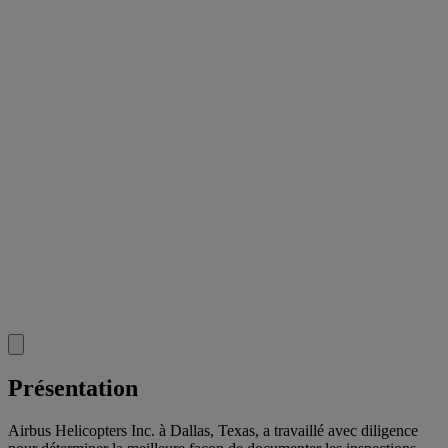
Présentation
Airbus Helicopters Inc. à Dallas, Texas, a travaillé avec diligence