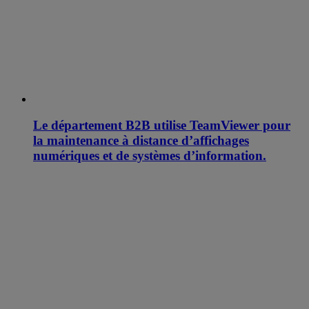
Le département B2B utilise TeamViewer pour
la maintenance à distance d’affichages
numériques et de systèmes d’information.