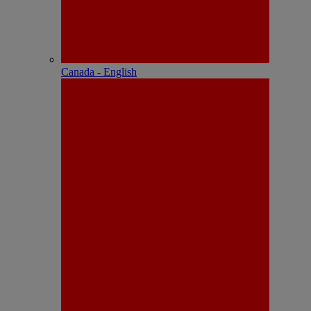
Canada - English