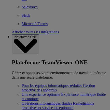
Salesforce
Slack
Microsoft Teams
Afficher toutes les intégrations
Plateforme ONE
Plateforme TeamViewer ONE
Gérez et optimisez votre environnement de travail numérique
dans une seule plateforme.
Pour les équipes informatiques réduites
Gestion
proactive des appareils
Une expérience optimale
Expérience numérique fluide
et continue
Opérations informatiques fluides
Remédiations
proactives et service exceptionnel