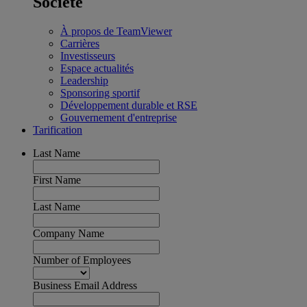
Société
À propos de TeamViewer
Carrières
Investisseurs
Espace actualités
Leadership
Sponsoring sportif
Développement durable et RSE
Gouvernement d'entreprise
Tarification
Last Name
First Name
Last Name
Company Name
Number of Employees
Business Email Address