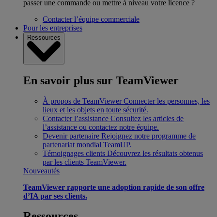
passer une commande ou mettre à niveau votre licence ?
Contacter l’équipe commerciale
Pour les entreprises
Ressources
En savoir plus sur TeamViewer
À propos de TeamViewer
Connecter les personnes, les
lieux et les objets en toute sécurité.
Contacter l’assistance
Consultez les articles de
l’assistance ou contactez notre équipe.
Devenir partenaire
Rejoignez notre programme de
partenariat mondial TeamUP.
Témoignages clients
Découvrez les résultats obtenus
par les clients TeamViewer.
Nouveautés
TeamViewer rapporte une adoption rapide de son offre
d’IA par ses clients.
Ressources