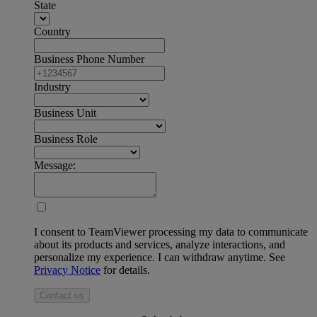
State
Country
Business Phone Number
Industry
Business Unit
Business Role
Message:
I consent to TeamViewer processing my data to communicate
about its products and services, analyze interactions, and
personalize my experience. I can withdraw anytime. See
Privacy Notice
for details.
Contact us