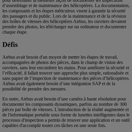
pour déterminer la meilleure façon de documenter les inspections
d’assemblage et de maintenance des hélicoptères. La documentation,
les composants et les étapes méticuleux visent à garantir la sécurité
des passagers et du public. Lors de la maintenance et de la révision
des boîtes de vitesses des hélicoptères Airbus, les ouvriers devaient
prendre des photos, les télécharger sur un ordinateur et documenter
chaque étape.
Défis
Airbus avait besoin d'un moyen de mettre les étapes de travail,
accompagnées de photos des pièces, dans le champ de vision des
ouvriers, sans leur encombrer les mains. Pour améliorer la sécurité et
l’efficacité, il fallait trouver une approche plus simple, rationalisée et
sans papier de l’inspection de maintenance des pièces d’hélicoptères.
Airbus avait également besoin d’une intégration SAP et de la
possibilité de prendre des mesures.
En outre, Airbus avait besoin d’une caméra à haute résolution pour
documenter les composants dynamiques, parfois au nombre de 300
pièces par boîte de vitesses. L'introduction de la réalité augmentée et
de l'informatique portable sous forme de lunettes intelligentes dans le
processus d'inspection a permis de trouver une application et un outil
capables d'accomplir toutes ces tâches en une seule fois.