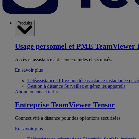
Produits
Usage personnel et PME
TeamViewer 
Accès et assistance à distance rapides et sécurisés.
En savoir plus
Téléassistance
Offrez une téléassistance instantanée et sé
Gestion à distance
Surveillez et gérez les appareils
Abonnements et tarifs
Entreprise
TeamViewer Tensor
Connectivité à distance pour des opérations sécurisées.
En savoir plus