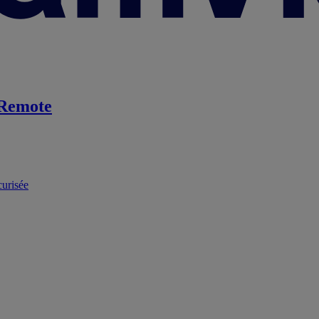
Remote
curisée