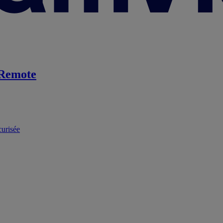
Remote
curisée