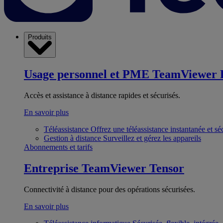
Produits
Usage personnel et PME
TeamViewer 
Accès et assistance à distance rapides et sécurisés.
En savoir plus
Téléassistance
Offrez une téléassistance instantanée et sé
Gestion à distance
Surveillez et gérez les appareils
Abonnements et tarifs
Entreprise
TeamViewer Tensor
Connectivité à distance pour des opérations sécurisées.
En savoir plus