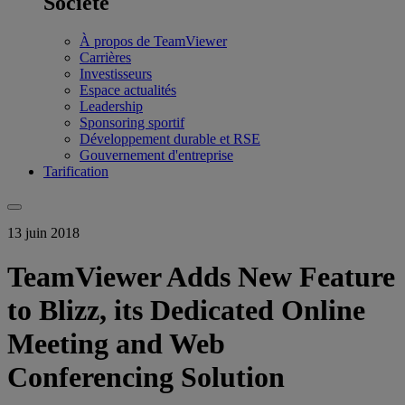
Société
À propos de TeamViewer
Carrières
Investisseurs
Espace actualités
Leadership
Sponsoring sportif
Développement durable et RSE
Gouvernement d'entreprise
Tarification
13 juin 2018
TeamViewer Adds New Feature
to Blizz, its Dedicated Online
Meeting and Web
Conferencing Solution