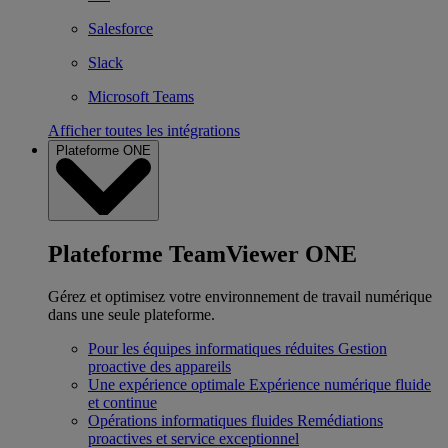
Salesforce
Slack
Microsoft Teams
Afficher toutes les intégrations
Plateforme ONE
Plateforme TeamViewer ONE
Gérez et optimisez votre environnement de travail numérique
dans une seule plateforme.
Pour les équipes informatiques réduites
Gestion
proactive des appareils
Une expérience optimale
Expérience numérique fluide
et continue
Opérations informatiques fluides
Remédiations
proactives et service exceptionnel