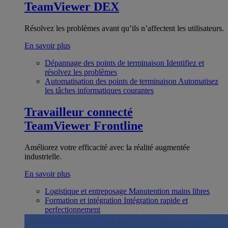
TeamViewer DEX
Résolvez les problèmes avant qu’ils n’affectent les utilisateurs.
En savoir plus
Dépannage des points de terminaison
Identifiez et
résolvez les problèmes
Automatisation des points de terminaison
Automatisez
les tâches informatiques courantes
Travailleur connecté
TeamViewer Frontline
Améliorez votre efficacité avec la réalité augmentée
industrielle.
En savoir plus
Logistique et entreposage
Manutention mains libres
Formation et intégration
Intégration rapide et
perfectionnement