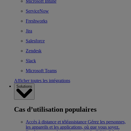
Microsoft Intune
ServiceNow
Freshworks
Jira
Salesforce
Zendesk
Slack
Microsoft Teams
Afficher toutes les intégrations
Solutions
Cas d’utilisation populaires
Accès à distance et téléassistance
Gérez les personnes,
les appareils et les applications, où que vous soyez.