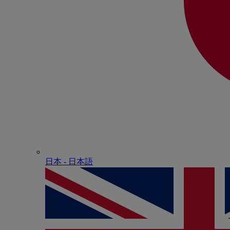
日本 - ⽇本語