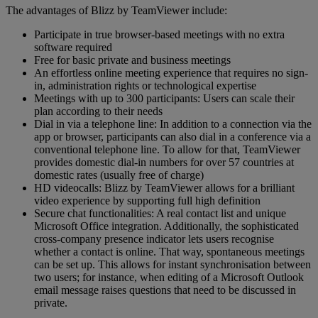
The advantages of Blizz by TeamViewer include:
Participate in true browser-based meetings with no extra
software required
Free for basic private and business meetings
An effortless online meeting experience that requires no sign-
in, administration rights or technological expertise
Meetings with up to 300 participants: Users can scale their
plan according to their needs
Dial in via a telephone line: In addition to a connection via the
app or browser, participants can also dial in a conference via a
conventional telephone line. To allow for that, TeamViewer
provides domestic dial-in numbers for over 57 countries at
domestic rates (usually free of charge)
HD videocalls: Blizz by TeamViewer allows for a brilliant
video experience by supporting full high definition
Secure chat functionalities: A real contact list and unique
Microsoft Office integration. Additionally, the sophisticated
cross-company presence indicator lets users recognise
whether a contact is online. That way, spontaneous meetings
can be set up. This allows for instant synchronisation between
two users; for instance, when editing of a Microsoft Outlook
email message raises questions that need to be discussed in
private.