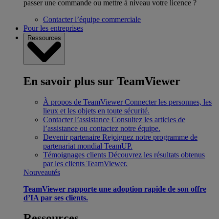
passer une commande ou mettre à niveau votre licence ?
Contacter l’équipe commerciale
Pour les entreprises
Ressources
En savoir plus sur TeamViewer
À propos de TeamViewer
Connecter les personnes, les
lieux et les objets en toute sécurité.
Contacter l’assistance
Consultez les articles de
l’assistance ou contactez notre équipe.
Devenir partenaire
Rejoignez notre programme de
partenariat mondial TeamUP.
Témoignages clients
Découvrez les résultats obtenus
par les clients TeamViewer.
Nouveautés
TeamViewer rapporte une adoption rapide de son offre
d’IA par ses clients.
Ressources