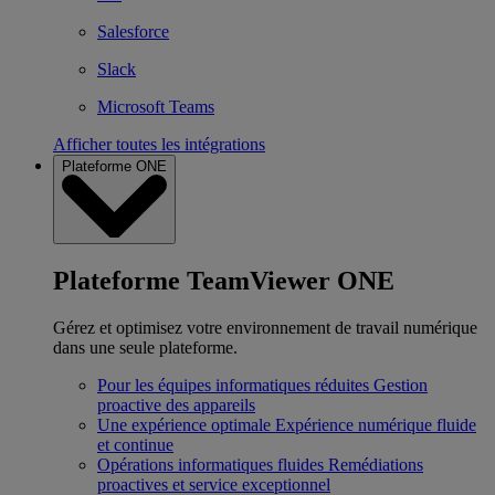
Salesforce
Slack
Microsoft Teams
Afficher toutes les intégrations
Plateforme ONE
Plateforme TeamViewer ONE
Gérez et optimisez votre environnement de travail numérique
dans une seule plateforme.
Pour les équipes informatiques réduites
Gestion
proactive des appareils
Une expérience optimale
Expérience numérique fluide
et continue
Opérations informatiques fluides
Remédiations
proactives et service exceptionnel