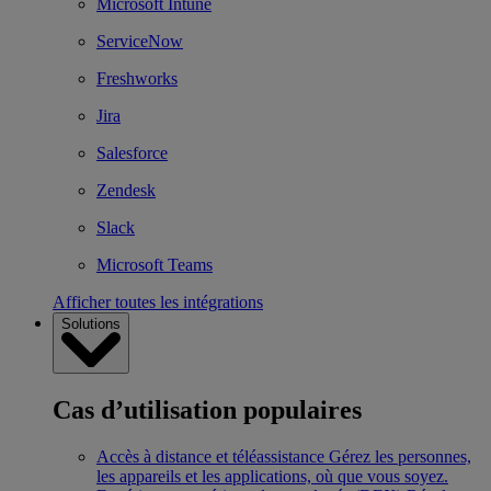
Microsoft Intune
ServiceNow
Freshworks
Jira
Salesforce
Zendesk
Slack
Microsoft Teams
Afficher toutes les intégrations
Solutions
Cas d’utilisation populaires
Accès à distance et téléassistance
Gérez les personnes,
les appareils et les applications, où que vous soyez.