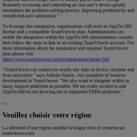
Remotely accessing and controlling an end user’s device greatly
streamlines the problem-solving process, improving productivity and
overall end-user satisfaction.”
To leverage this integration, organizations will need an AppTec360
license and a compatible TeamViewer plan. Administrators can
enable the integration within the AppTec360 administration console,
then follow the steps to link to an existing TeamViewer account. For
more information about the integration and required TeamViewer
plan please visit
https://www.teamviewer.com/en/integrations/apptec360
“TeamViewer can connect to nearly any type of device, anytime and
from anywhere,” says Alfredo Patron, vice president of business
development at TeamViewer. “We also want to integrate within as
many support platforms as possible. We are really excited to add
AppTec360 to our growing list of supported EMM platforms.”
Veuillez choisir votre région
La sélection d’une région modifie la langue et/ou le contenu sur
teamviewer.com