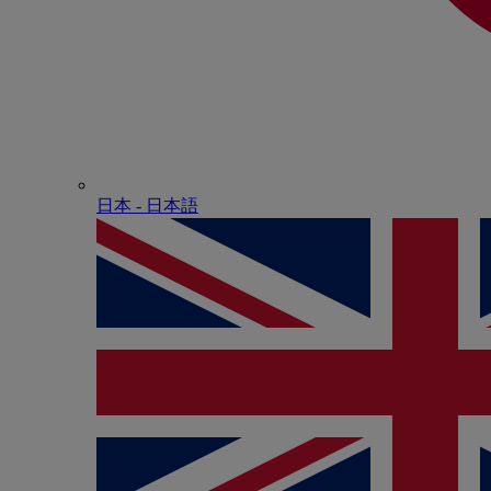
日本 - ⽇本語