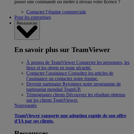
passer une commande ou mettre à niveau votre licence ?
Contacter l’équipe commerciale
Pour les entreprises
Ressources
En savoir plus sur TeamViewer
À propos de TeamViewer
Connecter les personnes, les
lieux et les objets en toute sécurité.
Contacter l’assistance
Consultez les articles de
l’assistance ou contactez notre équipe.
Devenir partenaire
Rejoignez notre programme de
partenariat mondial TeamUP.
Témoignages clients
Découvrez les résultats obtenus
par les clients TeamViewer.
Nouveautés
TeamViewer rapporte une adoption rapide de son offre
d’IA par ses clients.
Ressources