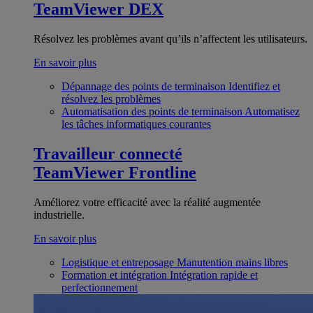
TeamViewer DEX
Résolvez les problèmes avant qu’ils n’affectent les utilisateurs.
En savoir plus
Dépannage des points de terminaison
Identifiez et
résolvez les problèmes
Automatisation des points de terminaison
Automatisez
les tâches informatiques courantes
Travailleur connecté
TeamViewer Frontline
Améliorez votre efficacité avec la réalité augmentée
industrielle.
En savoir plus
Logistique et entreposage
Manutention mains libres
Formation et intégration
Intégration rapide et
perfectionnement