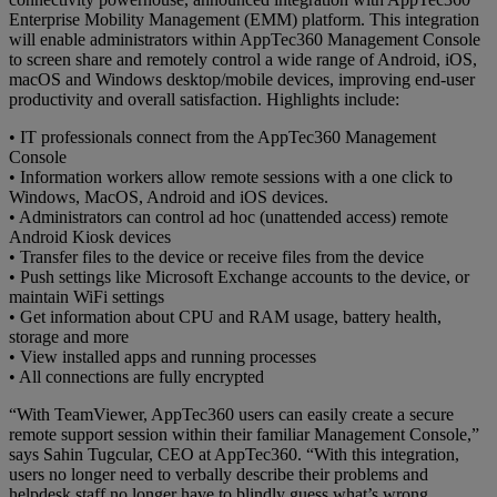
Enterprise Mobility Management (EMM) platform. This integration
will enable administrators within AppTec360 Management Console
to screen share and remotely control a wide range of Android, iOS,
macOS and Windows desktop/mobile devices, improving end-user
productivity and overall satisfaction. Highlights include:
• IT professionals connect from the AppTec360 Management
Console
• Information workers allow remote sessions with a one click to
Windows, MacOS, Android and iOS devices.
• Administrators can control ad hoc (unattended access) remote
Android Kiosk devices
• Transfer files to the device or receive files from the device
• Push settings like Microsoft Exchange accounts to the device, or
maintain WiFi settings
• Get information about CPU and RAM usage, battery health,
storage and more
• View installed apps and running processes
• All connections are fully encrypted
“With TeamViewer, AppTec360 users can easily create a secure
remote support session within their familiar Management Console,”
says Sahin Tugcular, CEO at AppTec360. “With this integration,
users no longer need to verbally describe their problems and
helpdesk staff no longer have to blindly guess what’s wrong.