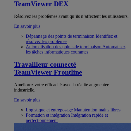
TeamViewer DEX
Résolvez les problèmes avant qu’ils n’affectent les utilisateurs.
En savoir plus
Dépannage des points de terminaison
Identifiez et
résolvez les problèmes
Automatisation des points de terminaison
Automatisez
les tâches informatiques courantes
Travailleur connecté
TeamViewer Frontline
Améliorez votre efficacité avec la réalité augmentée
industrielle.
En savoir plus
Logistique et entreposage
Manutention mains libres
Formation et intégration
Intégration rapide et
perfectionnement