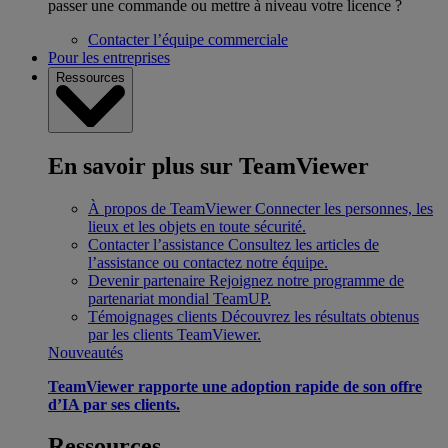
passer une commande ou mettre à niveau votre licence ?
Contacter l’équipe commerciale
Pour les entreprises
Ressources
En savoir plus sur TeamViewer
À propos de TeamViewer
Connecter les personnes, les
lieux et les objets en toute sécurité.
Contacter l’assistance
Consultez les articles de
l’assistance ou contactez notre équipe.
Devenir partenaire
Rejoignez notre programme de
partenariat mondial TeamUP.
Témoignages clients
Découvrez les résultats obtenus
par les clients TeamViewer.
Nouveautés
TeamViewer rapporte une adoption rapide de son offre
d’IA par ses clients.
Ressources