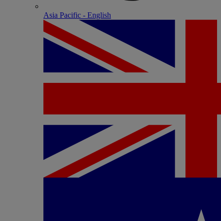
Asia Pacific - English