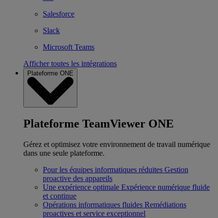
Salesforce
Slack
Microsoft Teams
Afficher toutes les intégrations
Plateforme ONE
Plateforme TeamViewer ONE
Gérez et optimisez votre environnement de travail numérique
dans une seule plateforme.
Pour les équipes informatiques réduites
Gestion
proactive des appareils
Une expérience optimale
Expérience numérique fluide
et continue
Opérations informatiques fluides
Remédiations
proactives et service exceptionnel