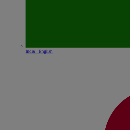
India - English