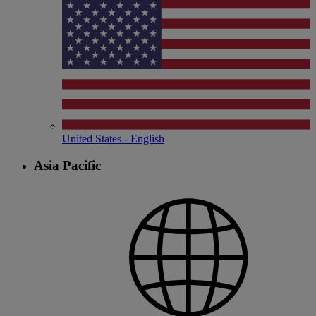
United States - English
Asia Pacific