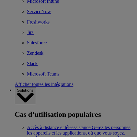
Microsoft Intune
ServiceNow
Freshworks
Jira
Salesforce
Zendesk
Slack
Microsoft Teams
Afficher toutes les intégrations
Solutions
Cas d’utilisation populaires
Accès à distance et téléassistance
Gérez les personnes,
les appareils et les applications, où que vous soyez.