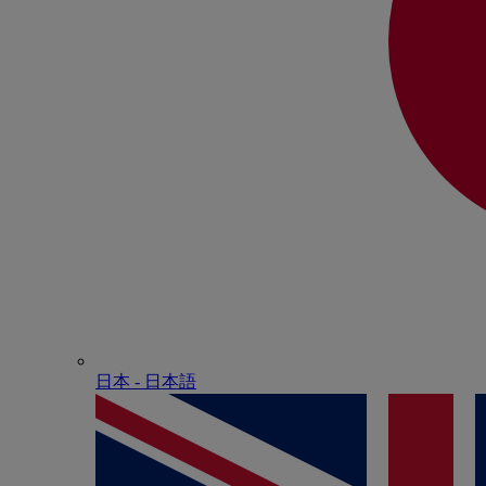
日本 - ⽇本語