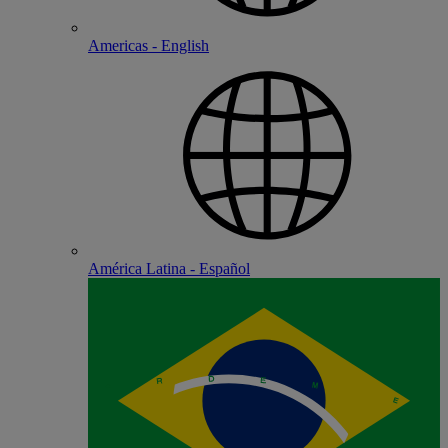
Americas - English
América Latina - Español