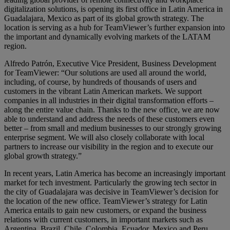
digitalization solutions, is opening its first office in Latin America in
Guadalajara, Mexico as part of its global growth strategy. The
location is serving as a hub for TeamViewer’s further expansion into
the important and dynamically evolving markets of the LATAM
region.
Alfredo Patrón, Executive Vice President, Business Development
for TeamViewer: “Our solutions are used all around the world,
including, of course, by hundreds of thousands of users and
customers in the vibrant Latin American markets. We support
companies in all industries in their digital transformation efforts –
along the entire value chain. Thanks to the new office, we are now
able to understand and address the needs of these customers even
better – from small and medium businesses to our strongly growing
enterprise segment. We will also closely collaborate with local
partners to increase our visibility in the region and to execute our
global growth strategy.”
In recent years, Latin America has become an increasingly important
market for tech investment. Particularly the growing tech sector in
the city of Guadalajara was decisive in TeamViewer’s decision for
the location of the new office. TeamViewer’s strategy for Latin
America entails to gain new customers, or expand the business
relations with current customers, in important markets such as
Argentina, Brazil, Chile, Colombia, Ecuador, Mexico and Peru,