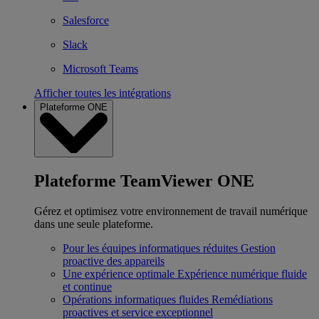
Salesforce
Slack
Microsoft Teams
Afficher toutes les intégrations
Plateforme ONE
Plateforme TeamViewer ONE
Gérez et optimisez votre environnement de travail numérique
dans une seule plateforme.
Pour les équipes informatiques réduites
Gestion
proactive des appareils
Une expérience optimale
Expérience numérique fluide
et continue
Opérations informatiques fluides
Remédiations
proactives et service exceptionnel