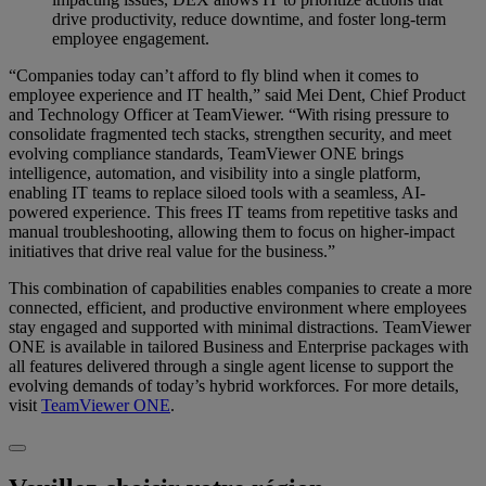
drive productivity, reduce downtime, and foster long-term
employee engagement.
“Companies today can’t afford to fly blind when it comes to
employee experience and IT health,” said Mei Dent, Chief Product
and Technology Officer at TeamViewer. “With rising pressure to
consolidate fragmented tech stacks, strengthen security, and meet
evolving compliance standards, TeamViewer ONE brings
intelligence, automation, and visibility into a single platform,
enabling IT teams to replace siloed tools with a seamless, AI-
powered experience. This frees IT teams from repetitive tasks and
manual troubleshooting, allowing them to focus on higher-impact
initiatives that drive real value for the business.”
This combination of capabilities enables companies to create a more
connected, efficient, and productive environment where employees
stay engaged and supported with minimal distractions. TeamViewer
ONE is available in tailored Business and Enterprise packages with
all features delivered through a single agent license to support the
evolving demands of today’s hybrid workforces. For more details,
visit
TeamViewer ONE
.