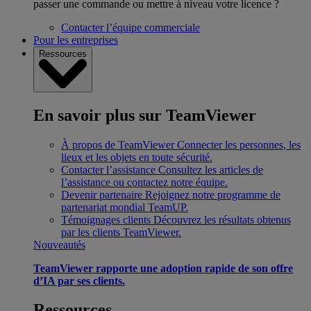
passer une commande ou mettre à niveau votre licence ?
Contacter l’équipe commerciale
Pour les entreprises
Ressources
En savoir plus sur TeamViewer
À propos de TeamViewer
Connecter les personnes, les
lieux et les objets en toute sécurité.
Contacter l’assistance
Consultez les articles de
l’assistance ou contactez notre équipe.
Devenir partenaire
Rejoignez notre programme de
partenariat mondial TeamUP.
Témoignages clients
Découvrez les résultats obtenus
par les clients TeamViewer.
Nouveautés
TeamViewer rapporte une adoption rapide de son offre
d’IA par ses clients.
Ressources