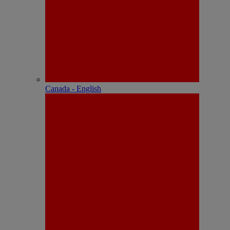
Canada - English