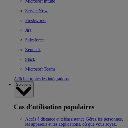
Microsoft Intune
ServiceNow
Freshworks
Jira
Salesforce
Zendesk
Slack
Microsoft Teams
Afficher toutes les intégrations
Solutions
Cas d’utilisation populaires
Accès à distance et téléassistance
Gérez les personnes,
les appareils et les applications, où que vous soyez.