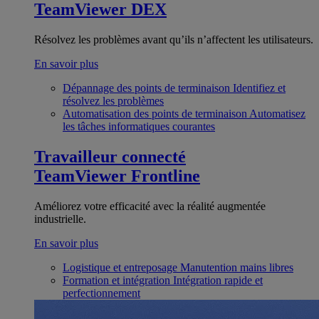
TeamViewer DEX
Résolvez les problèmes avant qu’ils n’affectent les utilisateurs.
En savoir plus
Dépannage des points de terminaison
Identifiez et
résolvez les problèmes
Automatisation des points de terminaison
Automatisez
les tâches informatiques courantes
Travailleur connecté
TeamViewer Frontline
Améliorez votre efficacité avec la réalité augmentée
industrielle.
En savoir plus
Logistique et entreposage
Manutention mains libres
Formation et intégration
Intégration rapide et
perfectionnement