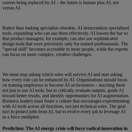
careers being replaced by AI – the future is human plus AI, not
versus AI.
Rather than making specialists obsolete, AI democratizes specialized
tools, expanding who can use them effectively. AI lowers the bar so
that product managers, for example, can also use sophisticated
design tools that were previously only for trained professionals. The
"special skill" becomes accessible to more people, while the experts
can focus on more complex, creative challenges.
We must stop asking which roles will survive AI and start asking
how every role can be enhanced by AI. Organizations should focus
on training employees to become AI orchestrators – teaching them
not just to use AI tools, but to critically evaluate outputs, guide AI
toward better results, and identify opportunities for AI augmentation.
Business leaders must foster a culture that encourages experimenting
with AI tools across all functions, not just technical roles. The goal
isn't to protect jobs from AI, but to evolve every job to leverage AI
as a force multiplier.
Prediction: The AI energy crisis will force radical innovation in