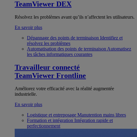
TeamViewer DEX
Résolvez les problèmes avant qu’ils n’affectent les utilisateurs.
En savoir plus
Dépannage des points de terminaison
Identifiez et
résolvez les problèmes
Automatisation des points de terminaison
Automatisez
les tâches informatiques courantes
Travailleur connecté
TeamViewer Frontline
Améliorez votre efficacité avec la réalité augmentée
industrielle.
En savoir plus
Logistique et entreposage
Manutention mains libres
Formation et intégration
Intégration rapide et
perfectionnement