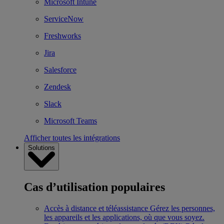
Microsoft Intune
ServiceNow
Freshworks
Jira
Salesforce
Zendesk
Slack
Microsoft Teams
Afficher toutes les intégrations
Solutions
Cas d’utilisation populaires
Accès à distance et téléassistance
Gérez les personnes,
les appareils et les applications, où que vous soyez.