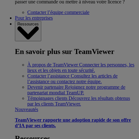
passer une commande ou mettre à niveau votre licence ?
Contacter l’équipe commerciale
Pour les entreprises
Ressources
En savoir plus sur TeamViewer
À propos de TeamViewer
Connecter les personnes, les
lieux et les objets en toute sécurité.
Contacter l’assistance
Consultez les articles de
l’assistance ou contactez notre équipe.
Devenir partenaire
Rejoignez notre programme de
partenariat mondial TeamUP.
Témoignages clients
Découvrez les résultats obtenus
par les clients TeamViewer.
Nouveautés
TeamViewer rapporte une adoption rapide de son offre
d’IA par ses clients.
Ressources