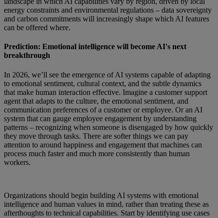
landscape in which AI capabilities vary by region, driven by local
energy constraints and environmental regulations – data sovereignty
and carbon commitments will increasingly shape which AI features
can be offered where.
Prediction: Emotional intelligence will become AI's next
breakthrough
In 2026, we’ll see the emergence of AI systems capable of adapting
to emotional sentiment, cultural context, and the subtle dynamics
that make human interaction effective. Imagine a customer support
agent that adapts to the culture, the emotional sentiment, and
communication preferences of a customer or employee. Or an AI
system that can gauge employee engagement by understanding
patterns – recognizing when someone is disengaged by how quickly
they move through tasks. There are softer things we can pay
attention to around happiness and engagement that machines can
process much faster and much more consistently than human
workers.
Organizations should begin building AI systems with emotional
intelligence and human values in mind, rather than treating these as
afterthoughts to technical capabilities. Start by identifying use cases