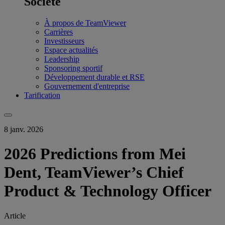
Société
À propos de TeamViewer
Carrières
Investisseurs
Espace actualités
Leadership
Sponsoring sportif
Développement durable et RSE
Gouvernement d'entreprise
Tarification
8 janv. 2026
2026 Predictions from Mei
Dent, TeamViewer’s Chief
Product & Technology Officer
Article