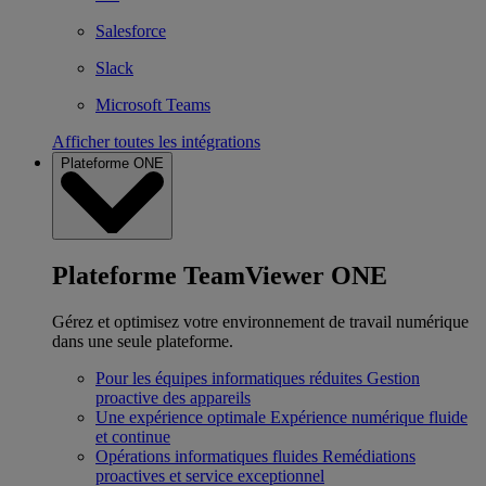
Salesforce
Slack
Microsoft Teams
Afficher toutes les intégrations
Plateforme ONE
Plateforme TeamViewer ONE
Gérez et optimisez votre environnement de travail numérique
dans une seule plateforme.
Pour les équipes informatiques réduites
Gestion
proactive des appareils
Une expérience optimale
Expérience numérique fluide
et continue
Opérations informatiques fluides
Remédiations
proactives et service exceptionnel