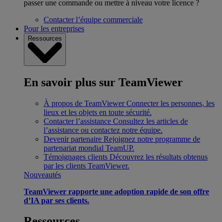
passer une commande ou mettre à niveau votre licence ?
Contacter l’équipe commerciale
Pour les entreprises
Ressources
En savoir plus sur TeamViewer
À propos de TeamViewer
Connecter les personnes, les
lieux et les objets en toute sécurité.
Contacter l’assistance
Consultez les articles de
l’assistance ou contactez notre équipe.
Devenir partenaire
Rejoignez notre programme de
partenariat mondial TeamUP.
Témoignages clients
Découvrez les résultats obtenus
par les clients TeamViewer.
Nouveautés
TeamViewer rapporte une adoption rapide de son offre
d’IA par ses clients.
Ressources