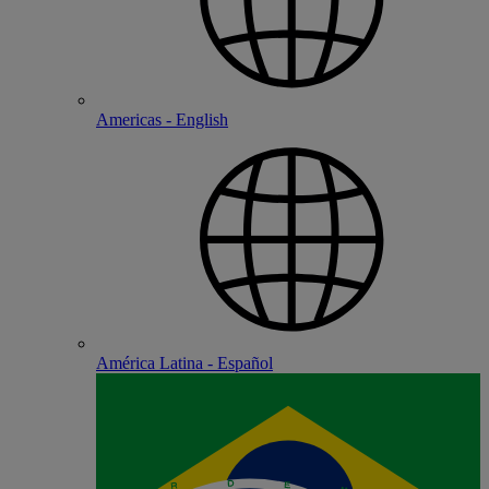
Americas - English
América Latina - Español