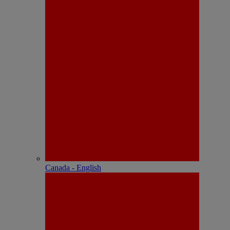
Canada - English