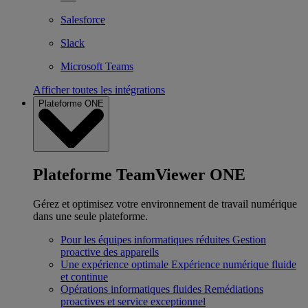
Salesforce
Slack
Microsoft Teams
Afficher toutes les intégrations
Plateforme ONE
Plateforme TeamViewer ONE
Gérez et optimisez votre environnement de travail numérique
dans une seule plateforme.
Pour les équipes informatiques réduites
Gestion
proactive des appareils
Une expérience optimale
Expérience numérique fluide
et continue
Opérations informatiques fluides
Remédiations
proactives et service exceptionnel