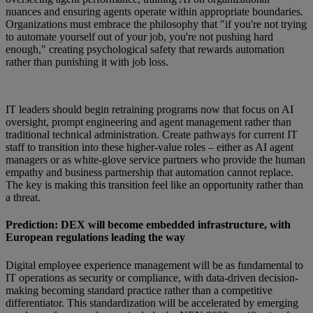
nuances and ensuring agents operate within appropriate boundaries.
Organizations must embrace the philosophy that "if you're not trying
to automate yourself out of your job, you're not pushing hard
enough," creating psychological safety that rewards automation
rather than punishing it with job loss.
IT leaders should begin retraining programs now that focus on AI
oversight, prompt engineering and agent management rather than
traditional technical administration. Create pathways for current IT
staff to transition into these higher-value roles – either as AI agent
managers or as white-glove service partners who provide the human
empathy and business partnership that automation cannot replace.
The key is making this transition feel like an opportunity rather than
a threat.
Prediction: DEX will become embedded infrastructure, with
European regulations leading the way
Digital employee experience management will be as fundamental to
IT operations as security or compliance, with data-driven decision-
making becoming standard practice rather than a competitive
differentiator. This standardization will be accelerated by emerging