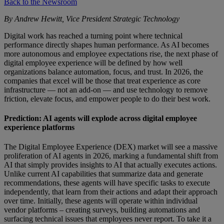
Back to the Newsroom
By Andrew Hewitt, Vice President Strategic Technology
Digital work has reached a turning point where technical
performance directly shapes human performance. As AI becomes
more autonomous and employee expectations rise, the next phase of
digital employee experience will be defined by how well
organizations balance automation, focus, and trust. In 2026, the
companies that excel will be those that treat experience as core
infrastructure — not an add-on — and use technology to remove
friction, elevate focus, and empower people to do their best work.
Prediction: AI agents will explode across digital employee
experience platforms
The Digital Employee Experience (DEX) market will see a massive
proliferation of AI agents in 2026, marking a fundamental shift from
AI that simply provides insights to AI that actually executes actions.
Unlike current AI capabilities that summarize data and generate
recommendations, these agents will have specific tasks to execute
independently, that learn from their actions and adapt their approach
over time. Initially, these agents will operate within individual
vendor platforms – creating surveys, building automations and
surfacing technical issues that employees never report. To take it a