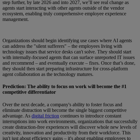
step further, by late 2026 and into 2027, we’ll see real change as
agents start interacting with other agents outside of the vendor
ecosystem, enabling truly comprehensive employee experience
management.
Organizations should begin identifying use cases where AI agents
can address the "silent sufferers" – the employees living with
technology issues that service desks can't solve. They should start
with internally-focused agents that can surface unreported IT issues
and recommend – and eventually execute – fixes. Once that’s done,
they should then start preparing infrastructure for cross-platform
agent collaboration as the technology matures.
Prediction: The ability to focus on work will become the #1
competitive differentiator
Over the next decade, a company's ability to foster focus and
eliminate distraction will become the single biggest competitive
advantage. As
digital friction
continues to introduce constant
interruptions into work environments, organizations that successfully
create distraction-free experiences will discover whole new levels of
creativity, innovation and productivity from their workforce. This
isn't just about efficiency gains – it's about enabling employees to