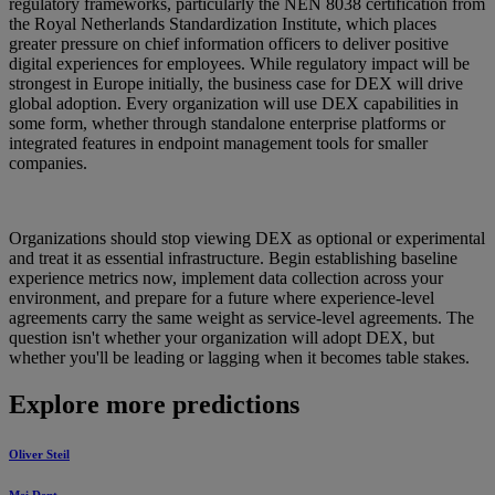
regulatory frameworks, particularly the NEN 8038 certification from
the Royal Netherlands Standardization Institute, which places
greater pressure on chief information officers to deliver positive
digital experiences for employees. While regulatory impact will be
strongest in Europe initially, the business case for DEX will drive
global adoption. Every organization will use DEX capabilities in
some form, whether through standalone enterprise platforms or
integrated features in endpoint management tools for smaller
companies.
Organizations should stop viewing DEX as optional or experimental
and treat it as essential infrastructure. Begin establishing baseline
experience metrics now, implement data collection across your
environment, and prepare for a future where experience-level
agreements carry the same weight as service-level agreements. The
question isn't whether your organization will adopt DEX, but
whether you'll be leading or lagging when it becomes table stakes.
Explore more predictions
Oliver Steil
Mei Dent