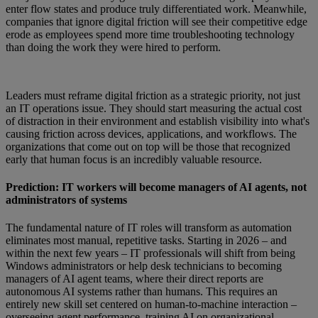
enter flow states and produce truly differentiated work. Meanwhile,
companies that ignore digital friction will see their competitive edge
erode as employees spend more time troubleshooting technology
than doing the work they were hired to perform.
Leaders must reframe digital friction as a strategic priority, not just
an IT operations issue. They should start measuring the actual cost
of distraction in their environment and establish visibility into what's
causing friction across devices, applications, and workflows. The
organizations that come out on top will be those that recognized
early that human focus is an incredibly valuable resource.
Prediction: IT workers will become managers of AI agents, not
administrators of systems
The fundamental nature of IT roles will transform as automation
eliminates most manual, repetitive tasks. Starting in 2026 – and
within the next few years – IT professionals will shift from being
Windows administrators or help desk technicians to becoming
managers of AI agent teams, where their direct reports are
autonomous AI systems rather than humans. This requires an
entirely new skill set centered on human-to-machine interaction –
overseeing agent performance, training AI on organizational