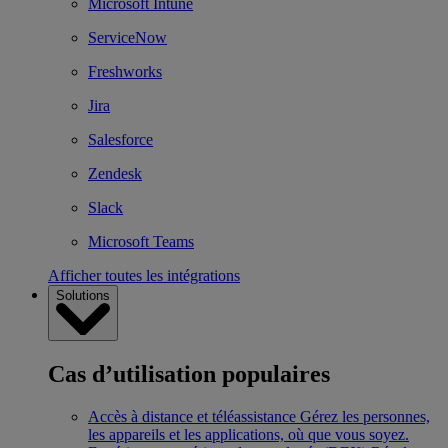
Microsoft Intune
ServiceNow
Freshworks
Jira
Salesforce
Zendesk
Slack
Microsoft Teams
Afficher toutes les intégrations
Solutions
Cas d’utilisation populaires
Accès à distance et téléassistance
Gérez les personnes,
les appareils et les applications, où que vous soyez.