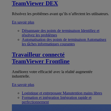
TeamViewer DEX
Résolvez les problèmes avant qu’ils n’affectent les utilisateurs.
En savoir plus
Dépannage des points de terminaison
Identifiez et
résolvez les problèmes
Automatisation des points de terminaison
Automatisez
les tâches informatiques courantes
Travailleur connecté
TeamViewer Frontline
Améliorez votre efficacité avec la réalité augmentée
industrielle.
En savoir plus
Logistique et entreposage
Manutention mains libres
Formation et intégration
Intégration rapide et
perfectionnement