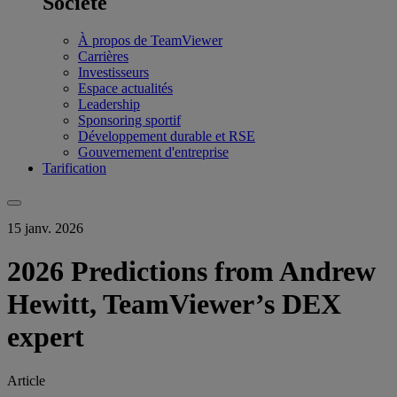
Société
À propos de TeamViewer
Carrières
Investisseurs
Espace actualités
Leadership
Sponsoring sportif
Développement durable et RSE
Gouvernement d'entreprise
Tarification
15 janv. 2026
2026 Predictions from Andrew
Hewitt, TeamViewer’s DEX
expert
Article