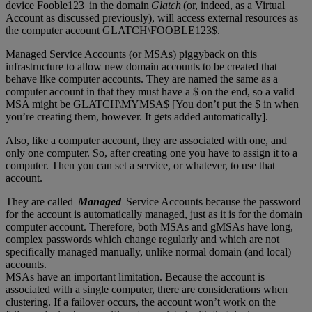
device Fooble123 in the domain
Glatch
(or, indeed, as a Virtual
Account as discussed previously), will access external resources as
the computer account GLATCH\FOOBLE123$.
Managed Service Accounts (or MSAs) piggyback on this
infrastructure to allow new domain accounts to be created that
behave like computer accounts. They are named the same as a
computer account in that they must have a $ on the end, so a valid
MSA might be GLATCH\MYMSA$ [You don’t put the $ in when
you’re creating them, however. It gets added automatically].
Also, like a computer account, they are associated with one, and
only one computer. So, after creating one you have to assign it to a
computer. Then you can set a service, or whatever, to use that
account.
They are called
Managed
Service Accounts because the password
for the account is automatically managed, just as it is for the domain
computer account. Therefore, both MSAs and gMSAs have long,
complex passwords which change regularly and which are not
specifically managed manually, unlike normal domain (and local)
accounts.
MSAs have an important limitation. Because the account is
associated with a single computer, there are considerations when
clustering. If a failover occurs, the account won’t work on the