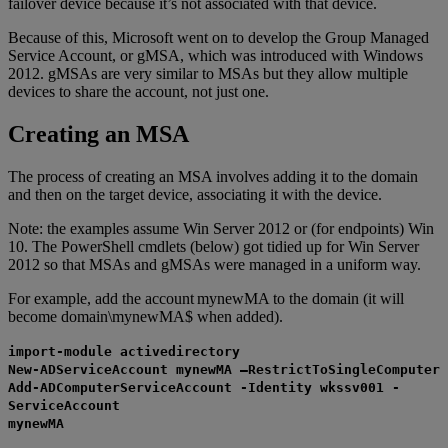
failover device because it’s not associated with that device.
Because of this, Microsoft went on to develop the Group Managed
Service Account, or gMSA, which was introduced with Windows
2012. gMSAs are very similar to MSAs but they allow multiple
devices to share the account, not just one.
Creating an MSA
The process of creating an MSA involves adding it to the domain
and then on the target device, associating it with the device.
Note: the examples assume Win Server 2012 or (for endpoints) Win
10. The PowerShell cmdlets (below) got tidied up for Win Server
2012 so that MSAs and gMSAs were managed in a uniform way.
For example, add the account mynewMA to the domain (it will
become domain\mynewMA$ when added).
import-module activedirectory
New-ADServiceAccount mynewMA –RestrictToSingleComputer
Add-ADComputerServiceAccount -Identity wkssv001 -
ServiceAccount
mynewMA