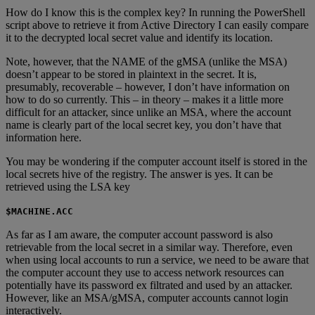
How do I know this is the complex key? In running the PowerShell
script above to retrieve it from Active Directory I can easily compare
it to the decrypted local secret value and identify its location.
Note, however, that the NAME of the gMSA (unlike the MSA)
doesn’t appear to be stored in plaintext in the secret. It is,
presumably, recoverable – however, I don’t have information on
how to do so currently. This – in theory – makes it a little more
difficult for an attacker, since unlike an MSA, where the account
name is clearly part of the local secret key, you don’t have that
information here.
You may be wondering if the computer account itself is stored in the
local secrets hive of the registry. The answer is yes. It can be
retrieved using the LSA key
$MACHINE.ACC
As far as I am aware, the computer account password is also
retrievable from the local secret in a similar way. Therefore, even
when using local accounts to run a service, we need to be aware that
the computer account they use to access network resources can
potentially have its password ex filtrated and used by an attacker.
However, like an MSA/gMSA, computer accounts cannot login
interactively.