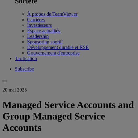
Société
À propos de TeamViewer
Carrières
Investisseurs
Espace actualités
Leadership
Sponsoring sportif
Développement durable et RSE
Gouvernement d'entreprise
Tarification
Subscribe
20 mai 2025
Managed Service Accounts and
Group Managed Service
Accounts