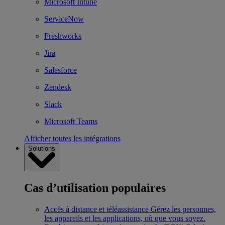
Microsoft Intune
ServiceNow
Freshworks
Jira
Salesforce
Zendesk
Slack
Microsoft Teams
Afficher toutes les intégrations
Solutions
Cas d’utilisation populaires
Accès à distance et téléassistance
Gérez les personnes,
les appareils et les applications, où que vous soyez.