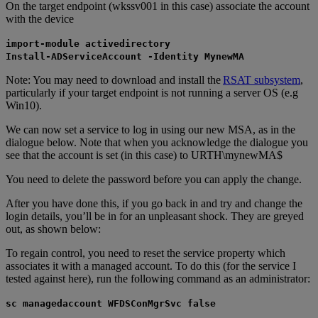
On the target endpoint (wkssv001 in this case) associate the account
with the device
import-module activedirectory
Install-ADServiceAccount -Identity MynewMA
Note: You may need to download and install the
RSAT subsystem
,
particularly if your target endpoint is not running a server OS (e.g
Win10).
We can now set a service to log in using our new MSA, as in the
dialogue below. Note that when you acknowledge the dialogue you
see that the account is set (in this case) to URTH\mynewMA$
You need to delete the password before you can apply the change.
After you have done this, if you go back in and try and change the
login details, you’ll be in for an unpleasant shock. They are greyed
out, as shown below:
To regain control, you need to reset the service property which
associates it with a managed account. To do this (for the service I
tested against here), run the following command as an administrator:
sc managedaccount WFDSConMgrSvc false