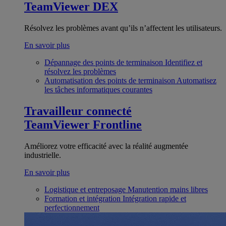
TeamViewer DEX
Résolvez les problèmes avant qu’ils n’affectent les utilisateurs.
En savoir plus
Dépannage des points de terminaison
Identifiez et
résolvez les problèmes
Automatisation des points de terminaison
Automatisez
les tâches informatiques courantes
Travailleur connecté
TeamViewer Frontline
Améliorez votre efficacité avec la réalité augmentée
industrielle.
En savoir plus
Logistique et entreposage
Manutention mains libres
Formation et intégration
Intégration rapide et
perfectionnement