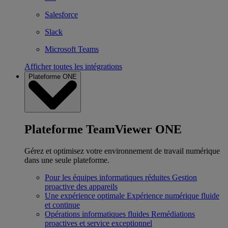
Salesforce
Slack
Microsoft Teams
Afficher toutes les intégrations
Plateforme ONE
Plateforme TeamViewer ONE
Gérez et optimisez votre environnement de travail numérique
dans une seule plateforme.
Pour les équipes informatiques réduites
Gestion
proactive des appareils
Une expérience optimale
Expérience numérique fluide
et continue
Opérations informatiques fluides
Remédiations
proactives et service exceptionnel