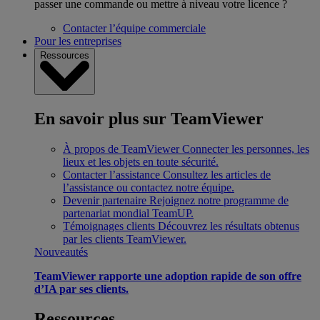
passer une commande ou mettre à niveau votre licence ?
Contacter l’équipe commerciale
Pour les entreprises
Ressources
En savoir plus sur TeamViewer
À propos de TeamViewer
Connecter les personnes, les
lieux et les objets en toute sécurité.
Contacter l’assistance
Consultez les articles de
l’assistance ou contactez notre équipe.
Devenir partenaire
Rejoignez notre programme de
partenariat mondial TeamUP.
Témoignages clients
Découvrez les résultats obtenus
par les clients TeamViewer.
Nouveautés
TeamViewer rapporte une adoption rapide de son offre
d’IA par ses clients.
Ressources