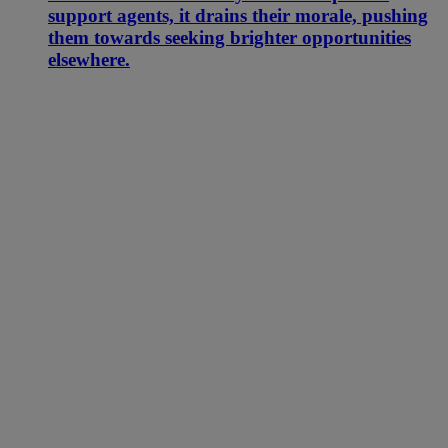
support agents, it drains their morale, pushing
them towards seeking brighter opportunities
elsewhere.