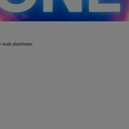
e seule plateforme.