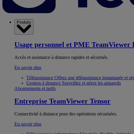
Produits
Usage personnel et PME
TeamViewer 
Accès et assistance à distance rapides et sécurisés.
En savoir plus
Téléassistance
Offrez une téléassistance instantanée et sé
Gestion à distance
Surveillez et gérez les appareils
Abonnements et tarifs
Entreprise
TeamViewer Tensor
Connectivité à distance pour des opérations sécurisées.
En savoir plus