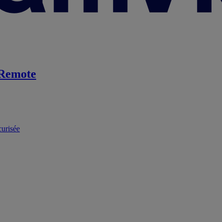
Remote
curisée