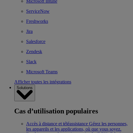
Microsoft Intune
ServiceNow
Freshworks
Jira
Salesforce
Zendesk
Slack
Microsoft Teams
Afficher toutes les intégrations
Solutions
Cas d’utilisation populaires
Accès à distance et téléassistance
Gérez les personnes,
les appareils et les applications, où que vous soyez.