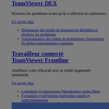
TeamViewer DEX
Résolvez les problèmes avant qu’ils n’affectent les utilisateurs.
En savoir plus
Dépannage des points de terminaison
Identifiez et
résolvez les problèmes
Automatisation des points de terminaison
Automatisez
les tâches informatiques courantes
Travailleur connecté
TeamViewer Frontline
Améliorez votre efficacité avec la réalité augmentée
industrielle.
En savoir plus
Logistique et entreposage
Manutention mains libres
Formation et intégration
Intégration rapide et
perfectionnement