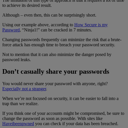
The limitation of this type of approach is that it requires a lot of time
to achieve its desired result.
Although – even then, this can be surprisingly short.
Using our example above, according to
How Secure is my
Password
, “Ninja1!” can be cracked in 7 minutes.
Changing passwords frequently can minimize the risk that a brute-
force attack has enough time to breach your password security.
Not to mention that it can also minimize the danger posed by
password leaks.
Don’t casually share your passwords
You would never share your password with anyone, right?
Especially not a stranger
.
When we’re not focused on security, it can be easier to fall into a
trap than we realize.
If you think one of your accounts might be compromised, be sure to
change the password as soon as possible. With sites like
Haveibeenpwned
you can check if your data has been breached.