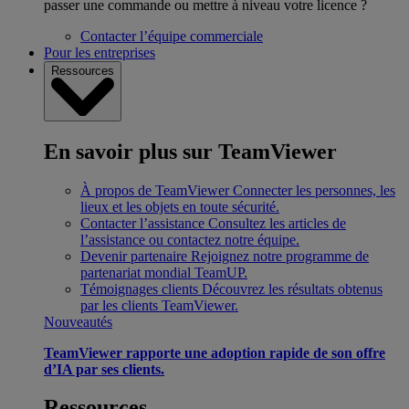
passer une commande ou mettre à niveau votre licence ?
Contacter l’équipe commerciale
Pour les entreprises
Ressources
En savoir plus sur TeamViewer
À propos de TeamViewer
Connecter les personnes, les
lieux et les objets en toute sécurité.
Contacter l’assistance
Consultez les articles de
l’assistance ou contactez notre équipe.
Devenir partenaire
Rejoignez notre programme de
partenariat mondial TeamUP.
Témoignages clients
Découvrez les résultats obtenus
par les clients TeamViewer.
Nouveautés
TeamViewer rapporte une adoption rapide de son offre
d’IA par ses clients.
Ressources