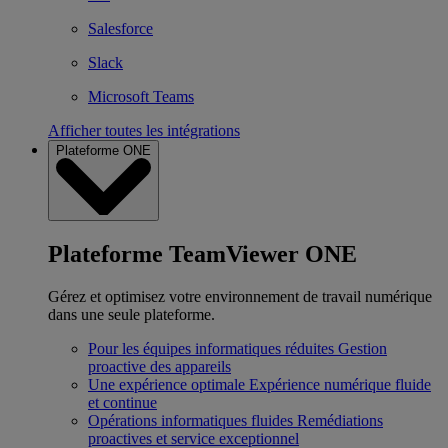
Salesforce
Slack
Microsoft Teams
Afficher toutes les intégrations
Plateforme ONE
Plateforme TeamViewer ONE
Gérez et optimisez votre environnement de travail numérique
dans une seule plateforme.
Pour les équipes informatiques réduites
Gestion
proactive des appareils
Une expérience optimale
Expérience numérique fluide
et continue
Opérations informatiques fluides
Remédiations
proactives et service exceptionnel