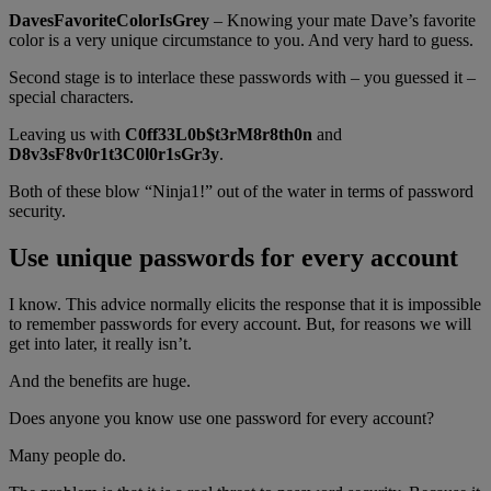
DavesFavoriteColorIsGrey
– Knowing your mate Dave’s favorite
color is a very unique circumstance to you. And very hard to guess.
Second stage is to interlace these passwords with – you guessed it –
special characters.
Leaving us with
C0ff33L0b$t3rM8r8th0n
and
D8v3sF8v0r1t3C0l0r1sGr3y
.
Both of these blow “Ninja1!” out of the water in terms of password
security.
Use unique passwords for every account
I know. This advice normally elicits the response that it is impossible
to remember passwords for every account. But, for reasons we will
get into later, it really isn’t.
And the benefits are huge.
Does anyone you know use one password for every account?
Many people do.