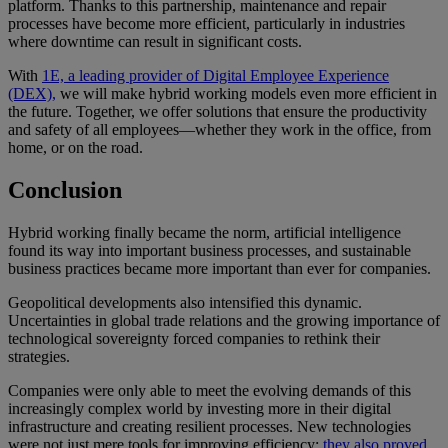
platform. Thanks to this partnership, maintenance and repair
processes have become more efficient, particularly in industries
where downtime can result in significant costs.
With
1E, a leading provider of Digital Employee Experience
(DEX),
we will make hybrid working models even more efficient in
the future. Together, we offer solutions that ensure the productivity
and safety of all employees—whether they work in the office, from
home, or on the road.
Conclusion
Hybrid working finally became the norm, artificial intelligence
found its way into important business processes, and sustainable
business practices became more important than ever for companies.
Geopolitical developments also intensified this dynamic.
Uncertainties in global trade relations and the growing importance of
technological sovereignty forced companies to rethink their
strategies.
Companies were only able to meet the evolving demands of this
increasingly complex world by investing more in their digital
infrastructure and creating resilient processes. New technologies
were not just mere tools for improving efficiency;
they also proved