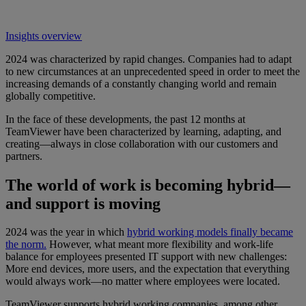
Insights overview
2024 was characterized by rapid changes. Companies had to adapt
to new circumstances at an unprecedented speed in order to meet the
increasing demands of a constantly changing world and remain
globally competitive.
In the face of these developments, the past 12 months at
TeamViewer have been characterized by learning, adapting, and
creating—always in close collaboration with our customers and
partners.
The world of work is becoming hybrid—
and support is moving
2024 was the year in which
hybrid working models finally became
the norm.
However, what meant more flexibility and work-life
balance for employees presented IT support with new challenges:
More end devices, more users, and the expectation that everything
would always work—no matter where employees were located.
TeamViewer supports hybrid working companies, among other