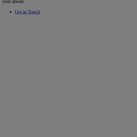
year ahead.
Get in Touch