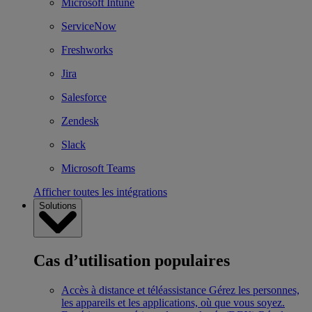
Microsoft Intune
ServiceNow
Freshworks
Jira
Salesforce
Zendesk
Slack
Microsoft Teams
Afficher toutes les intégrations
Solutions
Cas d’utilisation populaires
Accès à distance et téléassistance
Gérez les personnes,
les appareils et les applications, où que vous soyez.