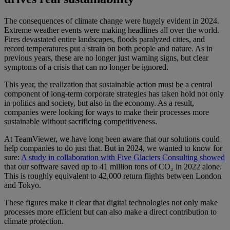
The consequences of climate change were hugely evident in 2024.
Extreme weather events were making headlines all over the world.
Fires devastated entire landscapes, floods paralyzed cities, and
record temperatures put a strain on both people and nature. As in
previous years, these are no longer just warning signs, but clear
symptoms of a crisis that can no longer be ignored.
This year, the realization that sustainable action must be a central
component of long-term corporate strategies has taken hold not only
in politics and society, but also in the economy. As a result,
companies were looking for ways to make their processes more
sustainable without sacrificing competitiveness.
At TeamViewer, we have long been aware that our solutions could
help companies to do just that. But in 2024, we wanted to know for
sure:
A study in collaboration with Five Glaciers Consulting showed
that our software saved up to 41 million tons of CO₂ in 2022 alone.
This is roughly equivalent to 42,000 return flights between London
and Tokyo.
These figures make it clear that digital technologies not only make
processes more efficient but can also make a direct contribution to
climate protection.