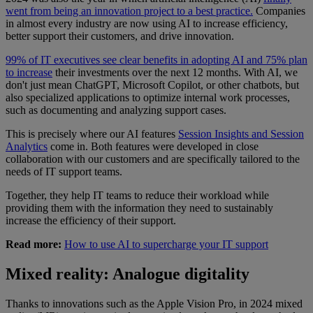
went from being an innovation project to a best practice.
Companies
in almost every industry are now using AI to increase efficiency,
better support their customers, and drive innovation.
99% of IT executives see clear benefits in adopting AI and 75% plan
to increase
their investments over the next 12 months. With AI, we
don't just mean ChatGPT, Microsoft Copilot, or other chatbots, but
also specialized applications to optimize internal work processes,
such as documenting and analyzing support cases.
This is precisely where our AI features
Session Insights and Session
Analytics
come in. Both features were developed in close
collaboration with our customers and are specifically tailored to the
needs of IT support teams.
Together, they help IT teams to reduce their workload while
providing them with the information they need to sustainably
increase the efficiency of their support.
Read more:
How to use AI to supercharge your IT support
Mixed reality: Analogue digitality
Thanks to innovations such as the Apple Vision Pro, in 2024 mixed