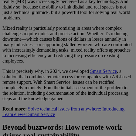
reality (MR) was increasingly perceived as a key technology. And
rightly so, because the ability to link digital and real spaces is not
just a technical gimmick, but a powerful tool for solving real-world
problems.
Mixed reality is particularly promising in areas where complex
challenges require quick and precise action. Whether it's reducing
downtime—which causes billions of dollars in losses annually in
many industries—or supporting skilled workers who are confronted
with increasingly demanding tasks, mixed reality offers approaches
to increasing efficiency and reducing the pressure on existing
employees.
This is precisely why, in 2024, we developed
Smart Service
, a
solution that combines remote access for companies with AR-based
remote support. With Smart Service, issues can be rectified
completely remotely: Fom the initial assessment of the problem to
the solution, including documentation of the individual processing
steps and the knowledge gained.
Read more:
Solve technical issues from anywhere: Introducing
TeamViewer Smart Service
Beyond buzzwords: How remote work
drives real sustainability