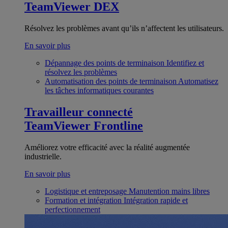
TeamViewer DEX
Résolvez les problèmes avant qu’ils n’affectent les utilisateurs.
En savoir plus
Dépannage des points de terminaison
Identifiez et
résolvez les problèmes
Automatisation des points de terminaison
Automatisez
les tâches informatiques courantes
Travailleur connecté
TeamViewer Frontline
Améliorez votre efficacité avec la réalité augmentée
industrielle.
En savoir plus
Logistique et entreposage
Manutention mains libres
Formation et intégration
Intégration rapide et
perfectionnement