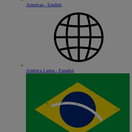
Americas - English
América Latina - Español