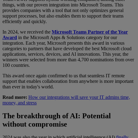
things, with our proven integration into Microsoft Teams. This
provides companies with a tool that not only optimizes general
support processes, but also enables them to support their teams
efficiently and quickly.
In 2024, we received the
Microsoft Teams Partner of the Year
Award
in the Microsoft Apps & Solutions category for our
integration. Each year, Microsoft presents this award in various
categories to partners that have developed the best Microsoft cloud
applications, services, devices, and AI innovations. This year, the
winners were selected from more than 4,700 nominations from over
100 countries.
This award once again confirmed to us that seamless IT remote
support that enables collaboration from anywhere is more important
than ever in today's world.
Read more:
How our integrations will save your IT admins time,
money, and stress
The breakthrough of AI: Potential
without compromise
2024 was also the year in which artificial intelligence (AI)
finally