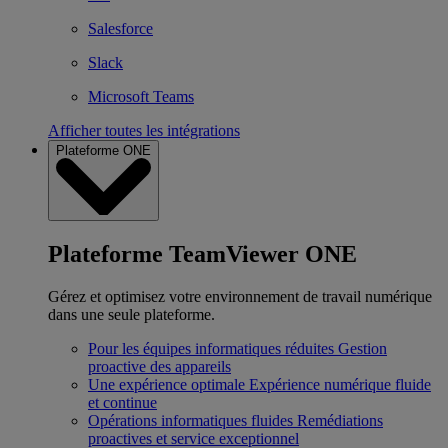
Salesforce
Slack
Microsoft Teams
Afficher toutes les intégrations
Plateforme ONE
Plateforme TeamViewer ONE
Gérez et optimisez votre environnement de travail numérique
dans une seule plateforme.
Pour les équipes informatiques réduites
Gestion
proactive des appareils
Une expérience optimale
Expérience numérique fluide
et continue
Opérations informatiques fluides
Remédiations
proactives et service exceptionnel