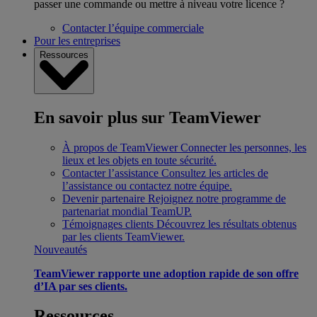
passer une commande ou mettre à niveau votre licence ?
Contacter l’équipe commerciale
Pour les entreprises
Ressources
En savoir plus sur TeamViewer
À propos de TeamViewer
Connecter les personnes, les
lieux et les objets en toute sécurité.
Contacter l’assistance
Consultez les articles de
l’assistance ou contactez notre équipe.
Devenir partenaire
Rejoignez notre programme de
partenariat mondial TeamUP.
Témoignages clients
Découvrez les résultats obtenus
par les clients TeamViewer.
Nouveautés
TeamViewer rapporte une adoption rapide de son offre
d’IA par ses clients.
Ressources