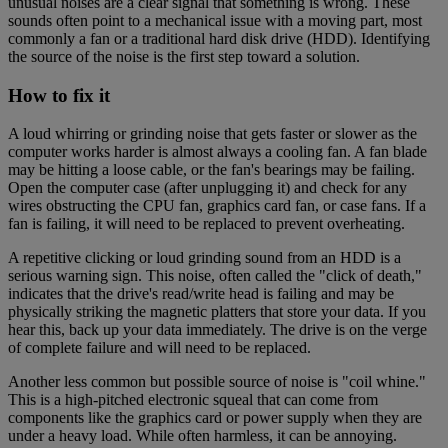
unusual noises are a clear signal that something is wrong. These
sounds often point to a mechanical issue with a moving part, most
commonly a fan or a traditional hard disk drive (HDD). Identifying
the source of the noise is the first step toward a solution.
How to fix it
A loud whirring or grinding noise that gets faster or slower as the
computer works harder is almost always a cooling fan. A fan blade
may be hitting a loose cable, or the fan's bearings may be failing.
Open the computer case (after unplugging it) and check for any
wires obstructing the CPU fan, graphics card fan, or case fans. If a
fan is failing, it will need to be replaced to prevent overheating.
A repetitive clicking or loud grinding sound from an HDD is a
serious warning sign. This noise, often called the "click of death,"
indicates that the drive's read/write head is failing and may be
physically striking the magnetic platters that store your data. If you
hear this, back up your data immediately. The drive is on the verge
of complete failure and will need to be replaced.
Another less common but possible source of noise is "coil whine."
This is a high-pitched electronic squeal that can come from
components like the graphics card or power supply when they are
under a heavy load. While often harmless, it can be annoying.