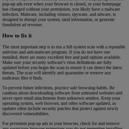
pop-up ads even when your browser is closed, or your homepage
has changed without your permission, you likely have a malware
infection. Malware, including viruses, spyware, and adware, is
designed to disrupt your system, steal information, or generate
fraudulent ad revenue.
How to fix it
The most important step is to run a full system scan with a reputable
antivirus and anti-malware program. If you do not have one
installed, there are many excellent free and paid options available.
Make sure your security software's virus definitions are fully
updated before you begin the scan to ensure it can detect the latest
threats. The scan will identify and quarantine or remove any
malicious files it finds.
To prevent future infections, practice safe browsing habits. Be
cautious about downloading software from untrusted websites and
never open email attachments from unknown senders. Keep your
operating system, web browser, and other software updated, as
updates often include security patches that protect against newly
discovered vulnerabilities.
For persistent pop-up ads in your browser, check for and remove
any suspicious browser extensions you do not remember installing.