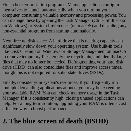
First, check your startup programs. Many applications configure
themselves to launch automatically when you turn on your
computer, consuming valuable memory and processing power. You
can manage these by opening the Task Manager (Ctrl + Shift + Esc
on Windows) or System Preferences (on macOS) and disabling any
non-essential programs from starting automatically.
Next, free up disk space. A hard drive that is nearing capacity can
significantly slow down your operating system. Use built-in tools
like Disk Cleanup on Windows or Storage Management on macOS
to remove temporary files, empty the recycle bin, and identify large
files that may no longer be needed. Defragmenting your hard disk
drive (HDD) can also consolidate files and improve access times,
though this is not required for solid-state drives (SSDs).
Finally, consider your system's resources. If you frequently run
multiple demanding applications at once, you may be exceeding
your available RAM. You can check memory usage in the Task
Manager. If it is consistently high, closing unused applications can
help. For a long-term solution, upgrading your RAM is often a cost-
effective way to boost performance.
2. The blue screen of death (BSOD)