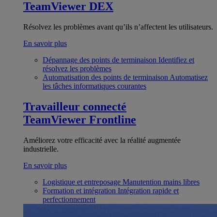
TeamViewer DEX
Résolvez les problèmes avant qu’ils n’affectent les utilisateurs.
En savoir plus
Dépannage des points de terminaison
Identifiez et
résolvez les problèmes
Automatisation des points de terminaison
Automatisez
les tâches informatiques courantes
Travailleur connecté
TeamViewer Frontline
Améliorez votre efficacité avec la réalité augmentée
industrielle.
En savoir plus
Logistique et entreposage
Manutention mains libres
Formation et intégration
Intégration rapide et
perfectionnement