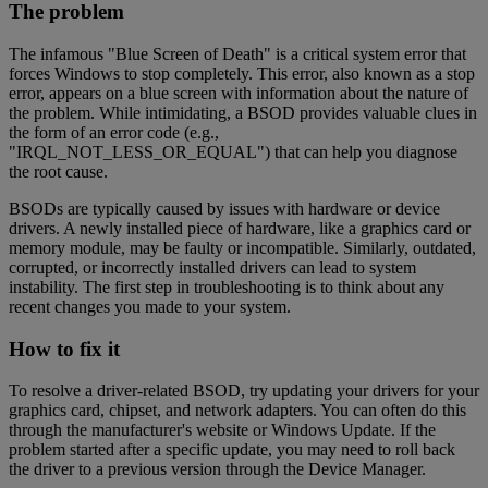
The problem
The infamous "Blue Screen of Death" is a critical system error that
forces Windows to stop completely. This error, also known as a stop
error, appears on a blue screen with information about the nature of
the problem. While intimidating, a BSOD provides valuable clues in
the form of an error code (e.g.,
"IRQL_NOT_LESS_OR_EQUAL") that can help you diagnose
the root cause.
BSODs are typically caused by issues with hardware or device
drivers. A newly installed piece of hardware, like a graphics card or
memory module, may be faulty or incompatible. Similarly, outdated,
corrupted, or incorrectly installed drivers can lead to system
instability. The first step in troubleshooting is to think about any
recent changes you made to your system.
How to fix it
To resolve a driver-related BSOD, try updating your drivers for your
graphics card, chipset, and network adapters. You can often do this
through the manufacturer's website or Windows Update. If the
problem started after a specific update, you may need to roll back
the driver to a previous version through the Device Manager.