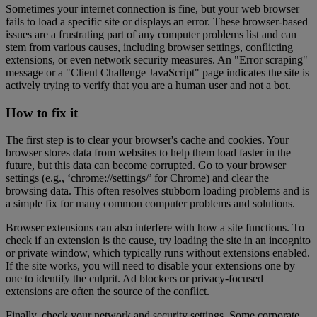
Sometimes your internet connection is fine, but your web browser
fails to load a specific site or displays an error. These browser-based
issues are a frustrating part of any computer problems list and can
stem from various causes, including browser settings, conflicting
extensions, or even network security measures. An "Error scraping"
message or a "Client Challenge JavaScript" page indicates the site is
actively trying to verify that you are a human user and not a bot.
How to fix it
The first step is to clear your browser's cache and cookies. Your
browser stores data from websites to help them load faster in the
future, but this data can become corrupted. Go to your browser
settings (e.g., ‘chrome://settings/’ for Chrome) and clear the
browsing data. This often resolves stubborn loading problems and is
a simple fix for many common computer problems and solutions.
Browser extensions can also interfere with how a site functions. To
check if an extension is the cause, try loading the site in an incognito
or private window, which typically runs without extensions enabled.
If the site works, you will need to disable your extensions one by
one to identify the culprit. Ad blockers or privacy-focused
extensions are often the source of the conflict.
Finally, check your network and security settings. Some corporate