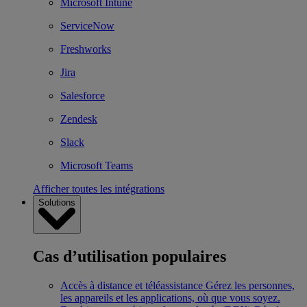
Microsoft Intune
ServiceNow
Freshworks
Jira
Salesforce
Zendesk
Slack
Microsoft Teams
Afficher toutes les intégrations
Solutions
Cas d’utilisation populaires
Accès à distance et téléassistance
Gérez les personnes,
les appareils et les applications, où que vous soyez.