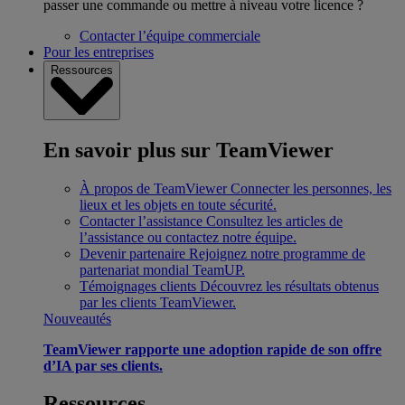
passer une commande ou mettre à niveau votre licence ?
Contacter l’équipe commerciale
Pour les entreprises
Ressources
En savoir plus sur TeamViewer
À propos de TeamViewer
Connecter les personnes, les
lieux et les objets en toute sécurité.
Contacter l’assistance
Consultez les articles de
l’assistance ou contactez notre équipe.
Devenir partenaire
Rejoignez notre programme de
partenariat mondial TeamUP.
Témoignages clients
Découvrez les résultats obtenus
par les clients TeamViewer.
Nouveautés
TeamViewer rapporte une adoption rapide de son offre
d’IA par ses clients.
Ressources