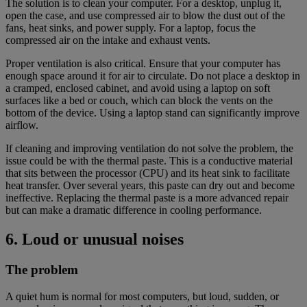
The solution is to clean your computer. For a desktop, unplug it,
open the case, and use compressed air to blow the dust out of the
fans, heat sinks, and power supply. For a laptop, focus the
compressed air on the intake and exhaust vents.
Proper ventilation is also critical. Ensure that your computer has
enough space around it for air to circulate. Do not place a desktop in
a cramped, enclosed cabinet, and avoid using a laptop on soft
surfaces like a bed or couch, which can block the vents on the
bottom of the device. Using a laptop stand can significantly improve
airflow.
If cleaning and improving ventilation do not solve the problem, the
issue could be with the thermal paste. This is a conductive material
that sits between the processor (CPU) and its heat sink to facilitate
heat transfer. Over several years, this paste can dry out and become
ineffective. Replacing the thermal paste is a more advanced repair
but can make a dramatic difference in cooling performance.
6. Loud or unusual noises
The problem
A quiet hum is normal for most computers, but loud, sudden, or