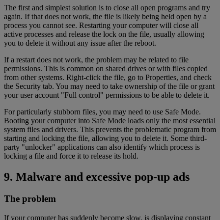
The first and simplest solution is to close all open programs and try
again. If that does not work, the file is likely being held open by a
process you cannot see. Restarting your computer will close all
active processes and release the lock on the file, usually allowing
you to delete it without any issue after the reboot.
If a restart does not work, the problem may be related to file
permissions. This is common on shared drives or with files copied
from other systems. Right-click the file, go to Properties, and check
the Security tab. You may need to take ownership of the file or grant
your user account "Full control" permissions to be able to delete it.
For particularly stubborn files, you may need to use Safe Mode.
Booting your computer into Safe Mode loads only the most essential
system files and drivers. This prevents the problematic program from
starting and locking the file, allowing you to delete it. Some third-
party "unlocker" applications can also identify which process is
locking a file and force it to release its hold.
9. Malware and excessive pop-up ads
The problem
If your computer has suddenly become slow, is displaying constant