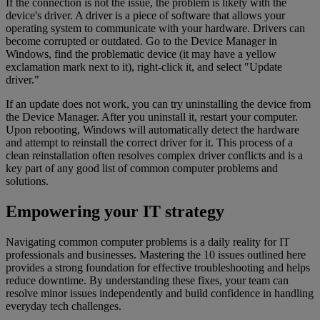
If the connection is not the issue, the problem is likely with the
device's driver. A driver is a piece of software that allows your
operating system to communicate with your hardware. Drivers can
become corrupted or outdated. Go to the Device Manager in
Windows, find the problematic device (it may have a yellow
exclamation mark next to it), right-click it, and select "Update
driver."
If an update does not work, you can try uninstalling the device from
the Device Manager. After you uninstall it, restart your computer.
Upon rebooting, Windows will automatically detect the hardware
and attempt to reinstall the correct driver for it. This process of a
clean reinstallation often resolves complex driver conflicts and is a
key part of any good list of common computer problems and
solutions.
Empowering your IT strategy
Navigating common computer problems is a daily reality for IT
professionals and businesses. Mastering the 10 issues outlined here
provides a strong foundation for effective troubleshooting and helps
reduce downtime. By understanding these fixes, your team can
resolve minor issues independently and build confidence in handling
everyday tech challenges.