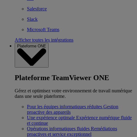
Salesforce
Slack
Microsoft Teams
Afficher toutes les intégrations
Plateforme ONE
Plateforme TeamViewer ONE
Gérez et optimisez votre environnement de travail numérique
dans une seule plateforme.
Pour les équipes informatiques réduites
Gestion
proactive des appareils
Une expérience optimale
Expérience numérique fluide
et continue
Opérations informatiques fluides
Remédiations
proactives et service exceptionnel