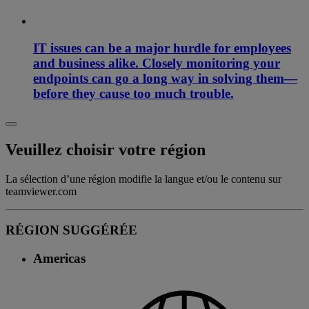
IT issues can be a major hurdle for employees
and business alike. Closely monitoring your
endpoints can go a long way in solving them—
before they cause too much trouble.
Veuillez choisir votre région
La sélection d’une région modifie la langue et/ou le contenu sur
teamviewer.com
RÉGION SUGGÉRÉE
Americas