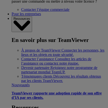
passer une commande ou mettre à niveau votre licence ?
Contacter l’équipe commerciale
Pour les entreprises
Ressources
En savoir plus sur TeamViewer
À propos de TeamViewer
Connecter les personnes, les
lieux et les objets en toute sécurité.
Contacter l’assistance
Consultez les articles de
l’assistance ou contactez notre équipe.
Devenir partenaire
Rejoignez notre programme de
partenariat mondial TeamUP.
Témoignages clients
Découvrez les résultats obtenus
par les clients TeamViewer.
Nouveautés
TeamViewer rapporte une adoption rapide de son offre
d’IA par ses clients.
Ressources