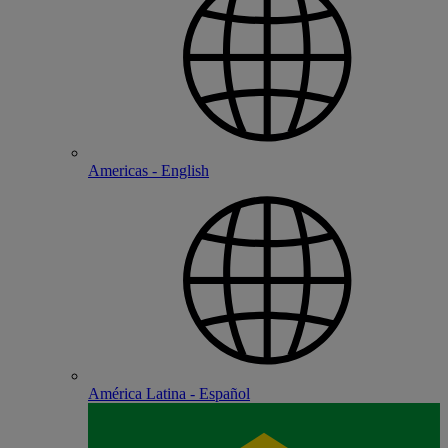
Americas - English
América Latina - Español