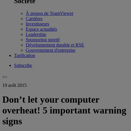
Société
À propos de TeamViewer
Carrières
Investisseurs
Espace actualités
Leadership
Sponsoring sportif
Développement durable et RSE
Gouvernement d'entreprise
Tarification
Subscribe
19 août 2015
Don’t let your computer
overheat! 5 important warning
signs