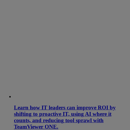
Learn how IT leaders can improve ROI by
shifting to proactive IT, using AI where it
counts, and reducing tool sprawl with
TeamViewer ONE.