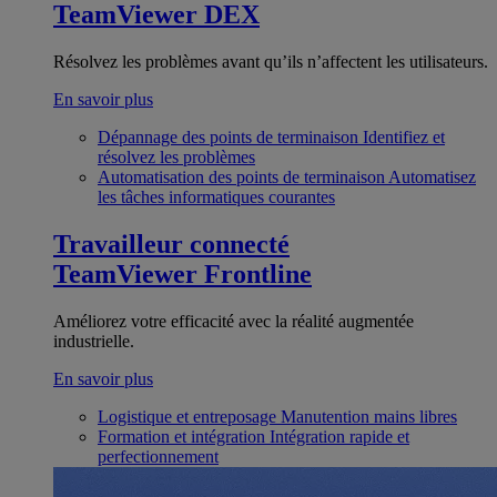
TeamViewer DEX
Résolvez les problèmes avant qu’ils n’affectent les utilisateurs.
En savoir plus
Dépannage des points de terminaison
Identifiez et
résolvez les problèmes
Automatisation des points de terminaison
Automatisez
les tâches informatiques courantes
Travailleur connecté
TeamViewer Frontline
Améliorez votre efficacité avec la réalité augmentée
industrielle.
En savoir plus
Logistique et entreposage
Manutention mains libres
Formation et intégration
Intégration rapide et
perfectionnement