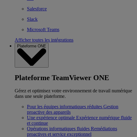
Salesforce
Slack
Microsoft Teams
Afficher toutes les intégrations
Plateforme ONE
Plateforme TeamViewer ONE
Gérez et optimisez votre environnement de travail numérique
dans une seule plateforme.
Pour les équipes informatiques réduites
Gestion
proactive des appareils
Une expérience optimale
Expérience numérique fluide
et continue
Opérations informatiques fluides
Remédiations
proactives et service exceptionnel