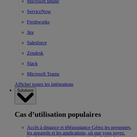
Microsoft Intune
ServiceNow
Freshworks
Jira
Salesforce
Zendesk
Slack
Microsoft Teams
Afficher toutes les intégrations
Solutions
Cas d’utilisation populaires
Accès à distance et téléassistance
Gérez les personnes,
les appareils et les applications, où que vous soyez.