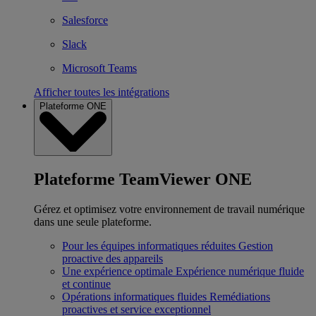
Salesforce
Slack
Microsoft Teams
Afficher toutes les intégrations
Plateforme ONE
Plateforme TeamViewer ONE
Gérez et optimisez votre environnement de travail numérique
dans une seule plateforme.
Pour les équipes informatiques réduites
Gestion
proactive des appareils
Une expérience optimale
Expérience numérique fluide
et continue
Opérations informatiques fluides
Remédiations
proactives et service exceptionnel