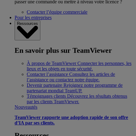
passer une commande ou mettre à niveau votre licence ?
Contacter l’équipe commerciale
Pour les entreprises
Ressources
En savoir plus sur TeamViewer
À propos de TeamViewer
Connecter les personnes, les
lieux et les objets en toute sécurité.
Contacter l’assistance
Consultez les articles de
l’assistance ou contactez notre équipe.
Devenir partenaire
Rejoignez notre programme de
partenariat mondial TeamUP.
Témoignages clients
Découvrez les résultats obtenus
par les clients TeamViewer.
Nouveautés
TeamViewer rapporte une adoption rapide de son offre
d’IA par ses clients.
Ressources