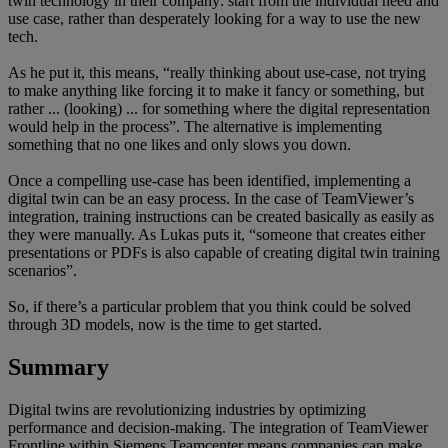
twin technology in their company: start from the individual need and
use case, rather than desperately looking for a way to use the new
tech.
As he put it, this means, “really thinking about use-case, not trying
to make anything like forcing it to make it fancy or something, but
rather ... (looking) ... for something where the digital representation
would help in the process”. The alternative is implementing
something that no one likes and only slows you down.
Once a compelling use-case has been identified, implementing a
digital twin can be an easy process. In the case of TeamViewer’s
integration, training instructions can be created basically as easily as
they were manually. As Lukas puts it, “someone that creates either
presentations or PDFs is also capable of creating digital twin training
scenarios”.
So, if there’s a particular problem that you think could be solved
through 3D models, now is the time to get started.
Summary
Digital twins are revolutionizing industries by optimizing
performance and decision-making. The integration of TeamViewer
Frontline within Siemens Teamcenter means companies can make