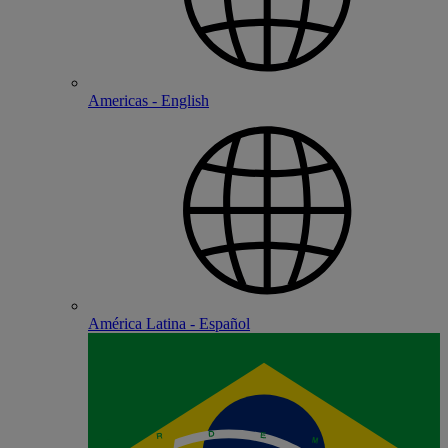
Americas - English
América Latina - Español