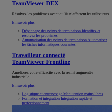
TeamViewer DEX
Résolvez les problèmes avant qu’ils n’affectent les utilisateurs.
En savoir plus
Dépannage des points de terminaison
Identifiez et
résolvez les problèmes
Automatisation des points de terminaison
Automatisez
les tâches informatiques courantes
Travailleur connecté
TeamViewer Frontline
Améliorez votre efficacité avec la réalité augmentée
industrielle.
En savoir plus
Logistique et entreposage
Manutention mains libres
Formation et intégration
Intégration rapide et
perfectionnement