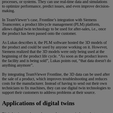
processes, or systems. They can use real-time data and simulations
to optimize performance, predict issues, and even improve decision-
making.
In TeamViewer’s case, Frontline’s integration with Siemens
Teamcenter, a product lifecycle management (PLM) platform,
allows digital twin technology to be used for after-sales, i.e., once
the product has been passed onto the customer.
As Lukas describes it, the PLM software hosted the 3D models of
the product and could be used by anyone working on it. However,
Siemens realized that the 3D models were only being used at the
beginning of the product life cycle. “As soon as the product leaves
the facility and is being sold”, Lukas points out, “that data doesn't do
anything anymore”.
By integrating TeamViewer Frontline, the 3D data can be used after
the sale of a product, which improves troubleshooting and reduces
costs for the manufacturer. Instead of having to send out their own
technicians to fix machines, they can use digital twin technologies to
support their customers to address problems at their source.
Applications of digital twins