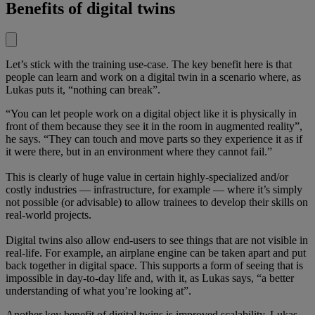
Benefits of digital twins
Let’s stick with the training use-case. The key benefit here is that
people can learn and work on a digital twin in a scenario where, as
Lukas puts it, “nothing can break”.
“You can let people work on a digital object like it is physically in
front of them because they see it in the room in augmented reality”,
he says. “They can touch and move parts so they experience it as if
it were there, but in an environment where they cannot fail.”
This is clearly of huge value in certain highly-specialized and/or
costly industries — infrastructure, for example — where it’s simply
not possible (or advisable) to allow trainees to develop their skills on
real-world projects.
Digital twins also allow end-users to see things that are not visible in
real-life. For example, an airplane engine can be taken apart and put
back together in digital space. This supports a form of seeing that is
impossible in day-to-day life and, with it, as Lukas says, “a better
understanding of what you’re looking at”.
Another key benefit of digital twins is improved scalability. Lukas