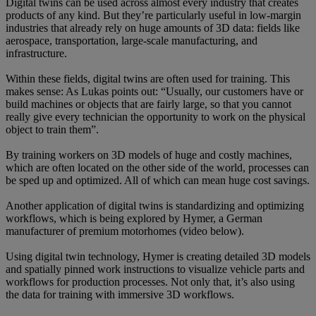
Digital twins can be used across almost every industry that creates
products of any kind. But they’re particularly useful in low-margin
industries that already rely on huge amounts of 3D data: fields like
aerospace, transportation, large-scale manufacturing, and
infrastructure.
Within these fields, digital twins are often used for training. This
makes sense: As Lukas points out: “Usually, our customers have or
build machines or objects that are fairly large, so that you cannot
really give every technician the opportunity to work on the physical
object to train them”.
By training workers on 3D models of huge and costly machines,
which are often located on the other side of the world, processes can
be sped up and optimized. All of which can mean huge cost savings.
Another application of digital twins is standardizing and optimizing
workflows, which is being explored by Hymer, a German
manufacturer of premium motorhomes (video below).
Using digital twin technology, Hymer is creating detailed 3D models
and spatially pinned work instructions to visualize vehicle parts and
workflows for production processes. Not only that, it’s also using
the data for training with immersive 3D workflows.