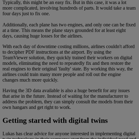
Typically, this might be an easy fix. But in this case, it was a lot
more complicated, involving hundreds of parts. It would take a team
four days just to fix one.
Additionally, each plane has two engines, and only one can be fixed
at a time. This means the plane stays grounded for at least eight
days, causing huge losses for the airlines.
With each day of downtime costing millions, airlines couldn't afford
to decipher PDF instructions at the airport. By using the
TeamViewer solution, they quickly trained their workers on digital
models, eliminating the need to repeatedly fix and then restore the
real engines to their original 'faulty' state. By working this way, the
airlines could train many more people and roll out the engine
changes much more quickly.
Having the 3D data available is also a huge benefit for any issues
that arise in the future. Instead of waiting for the manufacturer to
address the problem, they can simply consult the models from their
own hangars and get right to work.
Getting started with digital twins
Lukas has clear advice for anyone interested in implementing digital