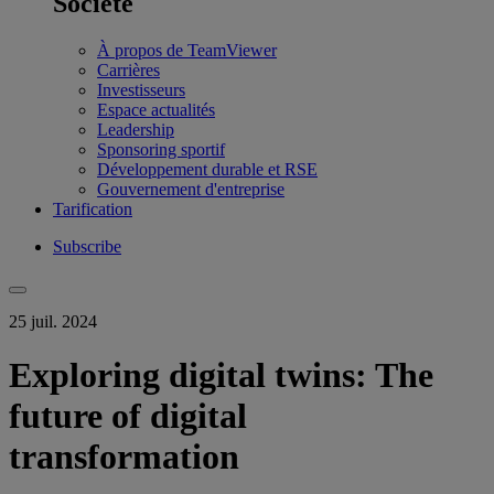
Société
À propos de TeamViewer
Carrières
Investisseurs
Espace actualités
Leadership
Sponsoring sportif
Développement durable et RSE
Gouvernement d'entreprise
Tarification
Subscribe
25 juil. 2024
Exploring digital twins: The
future of digital
transformation