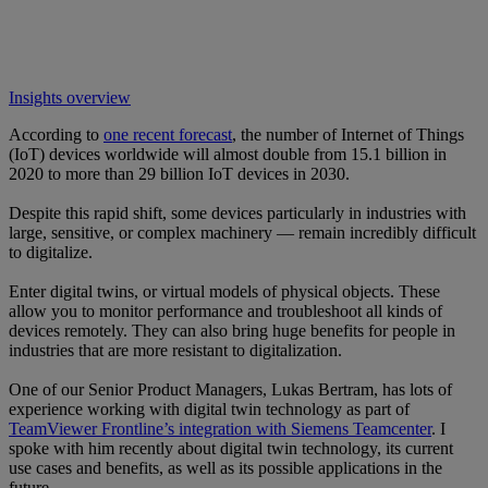
Insights overview
According to
one recent forecast
, the number of Internet of Things
(IoT) devices worldwide will almost double from 15.1 billion in
2020 to more than 29 billion IoT devices in 2030.
Despite this rapid shift, some devices particularly in industries with
large, sensitive, or complex machinery — remain incredibly difficult
to digitalize.
Enter digital twins, or virtual models of physical objects. These
allow you to monitor performance and troubleshoot all kinds of
devices remotely. They can also bring huge benefits for people in
industries that are more resistant to digitalization.
One of our Senior Product Managers, Lukas Bertram, has lots of
experience working with digital twin technology as part of
TeamViewer Frontline’s integration with Siemens Teamcenter
. I
spoke with him recently about digital twin technology, its current
use cases and benefits, as well as its possible applications in the
future.