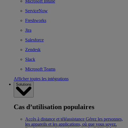
Microsoft Intune
ServiceNow
Freshworks
Jira
Salesforce
Zendesk
Slack
Microsoft Teams
Afficher toutes les intégrations
Solutions
Cas d’utilisation populaires
Accès à distance et téléassistance
Gérez les personnes,
les appareils et les applications, où que vous soyez.