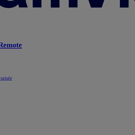
Remote
curisée