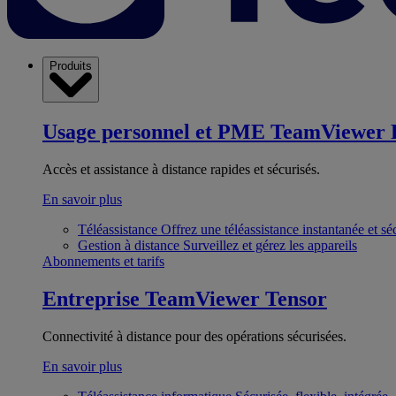
Produits
Usage personnel et PME
TeamViewer 
Accès et assistance à distance rapides et sécurisés.
En savoir plus
Téléassistance
Offrez une téléassistance instantanée et sé
Gestion à distance
Surveillez et gérez les appareils
Abonnements et tarifs
Entreprise
TeamViewer Tensor
Connectivité à distance pour des opérations sécurisées.
En savoir plus