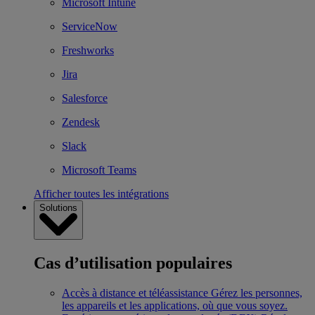
Microsoft Intune
ServiceNow
Freshworks
Jira
Salesforce
Zendesk
Slack
Microsoft Teams
Afficher toutes les intégrations
Solutions
Cas d’utilisation populaires
Accès à distance et téléassistance
Gérez les personnes,
les appareils et les applications, où que vous soyez.