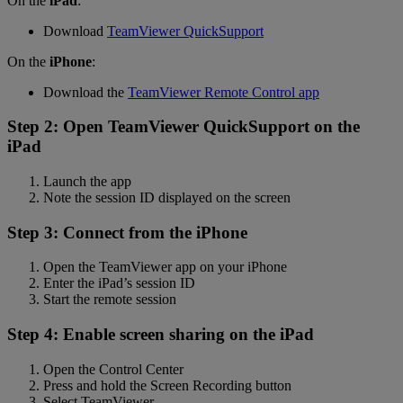
On the
iPad
:
Download
TeamViewer QuickSupport
On the
iPhone
:
Download the
TeamViewer Remote Control app
Step 2: Open TeamViewer QuickSupport on the
iPad
Launch the app
Note the session ID displayed on the screen
Step 3: Connect from the iPhone
Open the TeamViewer app on your iPhone
Enter the iPad’s session ID
Start the remote session
Step 4: Enable screen sharing on the iPad
Open the Control Center
Press and hold the Screen Recording button
Select TeamViewer