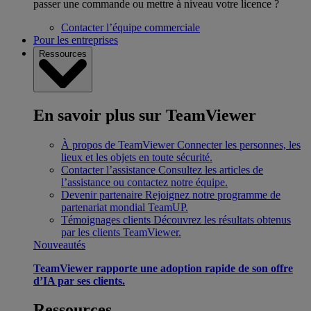
passer une commande ou mettre à niveau votre licence ?
Contacter l’équipe commerciale
Pour les entreprises
Ressources
En savoir plus sur TeamViewer
À propos de TeamViewer
Connecter les personnes, les
lieux et les objets en toute sécurité.
Contacter l’assistance
Consultez les articles de
l’assistance ou contactez notre équipe.
Devenir partenaire
Rejoignez notre programme de
partenariat mondial TeamUP.
Témoignages clients
Découvrez les résultats obtenus
par les clients TeamViewer.
Nouveautés
TeamViewer rapporte une adoption rapide de son offre
d’IA par ses clients.
Ressources