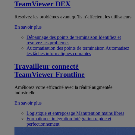
TeamViewer DEX
Résolvez les problèmes avant qu’ils n’affectent les utilisateurs.
En savoir plus
Dépannage des points de terminaison
Identifiez et
résolvez les problèmes
Automatisation des points de terminaison
Automatisez
les tâches informatiques courantes
Travailleur connecté
TeamViewer Frontline
Améliorez votre efficacité avec la réalité augmentée
industrielle.
En savoir plus
Logistique et entreposage
Manutention mains libres
Formation et intégration
Intégration rapide et
perfectionnement