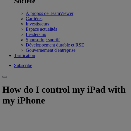
Société
À propos de TeamViewer
Carrières
Investisseurs
Espace actualités
Leadership
Sponsoring sportif
Développement durable et RSE
Gouvernement d'entreprise
Tarification
Subscribe
How do I control my iPad with
my iPhone