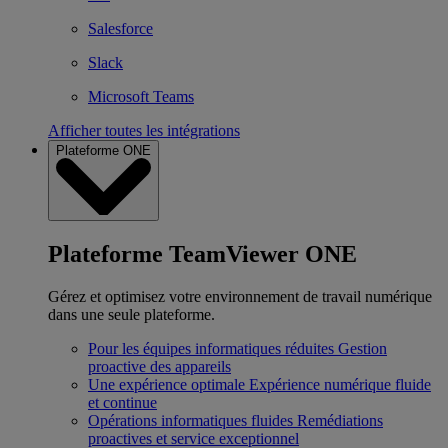
Salesforce
Slack
Microsoft Teams
Afficher toutes les intégrations
Plateforme ONE
Plateforme TeamViewer ONE
Gérez et optimisez votre environnement de travail numérique
dans une seule plateforme.
Pour les équipes informatiques réduites
Gestion
proactive des appareils
Une expérience optimale
Expérience numérique fluide
et continue
Opérations informatiques fluides
Remédiations
proactives et service exceptionnel