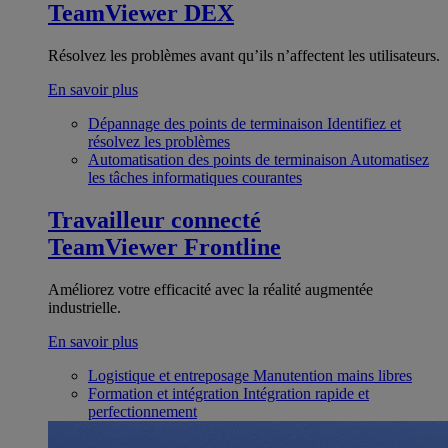
TeamViewer DEX
Résolvez les problèmes avant qu’ils n’affectent les utilisateurs.
En savoir plus
Dépannage des points de terminaison
Identifiez et
résolvez les problèmes
Automatisation des points de terminaison
Automatisez
les tâches informatiques courantes
Travailleur connecté
TeamViewer Frontline
Améliorez votre efficacité avec la réalité augmentée
industrielle.
En savoir plus
Logistique et entreposage
Manutention mains libres
Formation et intégration
Intégration rapide et
perfectionnement