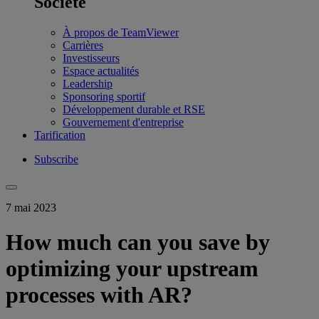
Société
À propos de TeamViewer
Carrières
Investisseurs
Espace actualités
Leadership
Sponsoring sportif
Développement durable et RSE
Gouvernement d'entreprise
Tarification
Subscribe
7 mai 2023
How much can you save by
optimizing your upstream
processes with AR?