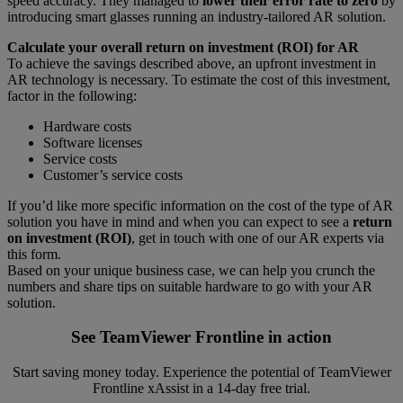
speed accuracy. They managed to
lower their error rate to zero
by
introducing smart glasses running an industry-tailored AR solution.
Calculate your overall return on investment (ROI) for AR
To achieve the savings described above, an upfront investment in
AR technology is necessary. To estimate the cost of this investment,
factor in the following:
Hardware costs
Software licenses
Service costs
Customer’s service costs
If you’d like more specific information on the cost of the type of AR
solution you have in mind and when you can expect to see a
return
on investment (ROI)
, get in touch with one of our AR experts via
this form.
Based on your unique business case, we can help you crunch the
numbers and share tips on suitable hardware to go with your AR
solution.
See TeamViewer Frontline in action
Start saving money today. Experience the potential of TeamViewer
Frontline xAssist in a 14-day free trial.