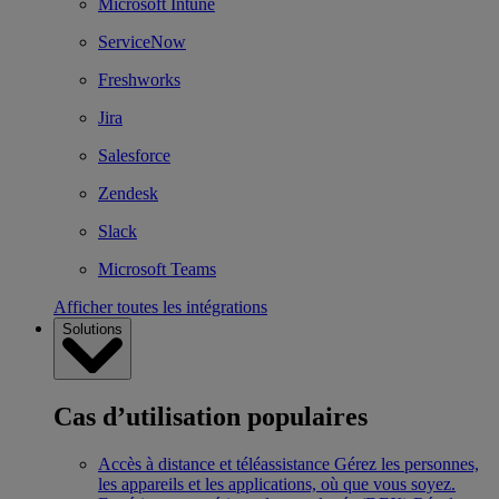
Microsoft Intune
ServiceNow
Freshworks
Jira
Salesforce
Zendesk
Slack
Microsoft Teams
Afficher toutes les intégrations
Solutions
Cas d’utilisation populaires
Accès à distance et téléassistance
Gérez les personnes,
les appareils et les applications, où que vous soyez.