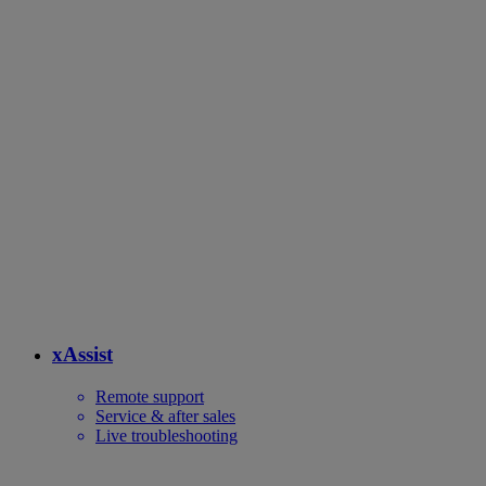
xAssist
Remote support
Service & after sales
Live troubleshooting