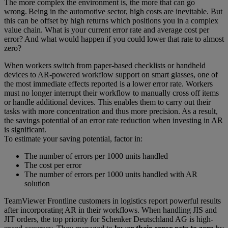
The more complex the environment is, the more that can go
wrong. Being in the automotive sector, high costs are inevitable. But
this can be offset by high returns which positions you in a complex
value chain. What is your current error rate and average cost per
error? And what would happen if you could lower that rate to almost
zero?
When workers switch from paper-based checklists or handheld
devices to AR-powered workflow support on smart glasses, one of
the most immediate effects reported is a lower error rate. Workers
must no longer interrupt their workflow to manually cross off items
or handle additional devices. This enables them to carry out their
tasks with more concentration and thus more precision. As a result,
the savings potential of an error rate reduction when investing in AR
is significant.
To estimate your saving potential, factor in:
The number of errors per 1000 units handled
The cost per error
The number of errors per 1000 units handled with AR
solution
TeamViewer Frontline customers in logistics report powerful results
after incorporating AR in their workflows. When handling JIS and
JIT orders, the top priority for Schenker Deutschland AG is high-