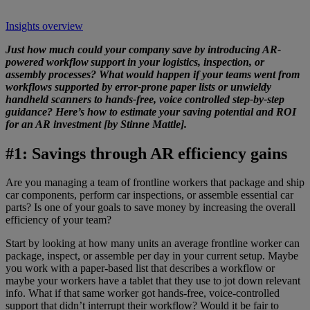
Insights overview
Just how much could your company save by introducing AR-
powered workflow support in your logistics, inspection, or
assembly processes? What would happen if your teams went from
workflows supported by error-prone paper lists or unwieldy
handheld scanners to hands-free, voice controlled step-by-step
guidance? Here’s how to estimate your saving potential and ROI
for an AR investment [by Stinne Mattle].
#1: Savings through AR efficiency gains
Are you managing a team of frontline workers that package and ship
car components, perform car inspections, or assemble essential car
parts? Is one of your goals to save money by increasing the overall
efficiency of your team?
Start by looking at how many units an average frontline worker can
package, inspect, or assemble per day in your current setup. Maybe
you work with a paper-based list that describes a workflow or
maybe your workers have a tablet that they use to jot down relevant
info. What if that same worker got hands-free, voice-controlled
support that didn’t interrupt their workflow? Would it be fair to