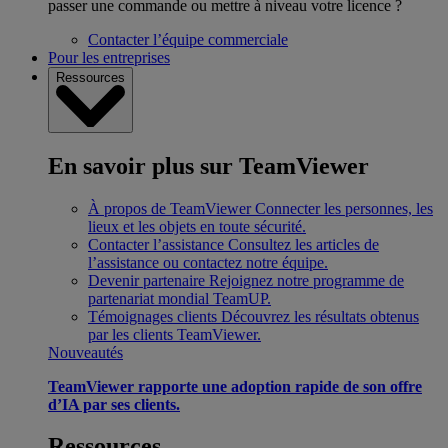
passer une commande ou mettre à niveau votre licence ?
Contacter l’équipe commerciale
Pour les entreprises
Ressources
En savoir plus sur TeamViewer
À propos de TeamViewer
Connecter les personnes, les
lieux et les objets en toute sécurité.
Contacter l’assistance
Consultez les articles de
l’assistance ou contactez notre équipe.
Devenir partenaire
Rejoignez notre programme de
partenariat mondial TeamUP.
Témoignages clients
Découvrez les résultats obtenus
par les clients TeamViewer.
Nouveautés
TeamViewer rapporte une adoption rapide de son offre
d’IA par ses clients.
Ressources