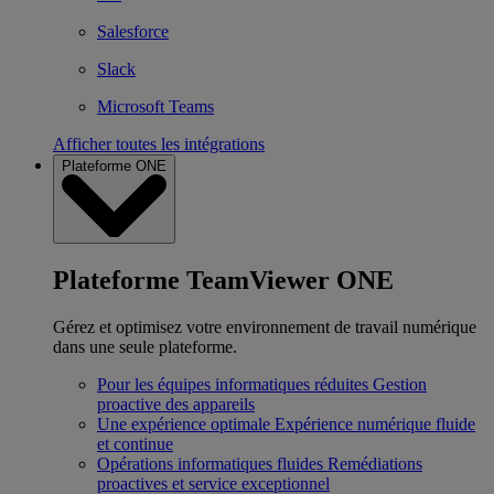
Salesforce
Slack
Microsoft Teams
Afficher toutes les intégrations
Plateforme ONE
Plateforme TeamViewer ONE
Gérez et optimisez votre environnement de travail numérique
dans une seule plateforme.
Pour les équipes informatiques réduites
Gestion
proactive des appareils
Une expérience optimale
Expérience numérique fluide
et continue
Opérations informatiques fluides
Remédiations
proactives et service exceptionnel