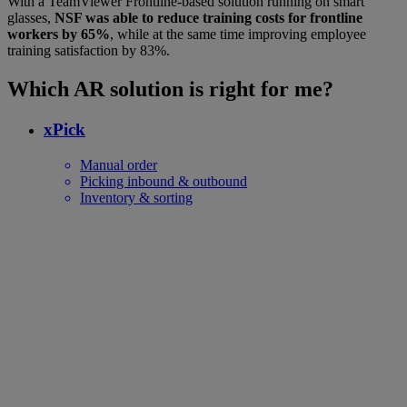
With a TeamViewer Frontline-based solution running on smart
glasses,
NSF was able to reduce training costs for frontline
workers by 65%
, while at the same time improving employee
training satisfaction by 83%.
Which AR solution is right for me?
xPick
Manual order
Picking inbound & outbound
Inventory & sorting