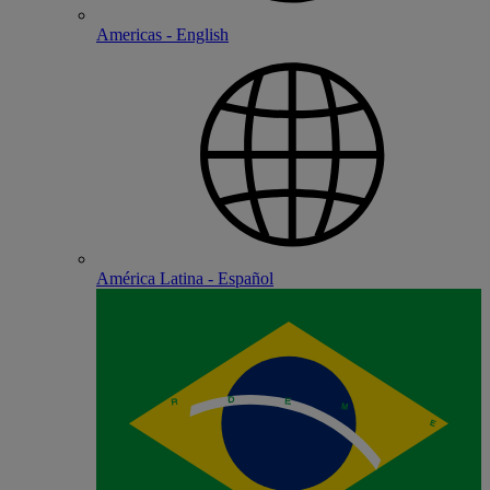
Americas - English
América Latina - Español