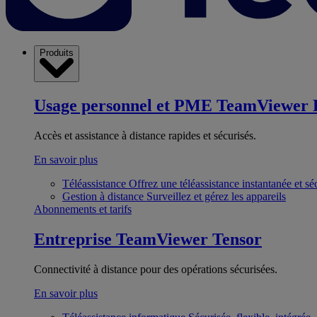
Produits
Usage personnel et PME
TeamViewer 
Accès et assistance à distance rapides et sécurisés.
En savoir plus
Téléassistance
Offrez une téléassistance instantanée et sé
Gestion à distance
Surveillez et gérez les appareils
Abonnements et tarifs
Entreprise
TeamViewer Tensor
Connectivité à distance pour des opérations sécurisées.
En savoir plus