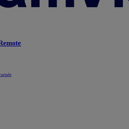
Remote
curisée