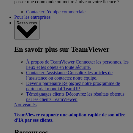
passer une commande ou mettre à niveau votre licence ?
Contacter l’équipe commerciale
Pour les entreprises
Ressources
En savoir plus sur TeamViewer
À propos de TeamViewer
Connecter les personnes, les
lieux et les objets en toute sécurité.
Contacter l’assistance
Consultez les articles de
l’assistance ou contactez notre équipe.
Devenir partenaire
Rejoignez notre programme de
partenariat mondial TeamUP.
Témoignages clients
Découvrez les résultats obtenus
par les clients TeamViewer.
Nouveautés
TeamViewer rapporte une adoption rapide de son offre
d’IA par ses clients.
Ressources