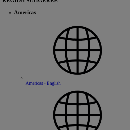
RÉGION SUGGÉRÉE
Americas
Americas - English