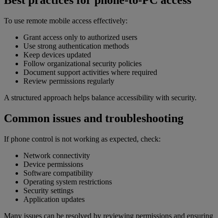
Best practices for phone-to-PC access
To use remote mobile access effectively:
Grant access only to authorized users
Use strong authentication methods
Keep devices updated
Follow organizational security policies
Document support activities where required
Review permissions regularly
A structured approach helps balance accessibility with security.
Common issues and troubleshooting
If phone control is not working as expected, check:
Network connectivity
Device permissions
Software compatibility
Operating system restrictions
Security settings
Application updates
Many issues can be resolved by reviewing permissions and ensuring