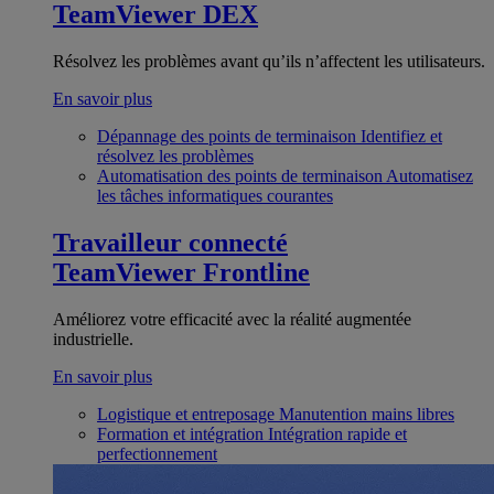
TeamViewer DEX
Résolvez les problèmes avant qu’ils n’affectent les utilisateurs.
En savoir plus
Dépannage des points de terminaison
Identifiez et
résolvez les problèmes
Automatisation des points de terminaison
Automatisez
les tâches informatiques courantes
Travailleur connecté
TeamViewer Frontline
Améliorez votre efficacité avec la réalité augmentée
industrielle.
En savoir plus
Logistique et entreposage
Manutention mains libres
Formation et intégration
Intégration rapide et
perfectionnement