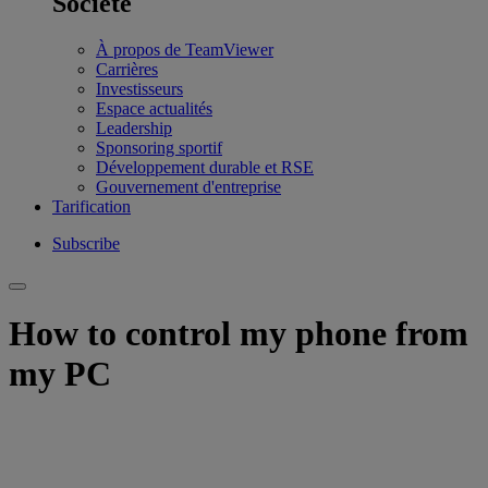
Société
À propos de TeamViewer
Carrières
Investisseurs
Espace actualités
Leadership
Sponsoring sportif
Développement durable et RSE
Gouvernement d'entreprise
Tarification
Subscribe
How to control my phone from
my PC