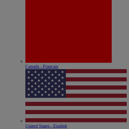
Canada - Français
United States - English