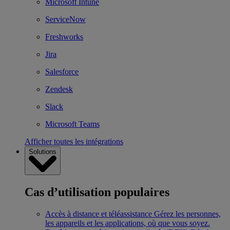
Microsoft Intune
ServiceNow
Freshworks
Jira
Salesforce
Zendesk
Slack
Microsoft Teams
Afficher toutes les intégrations
Solutions
Cas d’utilisation populaires
Accès à distance et téléassistance
Gérez les personnes,
les appareils et les applications, où que vous soyez.