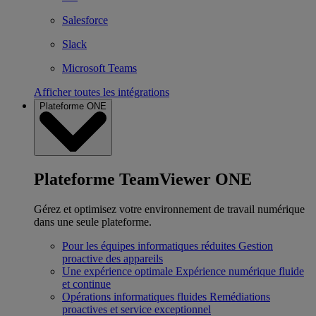
Salesforce
Slack
Microsoft Teams
Afficher toutes les intégrations
Plateforme ONE
Plateforme TeamViewer ONE
Gérez et optimisez votre environnement de travail numérique
dans une seule plateforme.
Pour les équipes informatiques réduites
Gestion
proactive des appareils
Une expérience optimale
Expérience numérique fluide
et continue
Opérations informatiques fluides
Remédiations
proactives et service exceptionnel