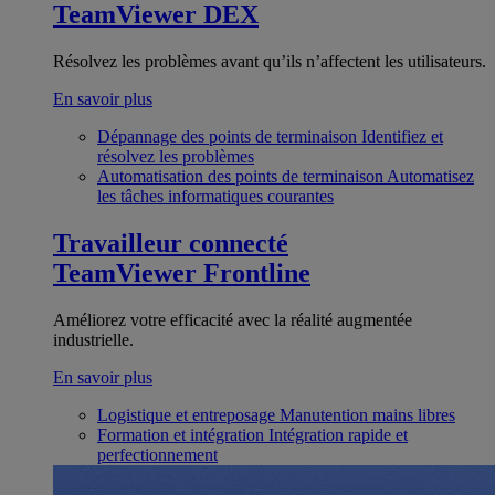
TeamViewer DEX
Résolvez les problèmes avant qu’ils n’affectent les utilisateurs.
En savoir plus
Dépannage des points de terminaison
Identifiez et
résolvez les problèmes
Automatisation des points de terminaison
Automatisez
les tâches informatiques courantes
Travailleur connecté
TeamViewer Frontline
Améliorez votre efficacité avec la réalité augmentée
industrielle.
En savoir plus
Logistique et entreposage
Manutention mains libres
Formation et intégration
Intégration rapide et
perfectionnement