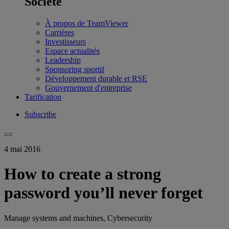
Société
À propos de TeamViewer
Carrières
Investisseurs
Espace actualités
Leadership
Sponsoring sportif
Développement durable et RSE
Gouvernement d'entreprise
Tarification
Subscribe
4 mai 2016
How to create a strong
password you’ll never forget
Manage systems and machines, Cybersecurity