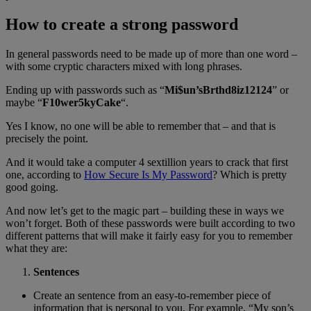
How to create a strong password
In general passwords need to be made up of more than one word –
with some cryptic characters mixed with long phrases.
Ending up with passwords such as “
Mi$un’sBrthd8iz12124
” or
maybe “
F10wer5kyCake
“.
Yes I know, no one will be able to remember that – and that is
precisely the point.
And it would take a computer 4 sextillion years to crack that first
one, according to
How Secure Is My Password
? Which is pretty
good going.
And now let’s get to the magic part – building these in ways we
won’t forget. Both of these passwords were built according to two
different patterns that will make it fairly easy for you to remember
what they are:
Sentences
Create an sentence from an easy-to-remember piece of
information that is personal to you. For example, “My son’s