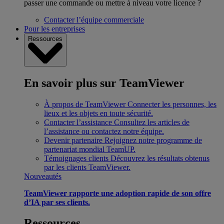
passer une commande ou mettre à niveau votre licence ?
Contacter l’équipe commerciale
Pour les entreprises
Ressources
En savoir plus sur TeamViewer
À propos de TeamViewer
Connecter les personnes, les
lieux et les objets en toute sécurité.
Contacter l’assistance
Consultez les articles de
l’assistance ou contactez notre équipe.
Devenir partenaire
Rejoignez notre programme de
partenariat mondial TeamUP.
Témoignages clients
Découvrez les résultats obtenus
par les clients TeamViewer.
Nouveautés
TeamViewer rapporte une adoption rapide de son offre
d’IA par ses clients.
Ressources