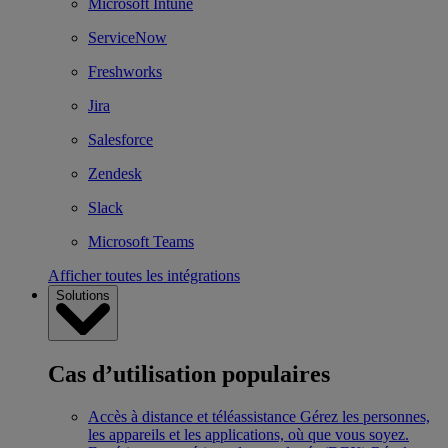
Microsoft Intune
ServiceNow
Freshworks
Jira
Salesforce
Zendesk
Slack
Microsoft Teams
Afficher toutes les intégrations
Solutions
Cas d’utilisation populaires
Accès à distance et téléassistance
Gérez les personnes,
les appareils et les applications, où que vous soyez.