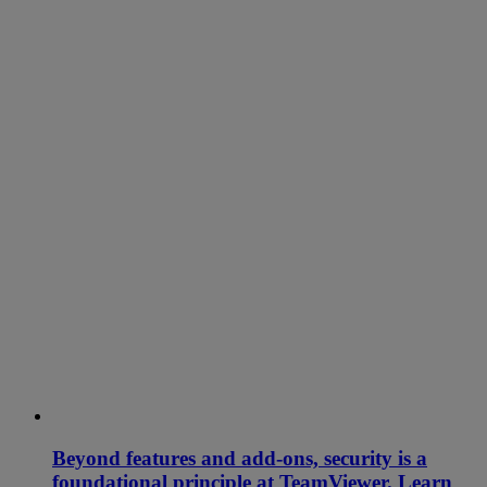
Beyond features and add-ons, security is a
foundational principle at TeamViewer. Learn