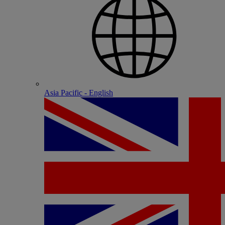
Asia Pacific - English