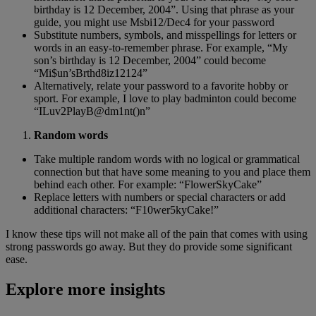
birthday is 12 December, 2004”. Using that phrase as your
guide, you might use Msbi12/Dec4 for your password
Substitute numbers, symbols, and misspellings for letters or
words in an easy-to-remember phrase. For example, “My
son’s birthday is 12 December, 2004” could become
“Mi$un’sBrthd8iz12124”
Alternatively, relate your password to a favorite hobby or
sport. For example, I love to play badminton could become
“ILuv2PlayB@dm1nt()n”
Random words
Take multiple random words with no logical or grammatical
connection but that have some meaning to you and place them
behind each other. For example: “FlowerSkyCake”
Replace letters with numbers or special characters or add
additional characters: “F10wer5kyCake!”
I know these tips will not make all of the pain that comes with using
strong passwords go away. But they do provide some significant
ease.
Explore more insights