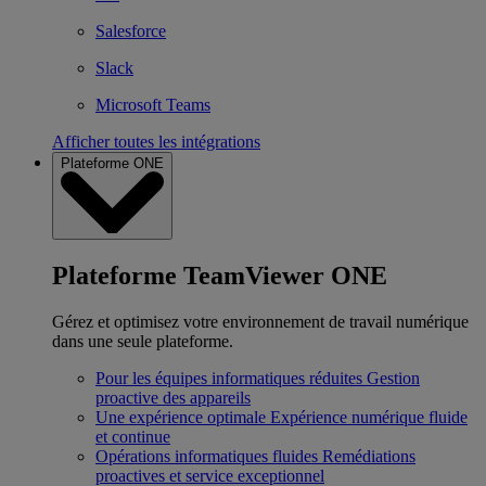
Salesforce
Slack
Microsoft Teams
Afficher toutes les intégrations
Plateforme ONE
Plateforme TeamViewer ONE
Gérez et optimisez votre environnement de travail numérique
dans une seule plateforme.
Pour les équipes informatiques réduites
Gestion
proactive des appareils
Une expérience optimale
Expérience numérique fluide
et continue
Opérations informatiques fluides
Remédiations
proactives et service exceptionnel