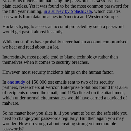
Most of us understand that using the password “123456” is just
plain careless. Yet it was found to be the most common password for
the fifth year running,
in a survey by SplashData
, which collates
passwords from data breaches in America and Western Europe.
Hackers trying to access an account protected by such a password
would get past it almost instantly.
While most of us have probably never had an account compromised,
we hear and read about it a lot.
Interestingly, most people tend to blame technology rather than
themselves when it comes to security breaches.
However, most security incidents hinge on the human factor.
In
one study
of 150,000 test emails sent to two of its security
partners, researchers at Verizon Enterprise Solutions found that 23%
of recipients opened the email, and 11% clicked on the attachment,
which under normal circumstances would have carried a payload of
malware.
So no matter how you slice it, if you want to be on the safe side you
need to change your passwords regularly. But then again you may
wonder: How do you go about creating strong yet memorable
passwords?