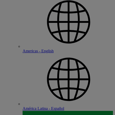
Americas - English
América Latina - Español