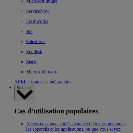
Microsoft Intune
ServiceNow
Freshworks
Jira
Salesforce
Zendesk
Slack
Microsoft Teams
Afficher toutes les intégrations
Solutions
Cas d’utilisation populaires
Accès à distance et téléassistance
Gérez les personnes,
les appareils et les applications, où que vous soyez.