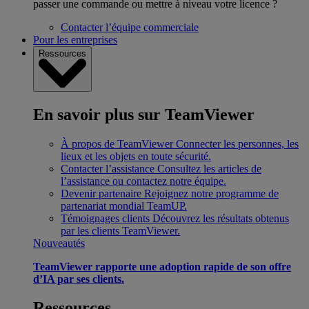
passer une commande ou mettre à niveau votre licence ?
Contacter l’équipe commerciale
Pour les entreprises
Ressources
En savoir plus sur TeamViewer
À propos de TeamViewer
Connecter les personnes, les
lieux et les objets en toute sécurité.
Contacter l’assistance
Consultez les articles de
l’assistance ou contactez notre équipe.
Devenir partenaire
Rejoignez notre programme de
partenariat mondial TeamUP.
Témoignages clients
Découvrez les résultats obtenus
par les clients TeamViewer.
Nouveautés
TeamViewer rapporte une adoption rapide de son offre
d’IA par ses clients.
Ressources