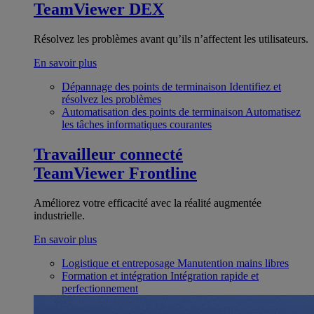
TeamViewer DEX
Résolvez les problèmes avant qu’ils n’affectent les utilisateurs.
En savoir plus
Dépannage des points de terminaison
Identifiez et
résolvez les problèmes
Automatisation des points de terminaison
Automatisez
les tâches informatiques courantes
Travailleur connecté
TeamViewer Frontline
Améliorez votre efficacité avec la réalité augmentée
industrielle.
En savoir plus
Logistique et entreposage
Manutention mains libres
Formation et intégration
Intégration rapide et
perfectionnement