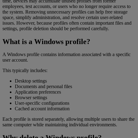
time, devices may accumulate unused profiles from former
employees, test accounts, or users who no longer require access to
the system. Removing unnecessary profiles can help free storage
space, simplify administration, and resolve certain user-related
issues. However, because profiles often contain important files and
settings, profile deletion should be performed carefully.
What is a Windows profile?
A Windows profile contains information associated with a specific
user account.
This typically includes:
Desktop settings
Documents and personal files
Application preferences
Browser settings
User-specific configurations
Cached account information
Each profile is stored separately, allowing multiple users to share the
same computer while maintaining individual environments.
Why delete a Windows profile?