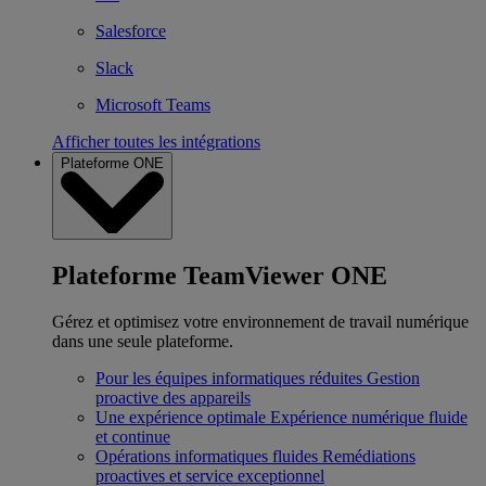
Salesforce
Slack
Microsoft Teams
Afficher toutes les intégrations
Plateforme ONE
Plateforme TeamViewer ONE
Gérez et optimisez votre environnement de travail numérique
dans une seule plateforme.
Pour les équipes informatiques réduites
Gestion
proactive des appareils
Une expérience optimale
Expérience numérique fluide
et continue
Opérations informatiques fluides
Remédiations
proactives et service exceptionnel