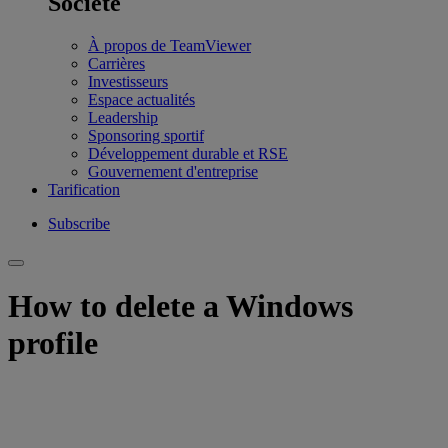
Société
À propos de TeamViewer
Carrières
Investisseurs
Espace actualités
Leadership
Sponsoring sportif
Développement durable et RSE
Gouvernement d'entreprise
Tarification
Subscribe
How to delete a Windows
profile