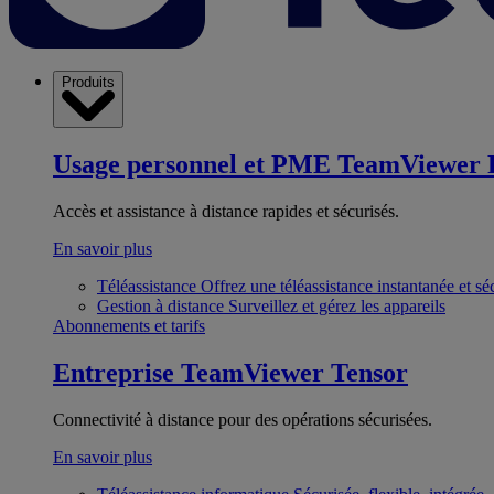
Produits
Usage personnel et PME
TeamViewer 
Accès et assistance à distance rapides et sécurisés.
En savoir plus
Téléassistance
Offrez une téléassistance instantanée et sé
Gestion à distance
Surveillez et gérez les appareils
Abonnements et tarifs
Entreprise
TeamViewer Tensor
Connectivité à distance pour des opérations sécurisées.
En savoir plus