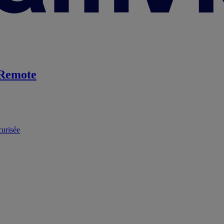
Remote
curisée