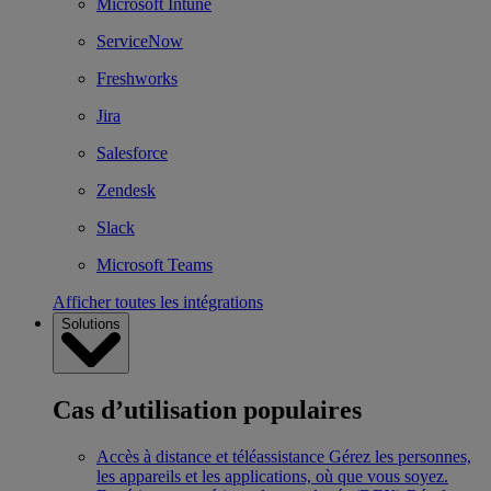
Microsoft Intune
ServiceNow
Freshworks
Jira
Salesforce
Zendesk
Slack
Microsoft Teams
Afficher toutes les intégrations
Solutions
Cas d’utilisation populaires
Accès à distance et téléassistance
Gérez les personnes,
les appareils et les applications, où que vous soyez.