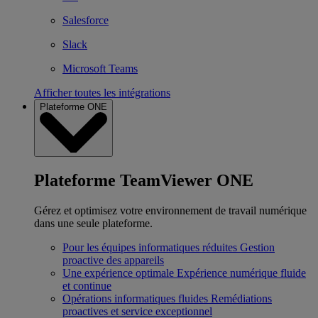
Salesforce
Slack
Microsoft Teams
Afficher toutes les intégrations
Plateforme ONE
Plateforme TeamViewer ONE
Gérez et optimisez votre environnement de travail numérique
dans une seule plateforme.
Pour les équipes informatiques réduites
Gestion
proactive des appareils
Une expérience optimale
Expérience numérique fluide
et continue
Opérations informatiques fluides
Remédiations
proactives et service exceptionnel