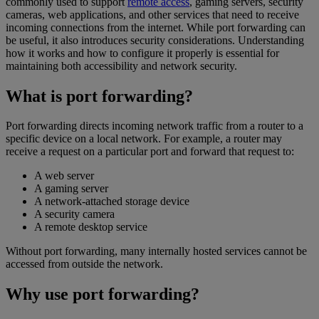
commonly used to support
remote access
, gaming servers, security
cameras, web applications, and other services that need to receive
incoming connections from the internet. While port forwarding can
be useful, it also introduces security considerations. Understanding
how it works and how to configure it properly is essential for
maintaining both accessibility and network security.
What is port forwarding?
Port forwarding directs incoming network traffic from a router to a
specific device on a local network. For example, a router may
receive a request on a particular port and forward that request to:
A web server
A gaming server
A network-attached storage device
A security camera
A remote desktop service
Without port forwarding, many internally hosted services cannot be
accessed from outside the network.
Why use port forwarding?