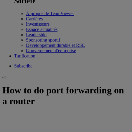
Société
À propos de TeamViewer
Carrières
Investisseurs
Espace actualités
Leadership
Sponsoring sportif
Développement durable et RSE
Gouvernement d'entreprise
Tarification
Subscribe
How to do port forwarding on
a router