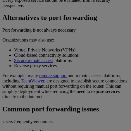
Every exposed service should be evaluated from a security
perspective.
Alternatives to port forwarding
Port forwarding is not always necessary.
Organizations may also use:
Virtual Private Networks (VPNs)
Cloud-based connectivity solutions
Secure remote access
platforms
Reverse proxy services
For example, many
remote support
and remote access platforms,
including
TeamViewer
, are designed to establish secure connections
without requiring manual port forwarding on the router. This can
simplify deployment while reducing the need to expose services
directly to the internet.
Common port forwarding issues
Users frequently encounter: