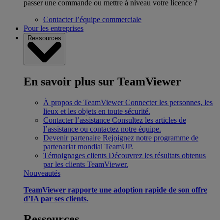
passer une commande ou mettre à niveau votre licence ?
Contacter l’équipe commerciale
Pour les entreprises
Ressources
En savoir plus sur TeamViewer
À propos de TeamViewer
Connecter les personnes, les
lieux et les objets en toute sécurité.
Contacter l’assistance
Consultez les articles de
l’assistance ou contactez notre équipe.
Devenir partenaire
Rejoignez notre programme de
partenariat mondial TeamUP.
Témoignages clients
Découvrez les résultats obtenus
par les clients TeamViewer.
Nouveautés
TeamViewer rapporte une adoption rapide de son offre
d’IA par ses clients.
Ressources