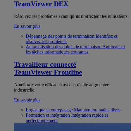
TeamViewer DEX
Résolvez les problèmes avant qu’ils n’affectent les utilisateurs.
En savoir plus
Dépannage des points de terminaison
Identifiez et
résolvez les problèmes
Automatisation des points de terminaison
Automatisez
les tâches informatiques courantes
Travailleur connecté
TeamViewer Frontline
Améliorez votre efficacité avec la réalité augmentée
industrielle.
En savoir plus
Logistique et entreposage
Manutention mains libres
Formation et intégration
Intégration rapide et
perfectionnement