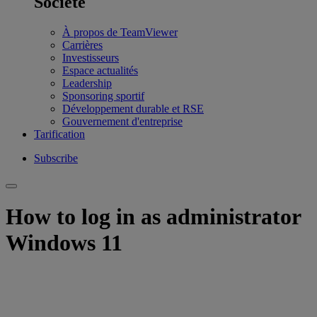
Société
À propos de TeamViewer
Carrières
Investisseurs
Espace actualités
Leadership
Sponsoring sportif
Développement durable et RSE
Gouvernement d'entreprise
Tarification
Subscribe
How to log in as administrator
Windows 11