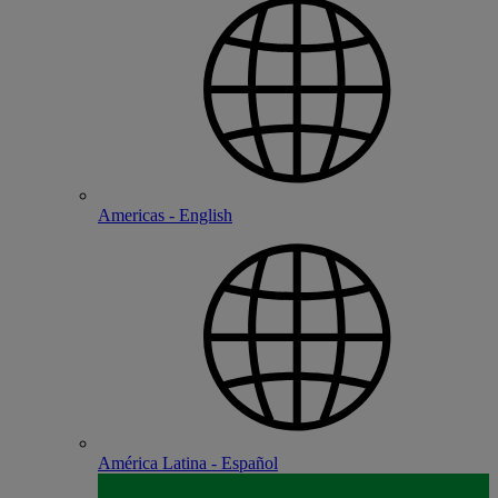
Americas - English
América Latina - Español