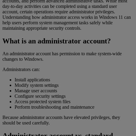
accounts, and perform advanced administrative tasks. While most
day-to-day activities can be completed using a standard user
account, certain operations require administrator privileges.
Understanding how administrator access works in Windows 11 can
help users perform system management tasks safely while
maintaining appropriate security controls.
What is an administrator account?
An administrator account has permission to make system-wide
changes to Windows.
Administrators can:
Install applications
Modify system settings
Manage user accounts
Configure security settings
Access protected system files
Perform troubleshooting and maintenance
Because administrator accounts have elevated privileges, they
should be used carefully.
Administrator account vs. standard