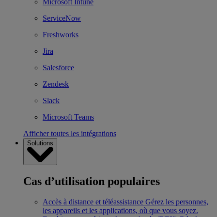
Microsoft Intune
ServiceNow
Freshworks
Jira
Salesforce
Zendesk
Slack
Microsoft Teams
Afficher toutes les intégrations
Solutions
Cas d’utilisation populaires
Accès à distance et téléassistance
Gérez les personnes,
les appareils et les applications, où que vous soyez.