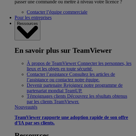
passer une commande ou mettre à niveau votre licence ?
Contacter l’équipe commerciale
Pour les entreprises
Ressources
En savoir plus sur TeamViewer
À propos de TeamViewer
Connecter les personnes, les
lieux et les objets en toute sécurité.
Contacter l’assistance
Consultez les articles de
l’assistance ou contactez notre équipe.
Devenir partenaire
Rejoignez notre programme de
partenariat mondial TeamUP.
Témoignages clients
Découvrez les résultats obtenus
par les clients TeamViewer.
Nouveautés
TeamViewer rapporte une adoption rapide de son offre
d’IA par ses clients.
Ressources