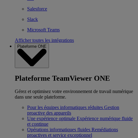
Salesforce
Slack
Microsoft Teams
Afficher toutes les intégrations
Plateforme ONE
Plateforme TeamViewer ONE
Gérez et optimisez votre environnement de travail numérique
dans une seule plateforme.
Pour les équipes informatiques réduites
Gestion
proactive des appareils
Une expérience optimale
Expérience numérique fluide
et continue
Opérations informatiques fluides
Remédiations
proactives et service exceptionnel