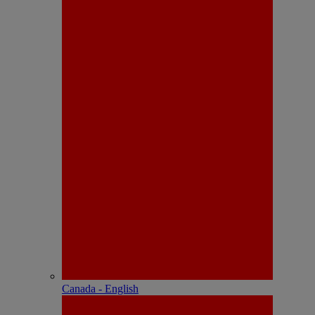
Canada - English