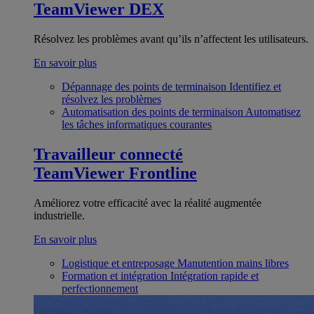
TeamViewer DEX
Résolvez les problèmes avant qu’ils n’affectent les utilisateurs.
En savoir plus
Dépannage des points de terminaison
Identifiez et
résolvez les problèmes
Automatisation des points de terminaison
Automatisez
les tâches informatiques courantes
Travailleur connecté
TeamViewer Frontline
Améliorez votre efficacité avec la réalité augmentée
industrielle.
En savoir plus
Logistique et entreposage
Manutention mains libres
Formation et intégration
Intégration rapide et
perfectionnement