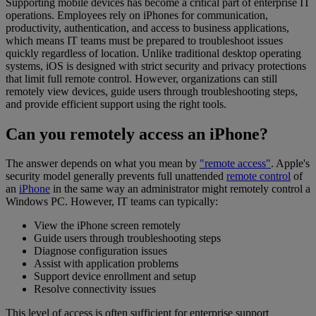
Supporting mobile devices has become a critical part of enterprise IT
operations. Employees rely on iPhones for communication,
productivity, authentication, and access to business applications,
which means IT teams must be prepared to troubleshoot issues
quickly regardless of location. Unlike traditional desktop operating
systems, iOS is designed with strict security and privacy protections
that limit full remote control. However, organizations can still
remotely view devices, guide users through troubleshooting steps,
and provide efficient support using the right tools.
Can you remotely access an iPhone?
The answer depends on what you mean by
"remote access"
. Apple's
security model generally prevents full unattended
remote control
of
an
iPhone
in the same way an administrator might remotely control a
Windows PC. However, IT teams can typically:
View the iPhone screen remotely
Guide users through troubleshooting steps
Diagnose configuration issues
Assist with application problems
Support device enrollment and setup
Resolve connectivity issues
This level of access is often sufficient for enterprise support