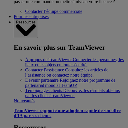
passer une commande ou mettre à niveau votre licence ?
Contacter l’équipe commerciale
Pour les entreprises
Ressources
En savoir plus sur TeamViewer
À propos de TeamViewer
Connecter les personnes, les
lieux et les objets en toute sécurité.
Contacter l’assistance
Consultez les articles de
l’assistance ou contactez notre équipe.
Devenir partenaire
Rejoignez notre programme de
partenariat mondial TeamUP.
Témoignages clients
Découvrez les résultats obtenus
par les clients TeamViewer.
Nouveautés
TeamViewer rapporte une adoption rapide de son offre
d’IA par ses clients.
Ressources