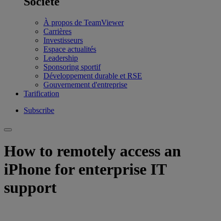
Société
À propos de TeamViewer
Carrières
Investisseurs
Espace actualités
Leadership
Sponsoring sportif
Développement durable et RSE
Gouvernement d'entreprise
Tarification
Subscribe
How to remotely access an
iPhone for enterprise IT
support