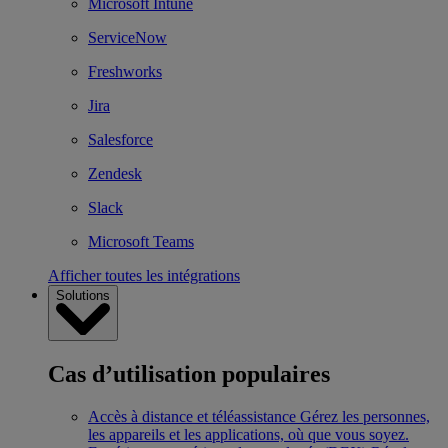
Microsoft Intune
ServiceNow
Freshworks
Jira
Salesforce
Zendesk
Slack
Microsoft Teams
Afficher toutes les intégrations
Solutions
Cas d’utilisation populaires
Accès à distance et téléassistance
Gérez les personnes,
les appareils et les applications, où que vous soyez.