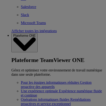
Salesforce
Slack
Microsoft Teams
Afficher toutes les intégrations
Plateforme ONE
Plateforme TeamViewer ONE
Gérez et optimisez votre environnement de travail numérique
dans une seule plateforme.
Pour les équipes informatiques réduites
Gestion
proactive des appareils
Une expérience optimale
Expérience numérique fluide
et continue
Opérations informatiques fluides
Remédiations
proactives et service exceptionnel