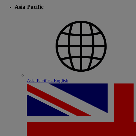
Asia Pacific
Asia Pacific - English