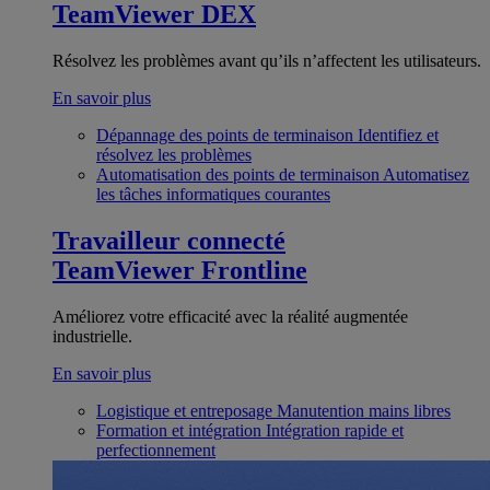
TeamViewer DEX
Résolvez les problèmes avant qu’ils n’affectent les utilisateurs.
En savoir plus
Dépannage des points de terminaison
Identifiez et
résolvez les problèmes
Automatisation des points de terminaison
Automatisez
les tâches informatiques courantes
Travailleur connecté
TeamViewer Frontline
Améliorez votre efficacité avec la réalité augmentée
industrielle.
En savoir plus
Logistique et entreposage
Manutention mains libres
Formation et intégration
Intégration rapide et
perfectionnement