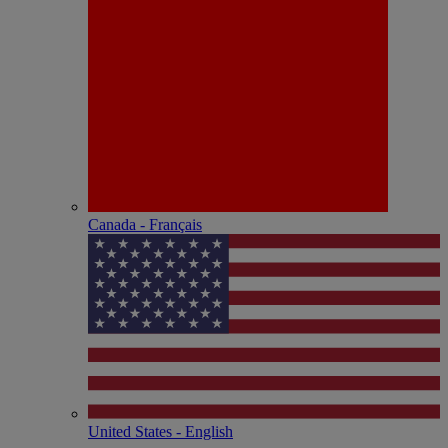
Canada - Français
United States - English