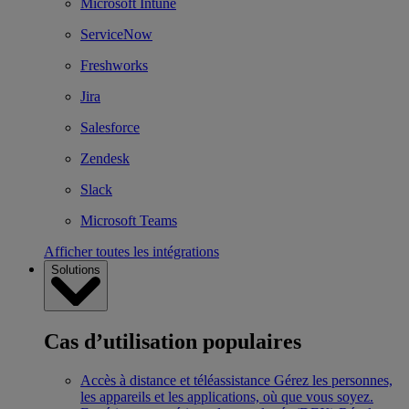
Microsoft Intune
ServiceNow
Freshworks
Jira
Salesforce
Zendesk
Slack
Microsoft Teams
Afficher toutes les intégrations
Solutions
Cas d’utilisation populaires
Accès à distance et téléassistance
Gérez les personnes,
les appareils et les applications, où que vous soyez.