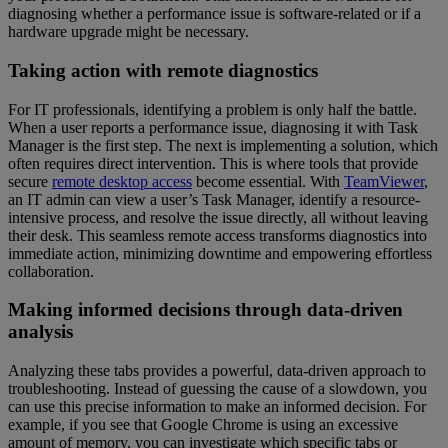
diagnosing whether a performance issue is software-related or if a
hardware upgrade might be necessary.
Taking action with remote diagnostics
For IT professionals, identifying a problem is only half the battle.
When a user reports a performance issue, diagnosing it with Task
Manager is the first step. The next is implementing a solution, which
often requires direct intervention. This is where tools that provide
secure
remote desktop access
become essential. With
TeamViewer
,
an IT admin can view a user’s Task Manager, identify a resource-
intensive process, and resolve the issue directly, all without leaving
their desk. This seamless remote access transforms diagnostics into
immediate action, minimizing downtime and empowering effortless
collaboration.
Making informed decisions through data-driven
analysis
Analyzing these tabs provides a powerful, data-driven approach to
troubleshooting. Instead of guessing the cause of a slowdown, you
can use this precise information to make an informed decision. For
example, if you see that Google Chrome is using an excessive
amount of memory, you can investigate which specific tabs or