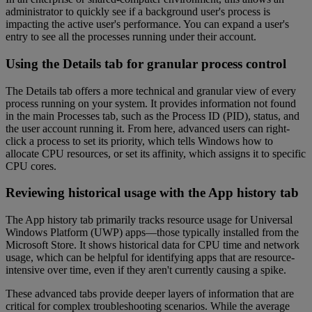
administrator to quickly see if a background user's process is
impacting the active user's performance. You can expand a user's
entry to see all the processes running under their account.
Using the Details tab for granular process control
The Details tab offers a more technical and granular view of every
process running on your system. It provides information not found
in the main Processes tab, such as the Process ID (PID), status, and
the user account running it. From here, advanced users can right-
click a process to set its priority, which tells Windows how to
allocate CPU resources, or set its affinity, which assigns it to specific
CPU cores.
Reviewing historical usage with the App history tab
The App history tab primarily tracks resource usage for Universal
Windows Platform (UWP) apps—those typically installed from the
Microsoft Store. It shows historical data for CPU time and network
usage, which can be helpful for identifying apps that are resource-
intensive over time, even if they aren't currently causing a spike.
These advanced tabs provide deeper layers of information that are
critical for complex troubleshooting scenarios. While the average