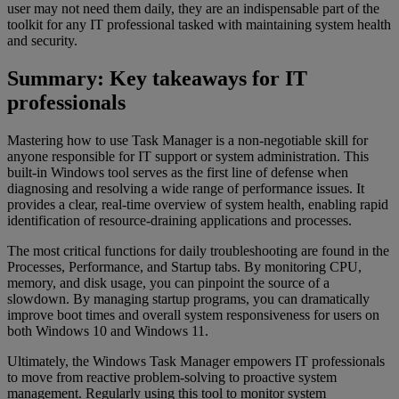
user may not need them daily, they are an indispensable part of the
toolkit for any IT professional tasked with maintaining system health
and security.
Summary: Key takeaways for IT
professionals
Mastering how to use Task Manager is a non-negotiable skill for
anyone responsible for IT support or system administration. This
built-in Windows tool serves as the first line of defense when
diagnosing and resolving a wide range of performance issues. It
provides a clear, real-time overview of system health, enabling rapid
identification of resource-draining applications and processes.
The most critical functions for daily troubleshooting are found in the
Processes, Performance, and Startup tabs. By monitoring CPU,
memory, and disk usage, you can pinpoint the source of a
slowdown. By managing startup programs, you can dramatically
improve boot times and overall system responsiveness for users on
both Windows 10 and Windows 11.
Ultimately, the Windows Task Manager empowers IT professionals
to move from reactive problem-solving to proactive system
management. Regularly using this tool to monitor system