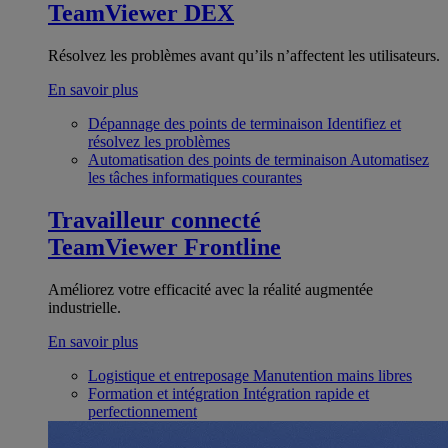
TeamViewer DEX
Résolvez les problèmes avant qu’ils n’affectent les utilisateurs.
En savoir plus
Dépannage des points de terminaison
Identifiez et
résolvez les problèmes
Automatisation des points de terminaison
Automatisez
les tâches informatiques courantes
Travailleur connecté
TeamViewer Frontline
Améliorez votre efficacité avec la réalité augmentée
industrielle.
En savoir plus
Logistique et entreposage
Manutention mains libres
Formation et intégration
Intégration rapide et
perfectionnement