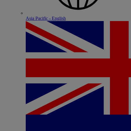
Asia Pacific - English