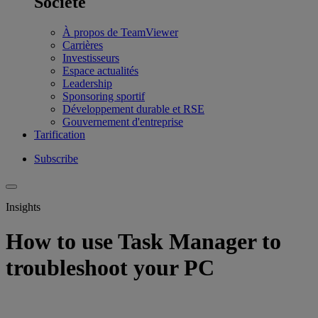
Société
À propos de TeamViewer
Carrières
Investisseurs
Espace actualités
Leadership
Sponsoring sportif
Développement durable et RSE
Gouvernement d'entreprise
Tarification
Subscribe
Insights
How to use Task Manager to
troubleshoot your PC