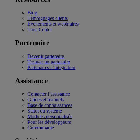
Blog
Témoignages clients
Événements et webinaires
Trust Center
Partenaire
Devenir partenaire
Trouver un partenaire
Partenaires d’intégration
Assistance
Contacter l’assistance
Guides et manuels
Base de connaissances
Statut du système
Modules personnalisés
Pour les développeurs
Communauté