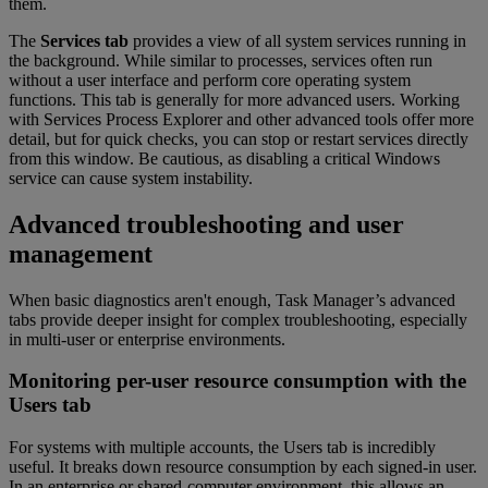
them.
The
Services tab
provides a view of all system services running in
the background. While similar to processes, services often run
without a user interface and perform core operating system
functions. This tab is generally for more advanced users. Working
with Services Process Explorer and other advanced tools offer more
detail, but for quick checks, you can stop or restart services directly
from this window. Be cautious, as disabling a critical Windows
service can cause system instability.
Advanced troubleshooting and user
management
When basic diagnostics aren't enough, Task Manager’s advanced
tabs provide deeper insight for complex troubleshooting, especially
in multi-user or enterprise environments.
Monitoring per-user resource consumption with the
Users tab
For systems with multiple accounts, the Users tab is incredibly
useful. It breaks down resource consumption by each signed-in user.
In an enterprise or shared-computer environment, this allows an