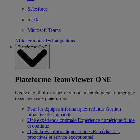
Salesforce
Slack
Microsoft Teams
Afficher toutes les intégrations
Plateforme ONE
Plateforme TeamViewer ONE
Gérez et optimisez votre environnement de travail numérique
dans une seule plateforme.
Pour les équipes informatiques réduites
Gestion
proactive des appareils
Une expérience optimale
Expérience numérique fluide
et continue
Opérations informatiques fluides
Remédiations
proactives et service exceptionnel