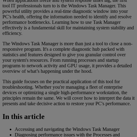
When applications freeze and system response times lag, the first
tool IT professionals turn to is the Windows Task Manager. This
powerful utility provides a real-time diagnostic window into your
PC's health, offering the information needed to identify and resolve
performance bottlenecks. Learning how to use Task Manager
effectively is a fundamental skill for maintaining system stability and
efficiency.
The Windows Task Manager is more than just a tool to close a non-
responsive program. It's a complete diagnostic hub packed with
statistics and features designed to give you granular control over
your system's resources. From running processes and startup
programs to network activity and GPU usage, it provides a detailed
overview of what’s happening under the hood.
This guide focuses on the practical application of this tool for
troubleshooting. Whether you're managing a fleet of enterprise
devices or optimizing a single high-performance workstation, the
principles remain the same. We will cover how to interpret the data it
presents and take decisive action to restore your PC's performance.
In this article
Accessing and navigating the Windows Task Manager
Diagnosing performance issues with the Processes and