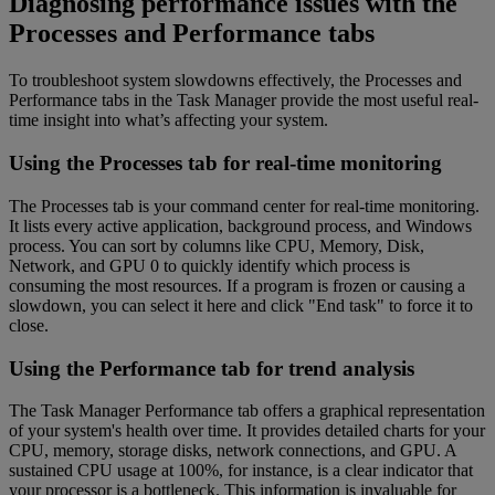
Diagnosing performance issues with the
Processes and Performance tabs
To troubleshoot system slowdowns effectively, the Processes and
Performance tabs in the Task Manager provide the most useful real-
time insight into what’s affecting your system.
Using the Processes tab for real-time monitoring
The Processes tab is your command center for real-time monitoring.
It lists every active application, background process, and Windows
process. You can sort by columns like CPU, Memory, Disk,
Network, and GPU 0 to quickly identify which process is
consuming the most resources. If a program is frozen or causing a
slowdown, you can select it here and click "End task" to force it to
close.
Using the Performance tab for trend analysis
The Task Manager Performance tab offers a graphical representation
of your system's health over time. It provides detailed charts for your
CPU, memory, storage disks, network connections, and GPU. A
sustained CPU usage at 100%, for instance, is a clear indicator that
your processor is a bottleneck. This information is invaluable for