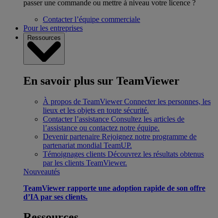
passer une commande ou mettre à niveau votre licence ?
Contacter l’équipe commerciale
Pour les entreprises
Ressources
En savoir plus sur TeamViewer
À propos de TeamViewer
Connecter les personnes, les
lieux et les objets en toute sécurité.
Contacter l’assistance
Consultez les articles de
l’assistance ou contactez notre équipe.
Devenir partenaire
Rejoignez notre programme de
partenariat mondial TeamUP.
Témoignages clients
Découvrez les résultats obtenus
par les clients TeamViewer.
Nouveautés
TeamViewer rapporte une adoption rapide de son offre
d’IA par ses clients.
Ressources