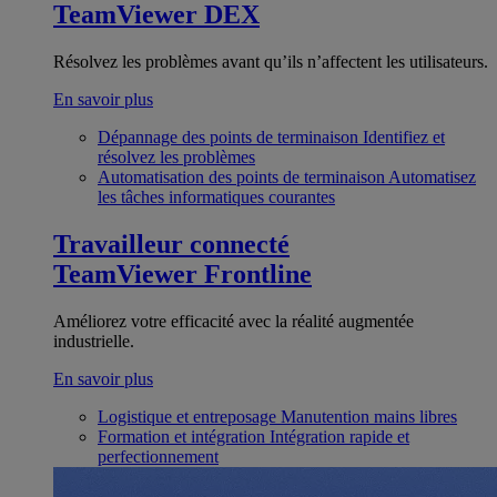
TeamViewer DEX
Résolvez les problèmes avant qu’ils n’affectent les utilisateurs.
En savoir plus
Dépannage des points de terminaison
Identifiez et
résolvez les problèmes
Automatisation des points de terminaison
Automatisez
les tâches informatiques courantes
Travailleur connecté
TeamViewer Frontline
Améliorez votre efficacité avec la réalité augmentée
industrielle.
En savoir plus
Logistique et entreposage
Manutention mains libres
Formation et intégration
Intégration rapide et
perfectionnement