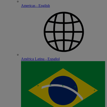
Americas - English
América Latina - Español