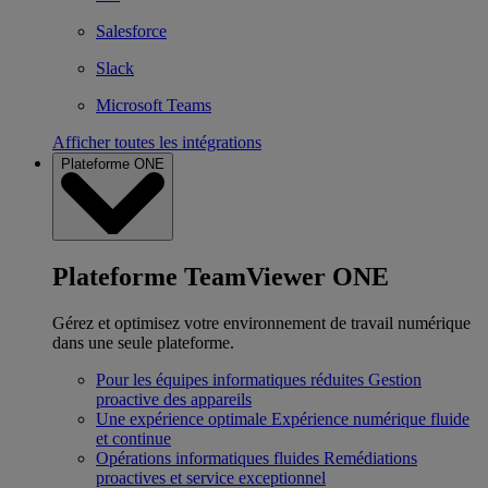
Salesforce
Slack
Microsoft Teams
Afficher toutes les intégrations
Plateforme ONE
Plateforme TeamViewer ONE
Gérez et optimisez votre environnement de travail numérique
dans une seule plateforme.
Pour les équipes informatiques réduites
Gestion
proactive des appareils
Une expérience optimale
Expérience numérique fluide
et continue
Opérations informatiques fluides
Remédiations
proactives et service exceptionnel