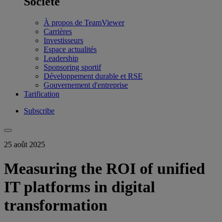
Société
À propos de TeamViewer
Carrières
Investisseurs
Espace actualités
Leadership
Sponsoring sportif
Développement durable et RSE
Gouvernement d'entreprise
Tarification
Subscribe
25 août 2025
Measuring the ROI of unified
IT platforms in digital
transformation