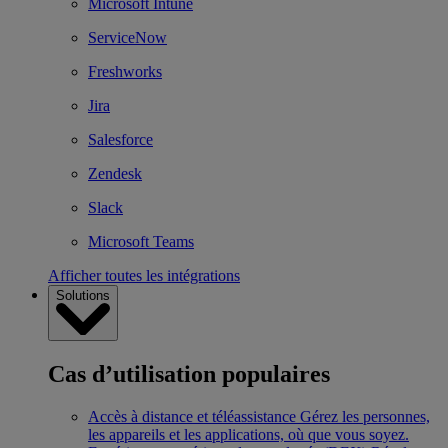
Microsoft Intune
ServiceNow
Freshworks
Jira
Salesforce
Zendesk
Slack
Microsoft Teams
Afficher toutes les intégrations
Solutions
Cas d’utilisation populaires
Accès à distance et téléassistance
Gérez les personnes,
les appareils et les applications, où que vous soyez.