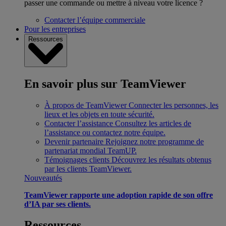
passer une commande ou mettre à niveau votre licence ?
Contacter l’équipe commerciale
Pour les entreprises
Ressources
En savoir plus sur TeamViewer
À propos de TeamViewer
Connecter les personnes, les
lieux et les objets en toute sécurité.
Contacter l’assistance
Consultez les articles de
l’assistance ou contactez notre équipe.
Devenir partenaire
Rejoignez notre programme de
partenariat mondial TeamUP.
Témoignages clients
Découvrez les résultats obtenus
par les clients TeamViewer.
Nouveautés
TeamViewer rapporte une adoption rapide de son offre
d’IA par ses clients.
Ressources