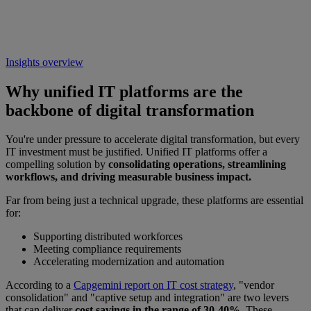
Insights overview
Why unified IT platforms are the
backbone of digital transformation
You're under pressure to accelerate digital transformation, but every
IT investment must be justified. Unified IT platforms offer a
compelling solution by
consolidating operations, streamlining
workflows, and driving measurable business impact.
Far from being just a technical upgrade, these platforms are essential
for:
Supporting distributed workforces
Meeting compliance requirements
Accelerating modernization and automation
According to a
Capgemini report on IT cost strategy
, "vendor
consolidation" and "captive setup and integration" are two levers
that can deliver
cost savings in the range of 30-40%
. These