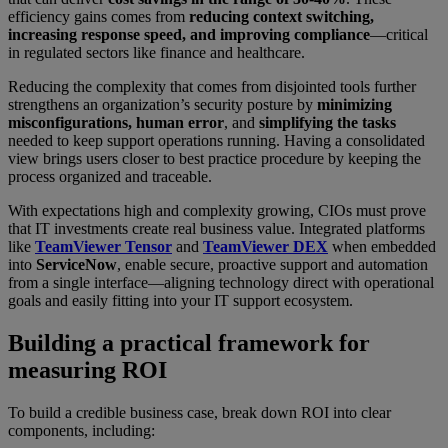
efficiency gains comes from
reducing context switching,
increasing response speed, and improving compliance
—critical
in regulated sectors like finance and healthcare.
Reducing the complexity that comes from disjointed tools further
strengthens an organization’s security posture by
minimizing
misconfigurations, human error
, and
simplifying the tasks
needed to keep support operations running. Having a consolidated
view brings users closer to best practice procedure by keeping the
process organized and traceable.
With expectations high and complexity growing, CIOs must prove
that IT investments create real business value. Integrated platforms
like
TeamViewer Tensor
and
TeamViewer DEX
when embedded
into
ServiceNow
, enable secure, proactive support and automation
from a single interface—aligning technology direct with operational
goals and easily fitting into your IT support ecosystem.
Building a practical framework for
measuring ROI
To build a credible business case, break down ROI into clear
components, including: