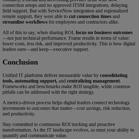
connection setups and no approved ITSM integrations, delaying
field support. But with ServiceNow integration and regionalized
remote support, they were able to
cut connection times
and
streamline workflows
for employees and contractors alike.
All of this to say, when sharing ROI,
focus on business outcomes
—not just technical performance. Frame results in terms of value:
lower costs, less risk, and improved productivity. This is how digital
leaders earn—and keep—executive support.
Conclusion
Unified IT platforms deliver measurable value by
consolidating
tools, automating support,
and
centralizing management
.
Frameworks and benchmarks make ROI tangible, while common
pitfalls can be addressed with the right strategy.
A metrics-driven process helps digital leaders connect technology
investments to outcomes that matter—cost savings, risk reduction,
and productivity.
Stay committed to continuous ROI tracking and proactive
transformation. As the IT landscape evolves, so must your ability to
quantify and communicate value.