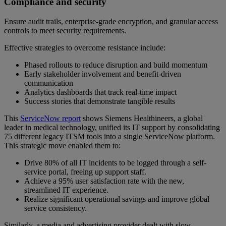
Compliance and security
Ensure audit trails, enterprise-grade encryption, and granular access
controls to meet security requirements.
Effective strategies to overcome resistance include:
Phased rollouts to reduce disruption and build momentum
Early stakeholder involvement and benefit-driven
communication
Analytics dashboards that track real-time impact
Success stories that demonstrate tangible results
This
ServiceNow report
shows Siemens Healthineers, a global
leader in medical technology, unified its IT support by consolidating
75 different legacy ITSM tools into a single ServiceNow platform.
This strategic move enabled them to:
Drive 80% of all IT incidents to be logged through a self-
service portal, freeing up support staff.
Achieve a 95% user satisfaction rate with the new,
streamlined IT experience.
Realize significant operational savings and improve global
service consistency.
Similarly, a media and advertising provider dealt with slow