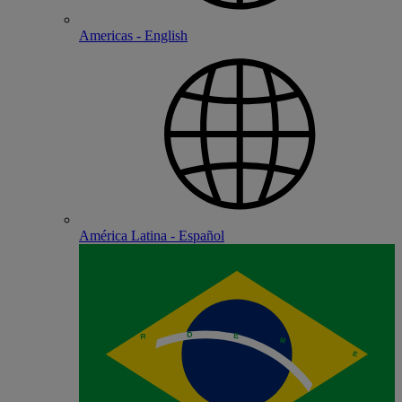
Americas - English
América Latina - Español