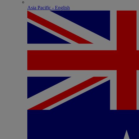
Asia Pacific - English