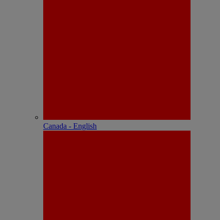
Canada - English