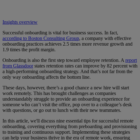
Insights overview
Successful onboarding is vital for business success. In fact,
according to Boston Consulting Group
, a company with effective
onboarding practices achieves 2.5 times more revenue growth and
1.9 times the profit margin.
Onboarding is also the first step toward employee retention. A
report
from Glassdoor
states retention rates can improve by 82 percent with
a high-performing onboarding strategy. And that’s not far from the
only way onboarding affects the bottom line.
These days, however, there’s a good chance a new hire will start
work remotely. This has brought challenges as companies
understandably struggle to provide an onboarding experience for
someone who can’t visit the office, pop over to a colleague’s desk
with questions, or go out to lunch with their new teammates.
In this article, we'll discuss nine essential tips for successful remote
onboarding, covering everything from preboarding and provisioning
to training and continuous support. Implementing these strategies
can help your business thrive in the era of remote work, ensuring