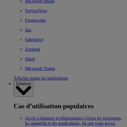
Microsoft Intune
ServiceNow
Freshworks
Jira
Salesforce
Zendesk
Slack
Microsoft Teams
Afficher toutes les intégrations
Solutions
Cas d’utilisation populaires
Accès à distance et téléassistance
Gérez les personnes,
les appareils et les applications, où que vous soyez.