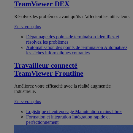
TeamViewer DEX
Résolvez les problèmes avant qu’ils n’affectent les utilisateurs.
En savoir plus
Dépannage des points de terminaison
Identifiez et
résolvez les problèmes
Automatisation des points de terminaison
Automatisez
les tâches informatiques courantes
Travailleur connecté
TeamViewer Frontline
Améliorez votre efficacité avec la réalité augmentée
industrielle.
En savoir plus
Logistique et entreposage
Manutention mains libres
Formation et intégration
Intégration rapide et
perfectionnement