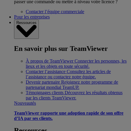
passer une commande ou mettre à niveau votre licence ?
Contacter l’équipe commerciale
Pour les entreprises
Ressources
En savoir plus sur TeamViewer
À propos de TeamViewer
Connecter les personnes, les
lieux et les objets en toute sécurité.
Contacter l’assistance
Consultez les articles de
l’assistance ou contactez notre équipe.
Devenir partenaire
Rejoignez notre programme de
partenariat mondial TeamUP.
Témoignages clients
Découvrez les résultats obtenus
par les clients TeamViewer.
Nouveautés
TeamViewer rapporte une adoption rapide de son offre
d’IA par ses clients.
Ressources