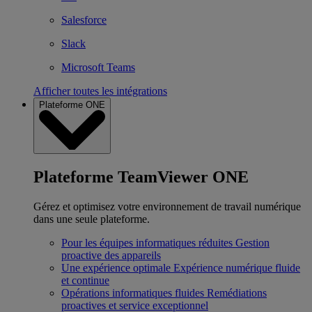
Salesforce
Slack
Microsoft Teams
Afficher toutes les intégrations
Plateforme ONE
Plateforme TeamViewer ONE
Gérez et optimisez votre environnement de travail numérique
dans une seule plateforme.
Pour les équipes informatiques réduites
Gestion
proactive des appareils
Une expérience optimale
Expérience numérique fluide
et continue
Opérations informatiques fluides
Remédiations
proactives et service exceptionnel