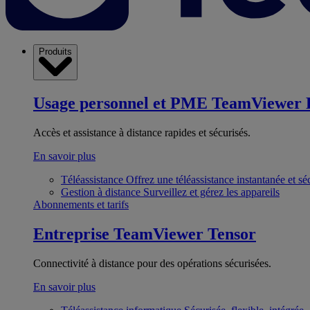
Produits
Usage personnel et PME
TeamViewer 
Accès et assistance à distance rapides et sécurisés.
En savoir plus
Téléassistance
Offrez une téléassistance instantanée et sé
Gestion à distance
Surveillez et gérez les appareils
Abonnements et tarifs
Entreprise
TeamViewer Tensor
Connectivité à distance pour des opérations sécurisées.
En savoir plus