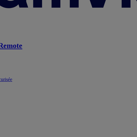
Remote
curisée