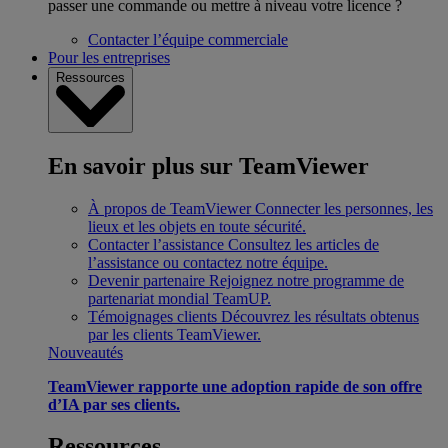
passer une commande ou mettre à niveau votre licence ?
Contacter l’équipe commerciale
Pour les entreprises
Ressources
En savoir plus sur TeamViewer
À propos de TeamViewer
Connecter les personnes, les
lieux et les objets en toute sécurité.
Contacter l’assistance
Consultez les articles de
l’assistance ou contactez notre équipe.
Devenir partenaire
Rejoignez notre programme de
partenariat mondial TeamUP.
Témoignages clients
Découvrez les résultats obtenus
par les clients TeamViewer.
Nouveautés
TeamViewer rapporte une adoption rapide de son offre
d’IA par ses clients.
Ressources