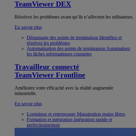
TeamViewer DEX
Résolvez les problèmes avant qu’ils n’affectent les utilisateurs.
En savoir plus
Dépannage des points de terminaison
Identifiez et
résolvez les problèmes
Automatisation des points de terminaison
Automatisez
les tâches informatiques courantes
Travailleur connecté
TeamViewer Frontline
Améliorez votre efficacité avec la réalité augmentée
industrielle.
En savoir plus
Logistique et entreposage
Manutention mains libres
Formation et intégration
Intégration rapide et
perfectionnement