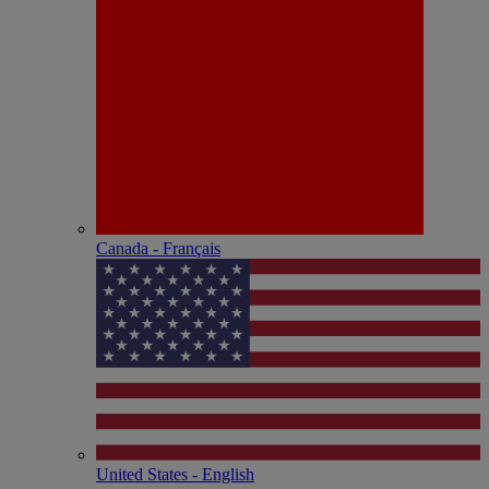
Canada - Français
United States - English