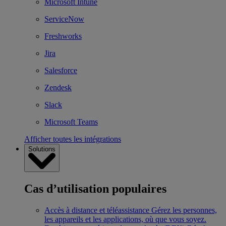
Microsoft Intune
ServiceNow
Freshworks
Jira
Salesforce
Zendesk
Slack
Microsoft Teams
Afficher toutes les intégrations
Solutions
Cas d’utilisation populaires
Accès à distance et téléassistance
Gérez les personnes,
les appareils et les applications, où que vous soyez.