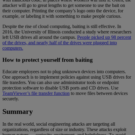
attacker will go to great lengths to get someone to use the bait on
their computer. Printing the company’s logo onto the device, for
example, or labeling it with something to make people curious.
Despite the rise of cloud computing, baiting is still effective. In
2016, the University of Illinois conducted a study where researchers
left USB drives all around the campus.
People picked up 98 percent
of the drives, and nearly half of the drives were plugged into
computers.
How to protect yourself from baiting
Educate employees not to plug unknown devices into computers.
One approach is to implement policies against using USB drives for
file transfers. You can also use administrator tools or endpoint
protection software to disable USB ports and CD drives. Use
TeamViewer’s file transfer function
to move files between devices
securely.
Summary
In the real world, social engineering attacks are targeting all
organizations, regardless of size or industry. These attacks exploit
human nature — curiosity, excitement, and helpfulness. To avoid