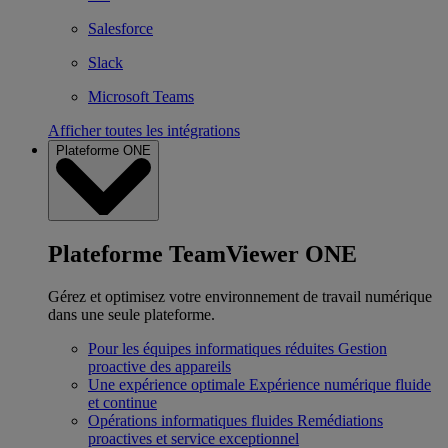
Salesforce
Slack
Microsoft Teams
Afficher toutes les intégrations
Plateforme ONE
Plateforme TeamViewer ONE
Gérez et optimisez votre environnement de travail numérique
dans une seule plateforme.
Pour les équipes informatiques réduites
Gestion
proactive des appareils
Une expérience optimale
Expérience numérique fluide
et continue
Opérations informatiques fluides
Remédiations
proactives et service exceptionnel