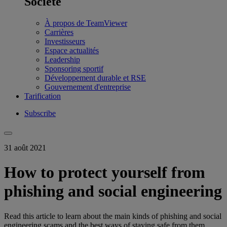
Société
À propos de TeamViewer
Carrières
Investisseurs
Espace actualités
Leadership
Sponsoring sportif
Développement durable et RSE
Gouvernement d'entreprise
Tarification
Subscribe
31 août 2021
How to protect yourself from
phishing and social engineering
Read this article to learn about the main kinds of phishing and social
engineering scams and the best ways of staying safe from them.