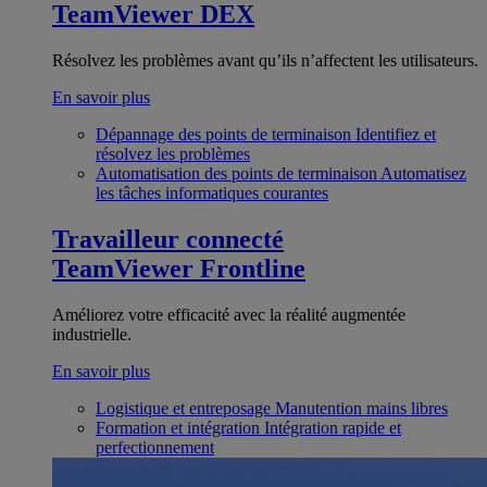
TeamViewer DEX
Résolvez les problèmes avant qu’ils n’affectent les utilisateurs.
En savoir plus
Dépannage des points de terminaison
Identifiez et
résolvez les problèmes
Automatisation des points de terminaison
Automatisez
les tâches informatiques courantes
Travailleur connecté
TeamViewer Frontline
Améliorez votre efficacité avec la réalité augmentée
industrielle.
En savoir plus
Logistique et entreposage
Manutention mains libres
Formation et intégration
Intégration rapide et
perfectionnement