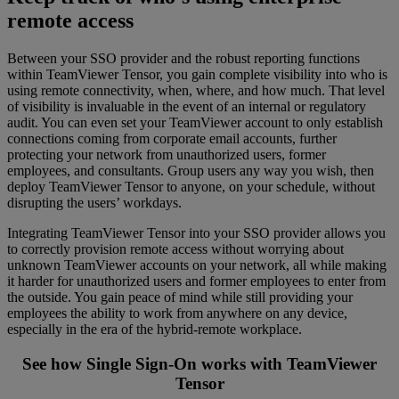
remote access
Between your SSO provider and the robust reporting functions
within TeamViewer Tensor, you gain complete visibility into who is
using remote connectivity, when, where, and how much. That level
of visibility is invaluable in the event of an internal or regulatory
audit. You can even set your TeamViewer account to only establish
connections coming from corporate email accounts, further
protecting your network from unauthorized users, former
employees, and consultants. Group users any way you wish, then
deploy TeamViewer Tensor to anyone, on your schedule, without
disrupting the users’ workdays.
Integrating TeamViewer Tensor into your SSO provider allows you
to correctly provision remote access without worrying about
unknown TeamViewer accounts on your network, all while making
it harder for unauthorized users and former employees to enter from
the outside. You gain peace of mind while still providing your
employees the ability to work from anywhere on any device,
especially in the era of the hybrid-remote workplace.
See how Single Sign-On works with TeamViewer
Tensor