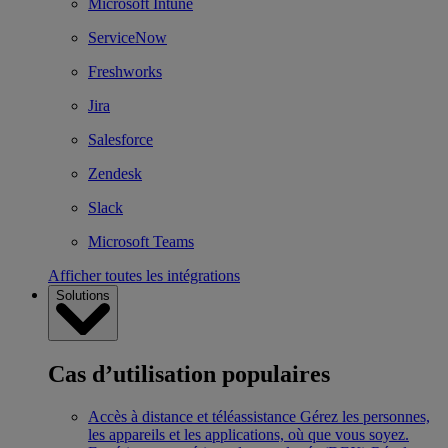
Microsoft Intune
ServiceNow
Freshworks
Jira
Salesforce
Zendesk
Slack
Microsoft Teams
Afficher toutes les intégrations
Solutions
Cas d’utilisation populaires
Accès à distance et téléassistance
Gérez les personnes,
les appareils et les applications, où que vous soyez.