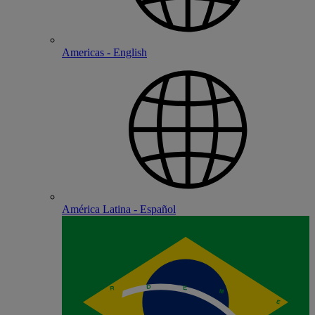
Americas - English
América Latina - Español