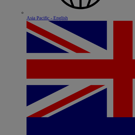
Asia Pacific - English