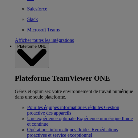
Salesforce
Slack
Microsoft Teams
Afficher toutes les intégrations
Plateforme ONE
Plateforme TeamViewer ONE
Gérez et optimisez votre environnement de travail numérique
dans une seule plateforme.
Pour les équipes informatiques réduites
Gestion
proactive des appareils
Une expérience optimale
Expérience numérique fluide
et continue
Opérations informatiques fluides
Remédiations
proactives et service exceptionnel