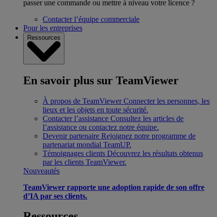
passer une commande ou mettre à niveau votre licence ?
Contacter l’équipe commerciale
Pour les entreprises
Ressources
En savoir plus sur TeamViewer
À propos de TeamViewer
Connecter les personnes, les
lieux et les objets en toute sécurité.
Contacter l’assistance
Consultez les articles de
l’assistance ou contactez notre équipe.
Devenir partenaire
Rejoignez notre programme de
partenariat mondial TeamUP.
Témoignages clients
Découvrez les résultats obtenus
par les clients TeamViewer.
Nouveautés
TeamViewer rapporte une adoption rapide de son offre
d’IA par ses clients.
Ressources