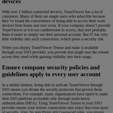
devices
With over 2 billion connected devices, TeamViewer has a lot of
customers. Many of them are single users who subscribe because
they’ve found the convenience of being able to access their work
devices from home and vice versa. If your company doesn’t provide
TeamViewer or it is too cumbersome to access, that user probably
finds it easier to simply use their personal account. But IT has very
little visibility into such connections, which poses a security risk.
When you deploy TeamViewer Tensor and make it available
through your SSO provider, you provide that single user the remote
access they need while gaining visibility into their usage.
Ensure company security policies and
guidelines apply to every user account
In a similar fashion, being able to activate TeamViewer through
SSO means you dictate the security protocols that govern those
connections. For example, many organizations have opted to make
their SSO platform accessible only through multi-factor
authentication (MFA). Tying TeamViewer Tensor to your SSO
provider means your remote connections also enjoy that extra layer
of security. Also, by specifying strict password rules, you ensure