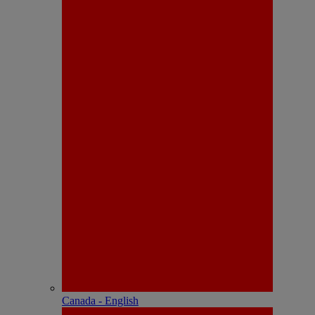
Canada - English