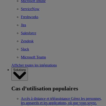
Microsoft Intune
ServiceNow
Freshworks
Jira
Salesforce
Zendesk
Slack
Microsoft Teams
Afficher toutes les intégrations
Solutions
Cas d’utilisation populaires
Accès à distance et téléassistance
Gérez les personnes,
les appareils et les applications, où que vous soyez.