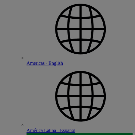
Americas - English
América Latina - Español