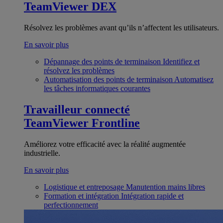
TeamViewer DEX
Résolvez les problèmes avant qu’ils n’affectent les utilisateurs.
En savoir plus
Dépannage des points de terminaison
Identifiez et
résolvez les problèmes
Automatisation des points de terminaison
Automatisez
les tâches informatiques courantes
Travailleur connecté
TeamViewer Frontline
Améliorez votre efficacité avec la réalité augmentée
industrielle.
En savoir plus
Logistique et entreposage
Manutention mains libres
Formation et intégration
Intégration rapide et
perfectionnement