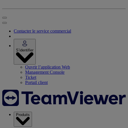
Contacter le service commercial
S’identifier
Ouvrir l’application Web
Management Console
Ticket
Portail client
Produits