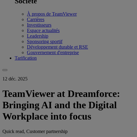
Société
À propos de TeamViewer
Carrières
Investisseurs
Espace actualités
Leadership
Sponsoring sportif
Développement durable et RSE
Gouvernement d'entreprise
Tarification
12 déc. 2025
TeamViewer at Dreamforce:
Bringing AI and the Digital
Workplace into focus
Quick read, Customer partnership