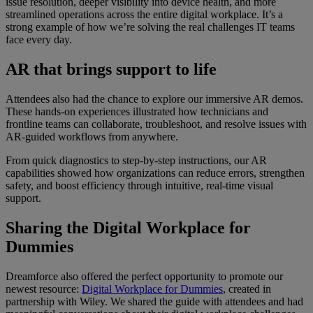
issue resolution, deeper visibility into device health, and more
streamlined operations across the entire digital workplace. It’s a
strong example of how we’re solving the real challenges IT teams
face every day.
AR that brings support to life
Attendees also had the chance to explore our immersive AR demos.
These hands-on experiences illustrated how technicians and
frontline teams can collaborate, troubleshoot, and resolve issues with
AR-guided workflows from anywhere.
From quick diagnostics to step-by-step instructions, our AR
capabilities showed how organizations can reduce errors, strengthen
safety, and boost efficiency through intuitive, real-time visual
support.
Sharing the Digital Workplace for
Dummies
Dreamforce also offered the perfect opportunity to promote our
newest resource:
Digital Workplace for Dummies
, created in
partnership with Wiley. We shared the guide with attendees and had