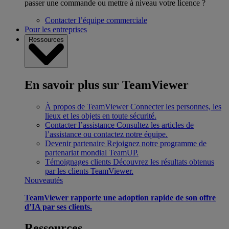
passer une commande ou mettre à niveau votre licence ?
Contacter l’équipe commerciale
Pour les entreprises
Ressources
En savoir plus sur TeamViewer
À propos de TeamViewer
Connecter les personnes, les
lieux et les objets en toute sécurité.
Contacter l’assistance
Consultez les articles de
l’assistance ou contactez notre équipe.
Devenir partenaire
Rejoignez notre programme de
partenariat mondial TeamUP.
Témoignages clients
Découvrez les résultats obtenus
par les clients TeamViewer.
Nouveautés
TeamViewer rapporte une adoption rapide de son offre
d’IA par ses clients.
Ressources