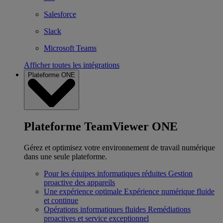
Salesforce
Slack
Microsoft Teams
Afficher toutes les intégrations
Plateforme ONE
Plateforme TeamViewer ONE
Gérez et optimisez votre environnement de travail numérique
dans une seule plateforme.
Pour les équipes informatiques réduites
Gestion
proactive des appareils
Une expérience optimale
Expérience numérique fluide
et continue
Opérations informatiques fluides
Remédiations
proactives et service exceptionnel