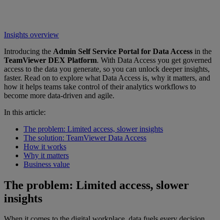
Insights overview
Introducing the
Admin Self Service Portal for Data Access
in the
TeamViewer DEX Platform
. With Data Access you get governed
access to the data you generate, so you can unlock deeper insights,
faster. Read on to explore what Data Access is, why it matters, and
how it helps teams take control of their analytics workflows to
become more data-driven and agile.
In this article:
The problem: Limited access, slower insights
The solution: TeamViewer Data Access
How it works
Why it matters
Business value
The problem: Limited access, slower
insights
When it comes to the digital workplace, data fuels every decision,