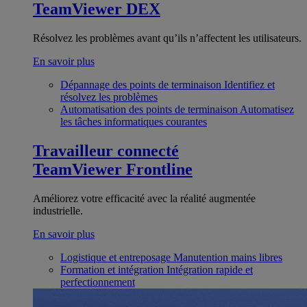
TeamViewer DEX
Résolvez les problèmes avant qu’ils n’affectent les utilisateurs.
En savoir plus
Dépannage des points de terminaison
Identifiez et
résolvez les problèmes
Automatisation des points de terminaison
Automatisez
les tâches informatiques courantes
Travailleur connecté
TeamViewer Frontline
Améliorez votre efficacité avec la réalité augmentée
industrielle.
En savoir plus
Logistique et entreposage
Manutention mains libres
Formation et intégration
Intégration rapide et
perfectionnement