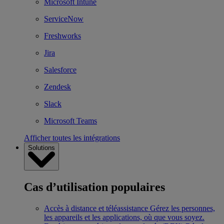
Microsoft Intune
ServiceNow
Freshworks
Jira
Salesforce
Zendesk
Slack
Microsoft Teams
Afficher toutes les intégrations
Solutions
Cas d’utilisation populaires
Accès à distance et téléassistance
Gérez les personnes,
les appareils et les applications, où que vous soyez.