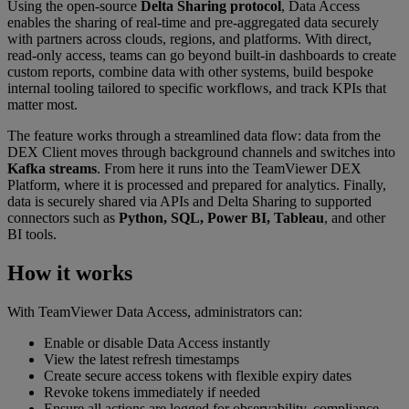
Using the open-source
Delta Sharing protocol
, Data Access
enables the sharing of real-time and pre-aggregated data securely
with partners across clouds, regions, and platforms. With direct,
read-only access, teams can go beyond built-in dashboards to create
custom reports, combine data with other systems, build bespoke
internal tooling tailored to specific workflows, and track KPIs that
matter most.
The feature works through a streamlined data flow: data from the
DEX Client moves through background channels and switches into
Kafka streams
. From here it runs into the TeamViewer DEX
Platform, where it is processed and prepared for analytics. Finally,
data is securely shared via APIs and Delta Sharing to supported
connectors such as
Python, SQL, Power BI, Tableau
, and other
BI tools.
How it works
With TeamViewer Data Access, administrators can:
Enable or disable Data Access instantly
View the latest refresh timestamps
Create secure access tokens with flexible expiry dates
Revoke tokens immediately if needed
Ensure all actions are logged for observability, compliance,