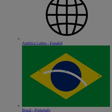
América Latina - Español
Brasil - Português