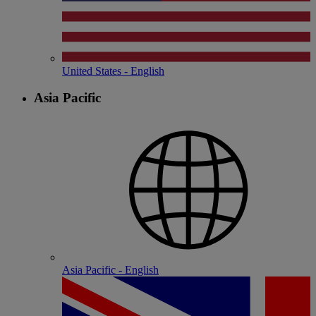
United States - English
Asia Pacific
Asia Pacific - English