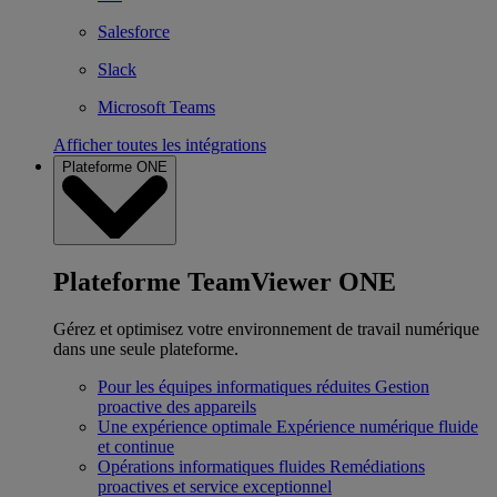
Salesforce
Slack
Microsoft Teams
Afficher toutes les intégrations
Plateforme ONE
Plateforme TeamViewer ONE
Gérez et optimisez votre environnement de travail numérique
dans une seule plateforme.
Pour les équipes informatiques réduites
Gestion
proactive des appareils
Une expérience optimale
Expérience numérique fluide
et continue
Opérations informatiques fluides
Remédiations
proactives et service exceptionnel