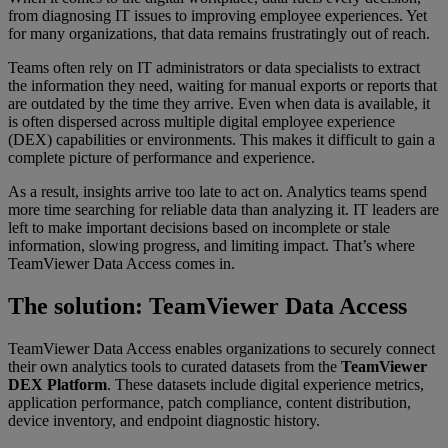
from diagnosing IT issues to improving employee experiences. Yet
for many organizations, that data remains frustratingly out of reach.
Teams often rely on IT administrators or data specialists to extract
the information they need, waiting for manual exports or reports that
are outdated by the time they arrive. Even when data is available, it
is often dispersed across multiple digital employee experience
(DEX) capabilities or environments. This makes it difficult to gain a
complete picture of performance and experience.
As a result, insights arrive too late to act on. Analytics teams spend
more time searching for reliable data than analyzing it. IT leaders are
left to make important decisions based on incomplete or stale
information, slowing progress, and limiting impact. That’s where
TeamViewer Data Access comes in.
The solution: TeamViewer Data Access
TeamViewer Data Access enables organizations to securely connect
their own analytics tools to curated datasets from the
TeamViewer
DEX Platform
. These datasets include digital experience metrics,
application performance, patch compliance, content distribution,
device inventory, and endpoint diagnostic history.