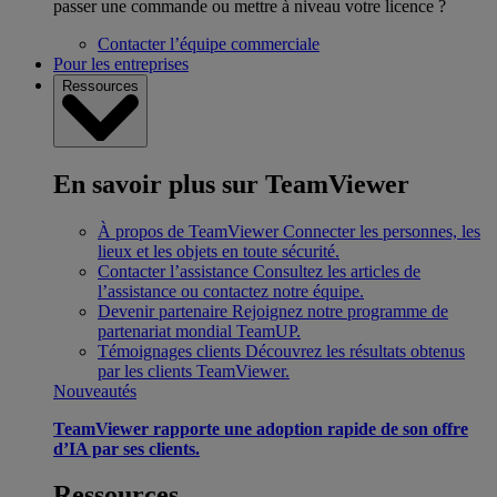
passer une commande ou mettre à niveau votre licence ?
Contacter l’équipe commerciale
Pour les entreprises
Ressources
En savoir plus sur TeamViewer
À propos de TeamViewer
Connecter les personnes, les
lieux et les objets en toute sécurité.
Contacter l’assistance
Consultez les articles de
l’assistance ou contactez notre équipe.
Devenir partenaire
Rejoignez notre programme de
partenariat mondial TeamUP.
Témoignages clients
Découvrez les résultats obtenus
par les clients TeamViewer.
Nouveautés
TeamViewer rapporte une adoption rapide de son offre
d’IA par ses clients.
Ressources