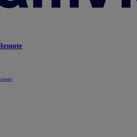
Remote
curisée