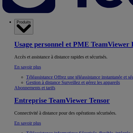
Produits
Usage personnel et PME
TeamViewer 
Accès et assistance à distance rapides et sécurisés.
En savoir plus
Téléassistance
Offrez une téléassistance instantanée et sé
Gestion à distance
Surveillez et gérez les appareils
Abonnements et tarifs
Entreprise
TeamViewer Tensor
Connectivité à distance pour des opérations sécurisées.
En savoir plus