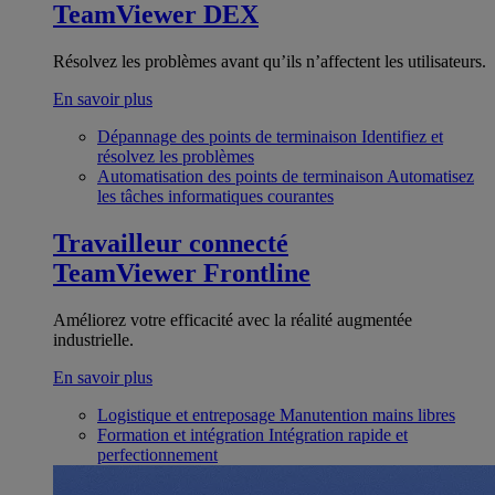
TeamViewer DEX
Résolvez les problèmes avant qu’ils n’affectent les utilisateurs.
En savoir plus
Dépannage des points de terminaison
Identifiez et
résolvez les problèmes
Automatisation des points de terminaison
Automatisez
les tâches informatiques courantes
Travailleur connecté
TeamViewer Frontline
Améliorez votre efficacité avec la réalité augmentée
industrielle.
En savoir plus
Logistique et entreposage
Manutention mains libres
Formation et intégration
Intégration rapide et
perfectionnement