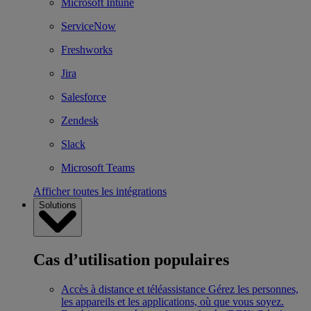
Microsoft Intune
ServiceNow
Freshworks
Jira
Salesforce
Zendesk
Slack
Microsoft Teams
Afficher toutes les intégrations
Solutions
Cas d’utilisation populaires
Accès à distance et téléassistance
Gérez les personnes,
les appareils et les applications, où que vous soyez.