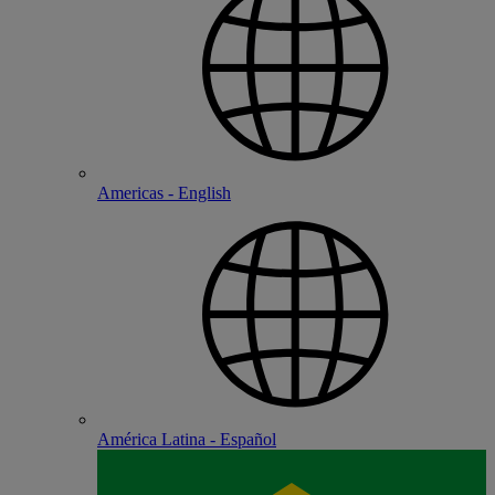
Americas - English
América Latina - Español