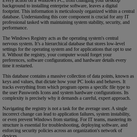
Every action on a Windows PC, from changing your desktop
background to installing enterprise software, leaves a digital
footprint. This information is meticulously organized within a central
database. Understanding this core component is crucial for any IT
professional tasked with maintaining system stability, security, and
performance.
The Windows Registry acts as the operating system's central
nervous system. It’s a hierarchical database that stores low-level
settings for the operating system and for applications that opt to use
it. Without the registry, your computer would forget your
preferences, software configurations, and hardware details every
time it restarted.
This database contains a massive collection of data points, known as
keys and values, that dictate how your PC looks and behaves. It
tracks everything from which program opens a specific file type to
the user Passwords Icons and system hardware configurations. Its
complexity is precisely why it demands a careful, expert approach.
Navigating the registry is not a task for the average user. A single
incorrect change can lead to application failures, system instability,
or even prevent Windows from starting. For IT teams, mastering its
structure is essential for troubleshooting, deploying software, and
enforcing security policies across an organization's network of
devices.