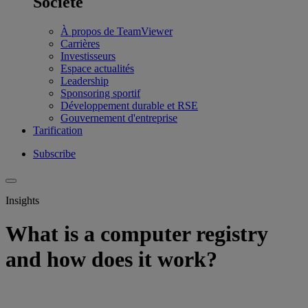
Société
À propos de TeamViewer
Carrières
Investisseurs
Espace actualités
Leadership
Sponsoring sportif
Développement durable et RSE
Gouvernement d'entreprise
Tarification
Subscribe
Insights
What is a computer registry
and how does it work?