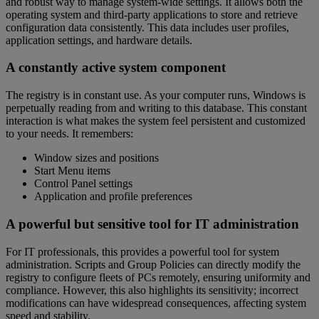
and robust way to manage system-wide settings. It allows both the
operating system and third-party applications to store and retrieve
configuration data consistently. This data includes user profiles,
application settings, and hardware details.
A constantly active system component
The registry is in constant use. As your computer runs, Windows is
perpetually reading from and writing to this database. This constant
interaction is what makes the system feel persistent and customized
to your needs. It remembers:
Window sizes and positions
Start Menu items
Control Panel settings
Application and profile preferences
A powerful but sensitive tool for IT administration
For IT professionals, this provides a powerful tool for system
administration. Scripts and Group Policies can directly modify the
registry to configure fleets of PCs remotely, ensuring uniformity and
compliance. However, this also highlights its sensitivity; incorrect
modifications can have widespread consequences, affecting system
speed and stability.