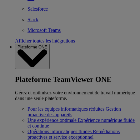
Salesforce
Slack
Microsoft Teams
Afficher toutes les intégrations
Plateforme ONE
Plateforme TeamViewer ONE
Gérez et optimisez votre environnement de travail numérique
dans une seule plateforme.
Pour les équipes informatiques réduites
Gestion
proactive des appareils
Une expérience optimale
Expérience numérique fluide
et continue
Opérations informatiques fluides
Remédiations
proactives et service exceptionnel