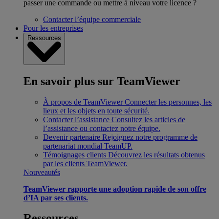
passer une commande ou mettre à niveau votre licence ?
Contacter l’équipe commerciale
Pour les entreprises
Ressources
En savoir plus sur TeamViewer
À propos de TeamViewer
Connecter les personnes, les
lieux et les objets en toute sécurité.
Contacter l’assistance
Consultez les articles de
l’assistance ou contactez notre équipe.
Devenir partenaire
Rejoignez notre programme de
partenariat mondial TeamUP.
Témoignages clients
Découvrez les résultats obtenus
par les clients TeamViewer.
Nouveautés
TeamViewer rapporte une adoption rapide de son offre
d’IA par ses clients.
Ressources