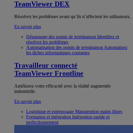
TeamViewer DEX
Résolvez les problèmes avant qu’ils n’affectent les utilisateurs.
En savoir plus
Dépannage des points de terminaison
Identifiez et
résolvez les problèmes
Automatisation des points de terminaison
Automatisez
les tâches informatiques courantes
Travailleur connecté
TeamViewer Frontline
Améliorez votre efficacité avec la réalité augmentée
industrielle.
En savoir plus
Logistique et entreposage
Manutention mains libres
Formation et intégration
Intégration rapide et
perfectionnement