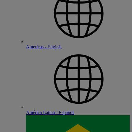
Americas - English
América Latina - Español