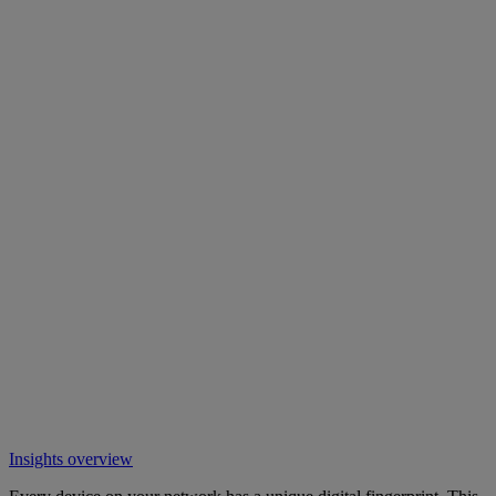
Insights overview