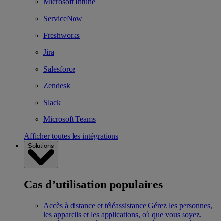
Microsoft Intune
ServiceNow
Freshworks
Jira
Salesforce
Zendesk
Slack
Microsoft Teams
Afficher toutes les intégrations
Solutions
Cas d’utilisation populaires
Accès à distance et téléassistance
Gérez les personnes,
les appareils et les applications, où que vous soyez.