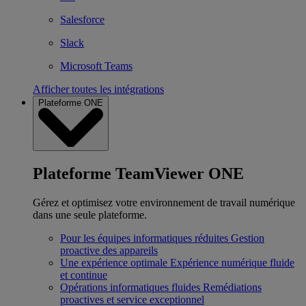
Salesforce
Slack
Microsoft Teams
Afficher toutes les intégrations
Plateforme ONE
Plateforme TeamViewer ONE
Gérez et optimisez votre environnement de travail numérique
dans une seule plateforme.
Pour les équipes informatiques réduites
Gestion
proactive des appareils
Une expérience optimale
Expérience numérique fluide
et continue
Opérations informatiques fluides
Remédiations
proactives et service exceptionnel