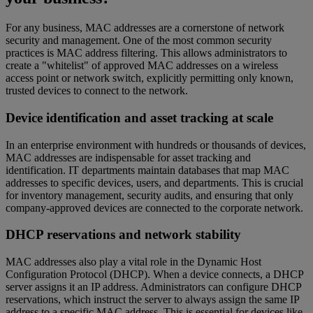
For any business, MAC addresses are a cornerstone of network
security and management. One of the most common security
practices is MAC address filtering. This allows administrators to
create a "whitelist" of approved MAC addresses on a wireless
access point or network switch, explicitly permitting only known,
trusted devices to connect to the network.
Device identification and asset tracking at scale
In an enterprise environment with hundreds or thousands of devices,
MAC addresses are indispensable for asset tracking and
identification. IT departments maintain databases that map MAC
addresses to specific devices, users, and departments. This is crucial
for inventory management, security audits, and ensuring that only
company-approved devices are connected to the corporate network.
DHCP reservations and network stability
MAC addresses also play a vital role in the Dynamic Host
Configuration Protocol (DHCP). When a device connects, a DHCP
server assigns it an IP address. Administrators can configure DHCP
reservations, which instruct the server to always assign the same IP
address to a specific MAC address. This is essential for devices like