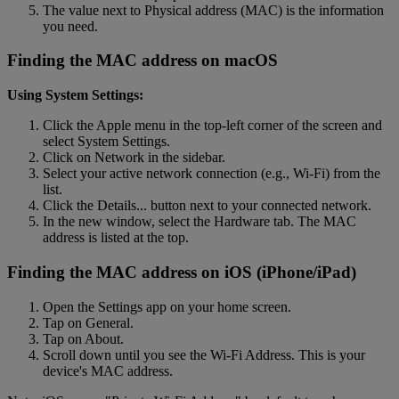
The value next to Physical address (MAC) is the information
you need.
Finding the MAC address on macOS
Using System Settings:
Click the Apple menu in the top-left corner of the screen and
select System Settings.
Click on Network in the sidebar.
Select your active network connection (e.g., Wi-Fi) from the
list.
Click the Details... button next to your connected network.
In the new window, select the Hardware tab. The MAC
address is listed at the top.
Finding the MAC address on iOS (iPhone/iPad)
Open the Settings app on your home screen.
Tap on General.
Tap on About.
Scroll down until you see the Wi-Fi Address. This is your
device's MAC address.