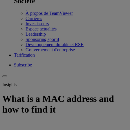
Société
À propos de TeamViewer
Carrières
Investisseurs
Espace actualités
Leadership
Sponsoring sportif
Développement durable et RSE
Gouvernement d'entreprise
Tarification
Subscribe
Insights
What is a MAC address and
how to find it