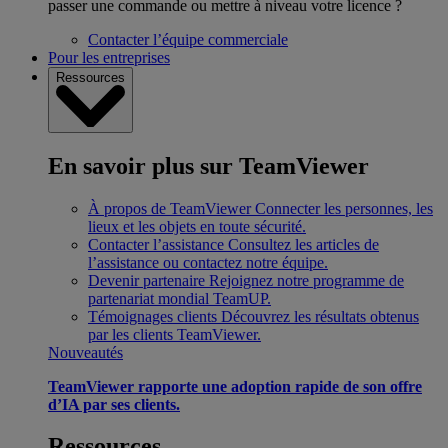
passer une commande ou mettre à niveau votre licence ?
Contacter l’équipe commerciale
Pour les entreprises
Ressources
En savoir plus sur TeamViewer
À propos de TeamViewer
Connecter les personnes, les
lieux et les objets en toute sécurité.
Contacter l’assistance
Consultez les articles de
l’assistance ou contactez notre équipe.
Devenir partenaire
Rejoignez notre programme de
partenariat mondial TeamUP.
Témoignages clients
Découvrez les résultats obtenus
par les clients TeamViewer.
Nouveautés
TeamViewer rapporte une adoption rapide de son offre
d’IA par ses clients.
Ressources