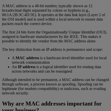
A MAC address is a 48-bit number, typically shown as 12
hexadecimal digits separated by colons or hyphens (e.g.,
00:1A:2B:3C:4D:5E). It operates at the data link layer (Layer 2 of
the OSI model) and is used within a local network to ensure data
packets reach the correct device.
The first 24 bits form the Organizationally Unique Identifier (OUI),
assigned to hardware manufacturers by the IEEE. This makes it
possible to identify the vendor from the MAC address alone.
The key distinction from an IP address is permanence and scope:
A
MAC address
is a hardware-level identifier used for local
network communication
An
IP address
is a logical identifier used for routing data
across networks and can be reassigned
Although intended to be permanent, a MAC address can be changed
through software, a process known as spoofing. Spoofing can be
legitimate (for modem compatibility) or malicious, such as evading
network security.
Why are MAC addresses important for
your business?