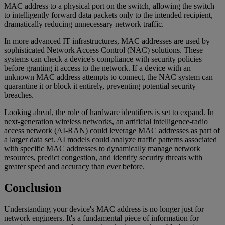
MAC address to a physical port on the switch, allowing the switch
to intelligently forward data packets only to the intended recipient,
dramatically reducing unnecessary network traffic.
In more advanced IT infrastructures, MAC addresses are used by
sophisticated Network Access Control (NAC) solutions. These
systems can check a device's compliance with security policies
before granting it access to the network. If a device with an
unknown MAC address attempts to connect, the NAC system can
quarantine it or block it entirely, preventing potential security
breaches.
Looking ahead, the role of hardware identifiers is set to expand. In
next-generation wireless networks, an artificial intelligence-radio
access network (AI-RAN) could leverage MAC addresses as part of
a larger data set. AI models could analyze traffic patterns associated
with specific MAC addresses to dynamically manage network
resources, predict congestion, and identify security threats with
greater speed and accuracy than ever before.
Conclusion
Understanding your device's MAC address is no longer just for
network engineers. It's a fundamental piece of information for