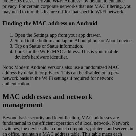
Note: iOS uses a "Private Wi-Fi Address" by default to enhance
privacy. For certain corporate networks that use MAC filtering, you
may need to turn this feature off for that specific Wi-Fi network.
Finding the MAC address on Android
Open the Settings app from your app drawer.
Scroll to the bottom and tap on About phone or About device.
Tap on Status or Status information.
Look for the Wi-Fi MAC address. This is your mobile
device's hardware identifier.
Note: Modern Android versions also use a randomized MAC
address by default for privacy. This can be disabled on a per-
network basis in the Wi-Fi settings if required for network
authentication.
MAC addresses and network
management
Beyond basic security and identification, MAC addresses are
fundamental to the efficient operation of a local network. Network
switches, the devices that connect computers, printers, and servers in
an office, maintain a MAC address table. This table maps each