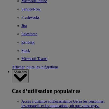
Microsoft Intune
ServiceNow
Freshworks
Jira
Salesforce
Zendesk
Slack
Microsoft Teams
Afficher toutes les intégrations
Solutions
Cas d’utilisation populaires
Accès à distance et téléassistance
Gérez les personnes,
les appareils et les applications, où que vous soyez.