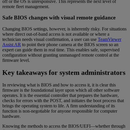
off or the OS is unresponsive. This represents the next level of
remote fleet management.
Safe BIOS changes with visual remote guidance
Changing BIOS settings, however, is inherently risky. For situations
where direct out-of-band access is not available or where a
technician needs visual confirmation, a user can use
TeamViewer
Assist AR
to point their phone camera at the BIOS screen so an
expert can guide them in real time. This enables safe, supervised
configuration without granting unmanaged remote control at the
firmware level.
Key takeaways for system administrators
In reviewing what is BIOS and how to access it, it is clear this
firmware is the foundational layer upon which all other software
operates. It is the essential controller that prepares the hardware,
checks for errors with the POST, and initiates the boot process that
brings the operating system to life. A firm understanding of its
function is non-negotiable for anyone responsible for computer
hardware.
Knowing the methods to access the BIOS/UEFI—whether through