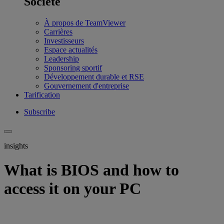
Société
À propos de TeamViewer
Carrières
Investisseurs
Espace actualités
Leadership
Sponsoring sportif
Développement durable et RSE
Gouvernement d'entreprise
Tarification
Subscribe
insights
What is BIOS and how to
access it on your PC