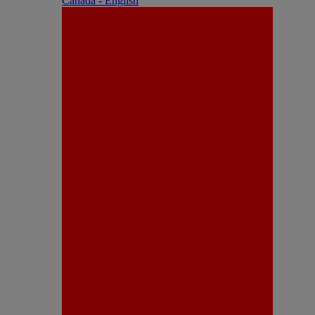
Canada - English