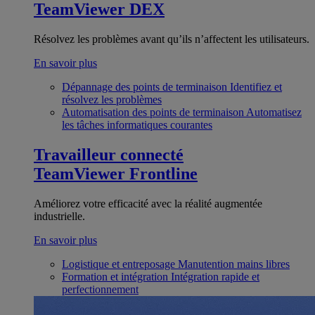
TeamViewer DEX
Résolvez les problèmes avant qu’ils n’affectent les utilisateurs.
En savoir plus
Dépannage des points de terminaison
Identifiez et
résolvez les problèmes
Automatisation des points de terminaison
Automatisez
les tâches informatiques courantes
Travailleur connecté
TeamViewer Frontline
Améliorez votre efficacité avec la réalité augmentée
industrielle.
En savoir plus
Logistique et entreposage
Manutention mains libres
Formation et intégration
Intégration rapide et
perfectionnement