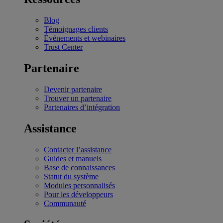
Blog
Témoignages clients
Événements et webinaires
Trust Center
Partenaire
Devenir partenaire
Trouver un partenaire
Partenaires d’intégration
Assistance
Contacter l’assistance
Guides et manuels
Base de connaissances
Statut du système
Modules personnalisés
Pour les développeurs
Communauté