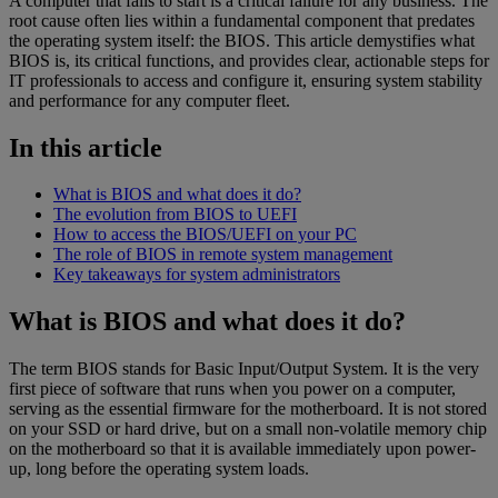
A computer that fails to start is a critical failure for any business. The
root cause often lies within a fundamental component that predates
the operating system itself: the BIOS. This article demystifies what
BIOS is, its critical functions, and provides clear, actionable steps for
IT professionals to access and configure it, ensuring system stability
and performance for any computer fleet.
In this article
What is BIOS and what does it do?
The evolution from BIOS to UEFI
How to access the BIOS/UEFI on your PC
The role of BIOS in remote system management
Key takeaways for system administrators
What is BIOS and what does it do?
The term BIOS stands for Basic Input/Output System. It is the very
first piece of software that runs when you power on a computer,
serving as the essential firmware for the motherboard. It is not stored
on your SSD or hard drive, but on a small non-volatile memory chip
on the motherboard so that it is available immediately upon power-
up, long before the operating system loads.