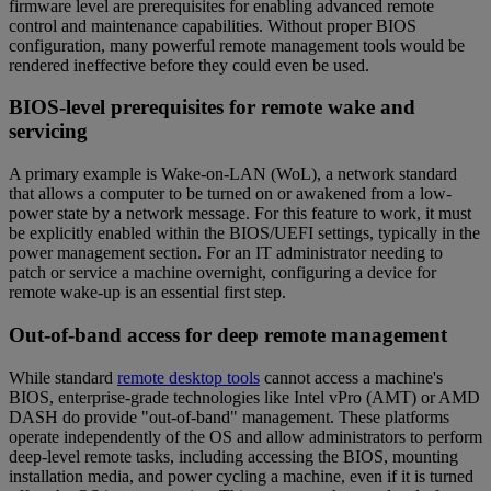
firmware level are prerequisites for enabling advanced remote
control and maintenance capabilities. Without proper BIOS
configuration, many powerful remote management tools would be
rendered ineffective before they could even be used.
BIOS-level prerequisites for remote wake and
servicing
A primary example is Wake-on-LAN (WoL), a network standard
that allows a computer to be turned on or awakened from a low-
power state by a network message. For this feature to work, it must
be explicitly enabled within the BIOS/UEFI settings, typically in the
power management section. For an IT administrator needing to
patch or service a machine overnight, configuring a device for
remote wake-up is an essential first step.
Out-of-band access for deep remote management
While standard
remote desktop tools
cannot access a machine's
BIOS, enterprise-grade technologies like Intel vPro (AMT) or AMD
DASH do provide "out-of-band" management. These platforms
operate independently of the OS and allow administrators to perform
deep-level remote tasks, including accessing the BIOS, mounting
installation media, and power cycling a machine, even if it is turned