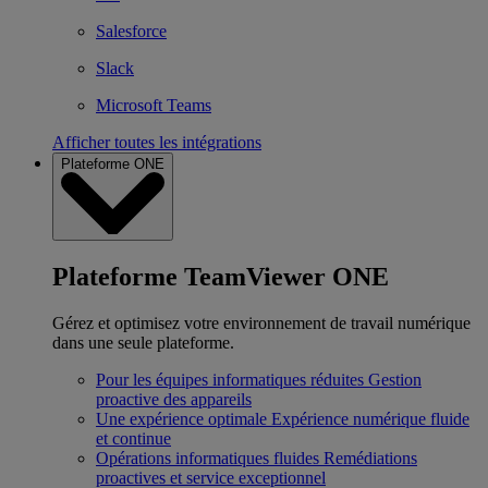
Salesforce
Slack
Microsoft Teams
Afficher toutes les intégrations
Plateforme ONE
Plateforme TeamViewer ONE
Gérez et optimisez votre environnement de travail numérique
dans une seule plateforme.
Pour les équipes informatiques réduites
Gestion
proactive des appareils
Une expérience optimale
Expérience numérique fluide
et continue
Opérations informatiques fluides
Remédiations
proactives et service exceptionnel