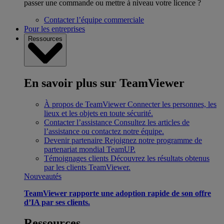
passer une commande ou mettre à niveau votre licence ?
Contacter l’équipe commerciale
Pour les entreprises
Ressources
En savoir plus sur TeamViewer
À propos de TeamViewer
Connecter les personnes, les
lieux et les objets en toute sécurité.
Contacter l’assistance
Consultez les articles de
l’assistance ou contactez notre équipe.
Devenir partenaire
Rejoignez notre programme de
partenariat mondial TeamUP.
Témoignages clients
Découvrez les résultats obtenus
par les clients TeamViewer.
Nouveautés
TeamViewer rapporte une adoption rapide de son offre
d’IA par ses clients.
Ressources