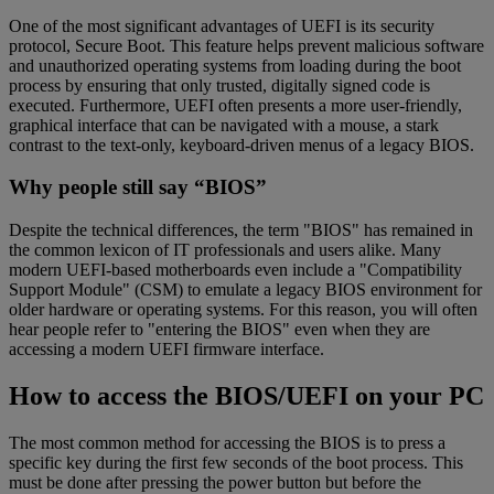
One of the most significant advantages of UEFI is its security
protocol, Secure Boot. This feature helps prevent malicious software
and unauthorized operating systems from loading during the boot
process by ensuring that only trusted, digitally signed code is
executed. Furthermore, UEFI often presents a more user-friendly,
graphical interface that can be navigated with a mouse, a stark
contrast to the text-only, keyboard-driven menus of a legacy BIOS.
Why people still say “BIOS”
Despite the technical differences, the term "BIOS" has remained in
the common lexicon of IT professionals and users alike. Many
modern UEFI-based motherboards even include a "Compatibility
Support Module" (CSM) to emulate a legacy BIOS environment for
older hardware or operating systems. For this reason, you will often
hear people refer to "entering the BIOS" even when they are
accessing a modern UEFI firmware interface.
How to access the BIOS/UEFI on your PC
The most common method for accessing the BIOS is to press a
specific key during the first few seconds of the boot process. This
must be done after pressing the power button but before the