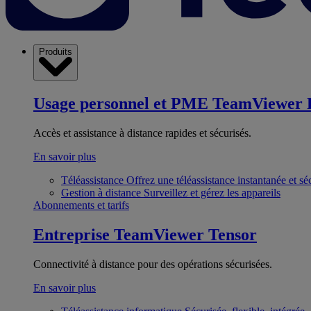
Produits
Usage personnel et PME
TeamViewer 
Accès et assistance à distance rapides et sécurisés.
En savoir plus
Téléassistance
Offrez une téléassistance instantanée et sé
Gestion à distance
Surveillez et gérez les appareils
Abonnements et tarifs
Entreprise
TeamViewer Tensor
Connectivité à distance pour des opérations sécurisées.
En savoir plus