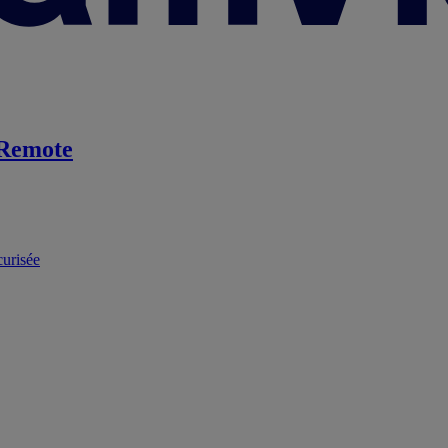
Remote
curisée