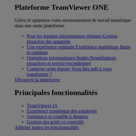
Plateforme TeamViewer ONE
Gérez et optimisez votre environnement de travail numérique
dans une seule plateforme.
Pour les équipes informatiques réduites
Gestion
proactive des appareils
Une expérience optimale
Expérience numérique fluide
et continue
Opérations informatiques fluides
Remédiations
proactives et service exceptionnel
Contacter notre équipe
Vous êtes prêt à vous
transformer ?
Découvrir la plateforme
Principales fonctionnalités
TeamViewer IA
Expérience numérique des employés
Assistance et contrôle à distance
Gestion des actifs et correctifs
Afficher toutes les fonctionnalités