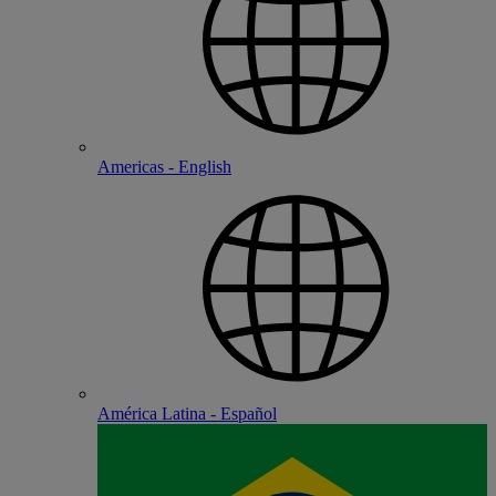
Americas - English
América Latina - Español