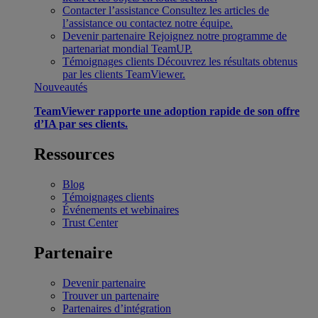
Contacter l’assistance
Consultez les articles de
l’assistance ou contactez notre équipe.
Devenir partenaire
Rejoignez notre programme de
partenariat mondial TeamUP.
Témoignages clients
Découvrez les résultats obtenus
par les clients TeamViewer.
Nouveautés
TeamViewer rapporte une adoption rapide de son offre
d’IA par ses clients.
Ressources
Blog
Témoignages clients
Événements et webinaires
Trust Center
Partenaire
Devenir partenaire
Trouver un partenaire
Partenaires d’intégration