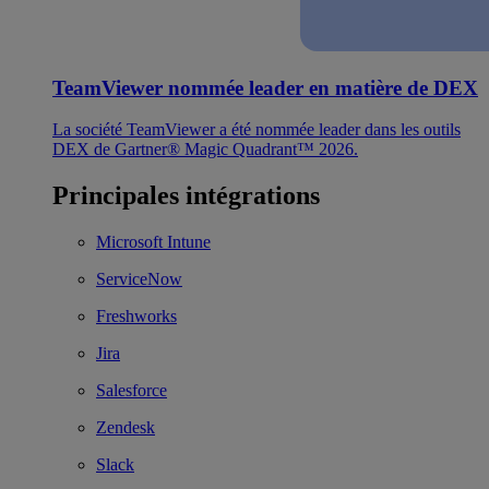
TeamViewer nommée leader en matière de DEX
La société TeamViewer a été nommée leader dans les outils
DEX de Gartner® Magic Quadrant™ 2026.
Principales intégrations
Microsoft Intune
ServiceNow
Freshworks
Jira
Salesforce
Zendesk
Slack