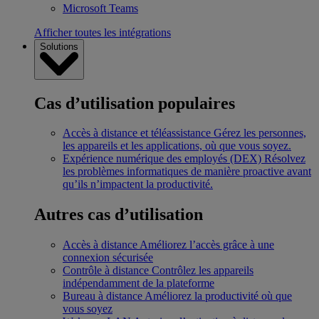
Microsoft Teams
Afficher toutes les intégrations
Solutions
Cas d’utilisation populaires
Accès à distance et téléassistance
Gérez les personnes,
les appareils et les applications, où que vous soyez.
Expérience numérique des employés (DEX)
Résolvez
les problèmes informatiques de manière proactive avant
qu’ils n’impactent la productivité.
Autres cas d’utilisation
Accès à distance
Améliorez l’accès grâce à une
connexion sécurisée
Contrôle à distance
Contrôlez les appareils
indépendamment de la plateforme
Bureau à distance
Améliorez la productivité où que
vous soyez