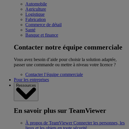
Automobile
Agriculture
Logistique
Fabrication
Commerce de détail
Santé
Banque et finance
Contacter notre équipe commerciale
Vous avez besoin d’aide pour choisir la solution adaptée,
passer une commande ou mettre à niveau votre licence ?
Contacter l’équipe commerciale
Pour les entreprises
Ressources
En savoir plus sur TeamViewer
À propos de TeamViewer
Connecter les personnes, les
lieux et les objets en toute sécurité.