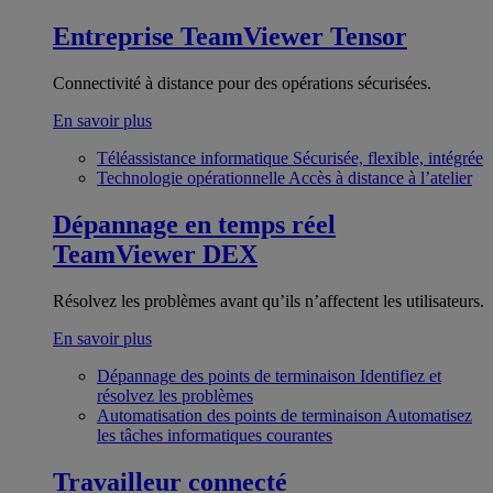
Entreprise
TeamViewer Tensor
Connectivité à distance pour des opérations sécurisées.
En savoir plus
Téléassistance informatique
Sécurisée, flexible, intégrée
Technologie opérationnelle
Accès à distance à l’atelier
Dépannage en temps réel
TeamViewer DEX
Résolvez les problèmes avant qu’ils n’affectent les utilisateurs.
En savoir plus
Dépannage des points de terminaison
Identifiez et
résolvez les problèmes
Automatisation des points de terminaison
Automatisez
les tâches informatiques courantes
Travailleur connecté